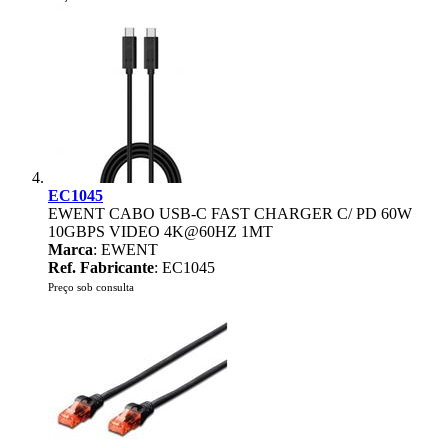
EC1045
EWENT CABO USB-C FAST CHARGER C/ PD 60W
10GBPS VIDEO 4K@60HZ 1MT
Marca
: EWENT
Ref. Fabricante
: EC1045
Preço sob consulta