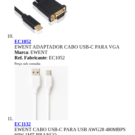
EC1052
EWENT ADAPTADOR CABO USB-C PARA VGA
Marca
: EWENT
Ref. Fabricante
: EC1052
Preço sob consulta
EC1132
EWENT CABO USB-C PARA USB AWG28 480MBPS
60W 1MT BRANCO