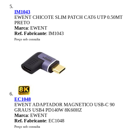
IM1043
EWENT CHICOTE SLIM PATCH CAT6 UTP 0.50MT
PRETO
Marca
: EWENT
Ref. Fabricante
: IM1043
Preço sob consulta
EC1048
EWENT ADAPTADOR MAGNETICO USB-C 90
GRAUS USB4 PD140W 8K60HZ
Marca
: EWENT
Ref. Fabricante
: EC1048
Preço sob consulta