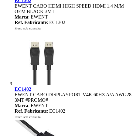
EC1302
EWENT CABO HDMI HIGH SPEED HDMI 1.4 M/M
OEM BLACK 3MT
Marca
: EWENT
Ref. Fabricante
: EC1302
Preço sob consulta
EC1402
EWENT CABO DISPLAYPORT V4K 60HZ A/A AWG28
3MT #PROMO#
Marca
: EWENT
Ref. Fabricante
: EC1402
Preço sob consulta