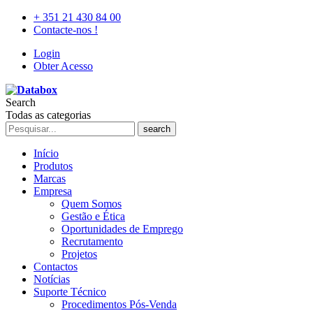
+ 351 21 430 84 00
Contacte-nos !
Login
Obter Acesso
Search
Todas as categorias
search
Início
Produtos
Marcas
Empresa
Quem Somos
Gestão e Ética
Oportunidades de Emprego
Recrutamento
Projetos
Contactos
Notícias
Suporte Técnico
Procedimentos Pós-Venda