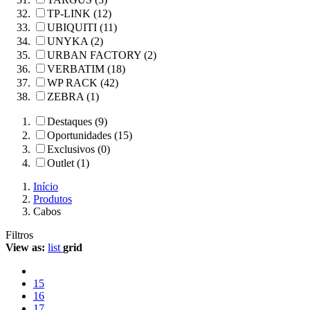
TP-LINK (12)
UBIQUITI (11)
UNYKA (2)
URBAN FACTORY (2)
VERBATIM (18)
WP RACK (42)
ZEBRA (1)
Destaques (9)
Oportunidades (15)
Exclusivos (0)
Outlet (1)
Início
Produtos
Cabos
Filtros
View as:
list
grid
15
16
17