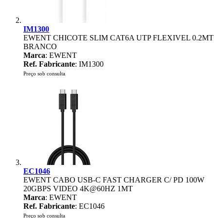
IM1300
EWENT CHICOTE SLIM CAT6A UTP FLEXIVEL 0.2MT
BRANCO
Marca
: EWENT
Ref. Fabricante
: IM1300
Preço sob consulta
EC1046
EWENT CABO USB-C FAST CHARGER C/ PD 100W
20GBPS VIDEO 4K@60HZ 1MT
Marca
: EWENT
Ref. Fabricante
: EC1046
Preço sob consulta