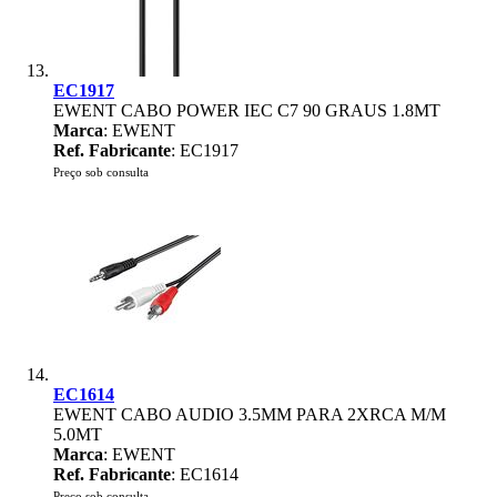
EC1917
EWENT CABO POWER IEC C7 90 GRAUS 1.8MT
Marca
: EWENT
Ref. Fabricante
: EC1917
Preço sob consulta
EC1614
EWENT CABO AUDIO 3.5MM PARA 2XRCA M/M
5.0MT
Marca
: EWENT
Ref. Fabricante
: EC1614
Preço sob consulta