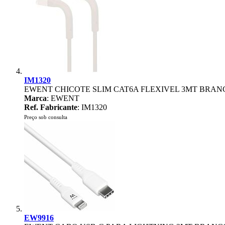
IM1320
EWENT CHICOTE SLIM CAT6A FLEXIVEL 3MT BRAN
Marca
: EWENT
Ref. Fabricante
: IM1320
Preço sob consulta
EW9916