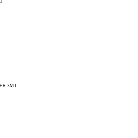
O
ER 3MT