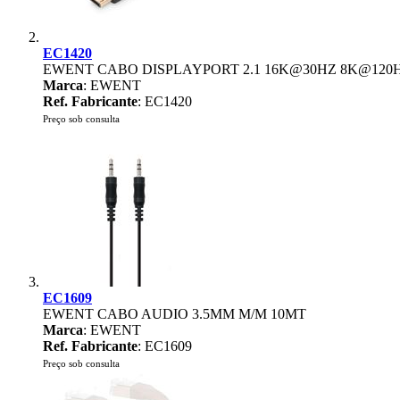
EC1420
EWENT CABO DISPLAYPORT 2.1 16K@30HZ 8K@120
Marca
: EWENT
Ref. Fabricante
: EC1420
Preço sob consulta
EC1609
EWENT CABO AUDIO 3.5MM M/M 10MT
Marca
: EWENT
Ref. Fabricante
: EC1609
Preço sob consulta