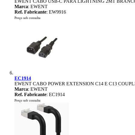
EWENT CABO USB-C PARA LIGHTNING 2MT BRANC
Marca
: EWENT
Ref. Fabricante
: EW9916
Preço sob consulta
EC1914
EWENT CABO POWER EXTENSION C14 E C13 COUPL
Marca
: EWENT
Ref. Fabricante
: EC1914
Preço sob consulta