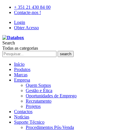
+ 351 21 430 84 00
Contacte-nos !
Login
Obter Acesso
Search
Todas as categorias
search
Início
Produtos
Marcas
Empresa
Quem Somos
Gestão e Ética
Oportunidades de Emprego
Recrutamento
Projetos
Contactos
Notícias
Suporte Técnico
Procedimentos Pós-Venda