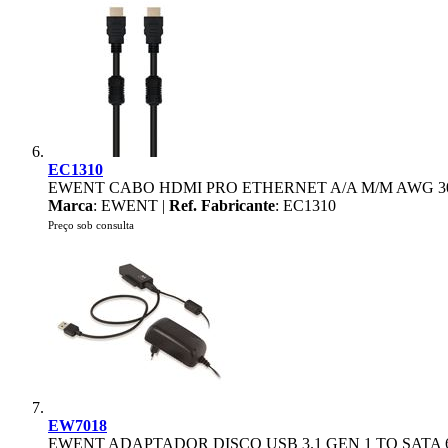
EC1310
EWENT CABO HDMI PRO ETHERNET A/A M/M AWG 3
Marca
: EWENT |
Ref. Fabricante
: EC1310
Preço sob consulta
EW7018
EWENT ADAPTADOR DISCO USB 3.1 GEN 1 TO SATA 