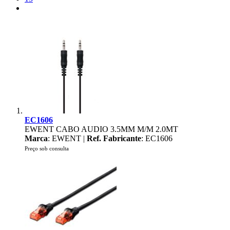
EC1606
EWENT CABO AUDIO 3.5MM M/M 2.0MT
Marca
: EWENT |
Ref. Fabricante
: EC1606
Preço sob consulta