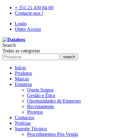
+ 351 21 430 84 00
Contacte-nos !
Login
Obter Acesso
Search
Todas as categorias
search
Início
Produtos
Marcas
Empresa
Quem Somos
Gestão e Ética
Oportunidades de Emprego
Recrutamento
Projetos
Contactos
Notícias
Suporte Técnico
Procedimentos Pós-Venda