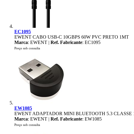
EC1095
EWENT CABO USB-C 10GBPS 60W PVC PRETO 1MT
Marca
: EWENT |
Ref. Fabricante
: EC1095
Preço sob consulta
EW1085
EWENT ADAPTADOR MINI BLUETOOTH 5.3 CLASSE 
Marca
: EWENT |
Ref. Fabricante
: EW1085
Preço sob consulta