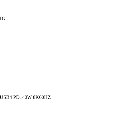
TO
USB4 PD140W 8K60HZ