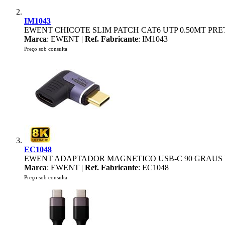
IM1043
EWENT CHICOTE SLIM PATCH CAT6 UTP 0.50MT PRE
Marca
: EWENT |
Ref. Fabricante
: IM1043
Preço sob consulta
EC1048
EWENT ADAPTADOR MAGNETICO USB-C 90 GRAUS 
Marca
: EWENT |
Ref. Fabricante
: EC1048
Preço sob consulta