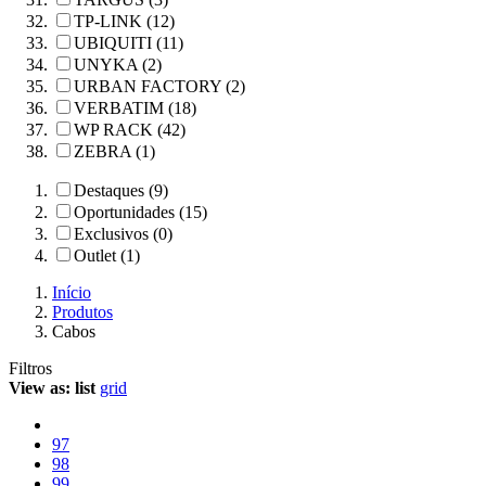
TP-LINK (12)
UBIQUITI (11)
UNYKA (2)
URBAN FACTORY (2)
VERBATIM (18)
WP RACK (42)
ZEBRA (1)
Destaques (9)
Oportunidades (15)
Exclusivos (0)
Outlet (1)
Início
Produtos
Cabos
Filtros
View as:
list
grid
97
98
99