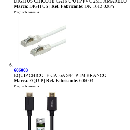
DIGITUS CHICOTE CAT6 U/UTP PVC 2MT AMARELO
Marca
: DIGITUS |
Ref. Fabricante
: DK-1612-020/Y
Preço sob consulta
606003
EQUIP CHICOTE CAT6A S/FTP 1M BRANCO
Marca
: EQUIP |
Ref. Fabricante
: 606003
Preço sob consulta