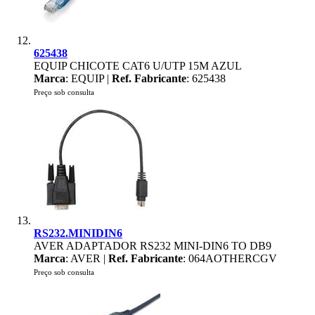
625438
EQUIP CHICOTE CAT6 U/UTP 15M AZUL
Marca
: EQUIP |
Ref. Fabricante
: 625438
Preço sob consulta
RS232.MINIDIN6
AVER ADAPTADOR RS232 MINI-DIN6 TO DB9
Marca
: AVER |
Ref. Fabricante
: 064AOTHERCGV
Preço sob consulta