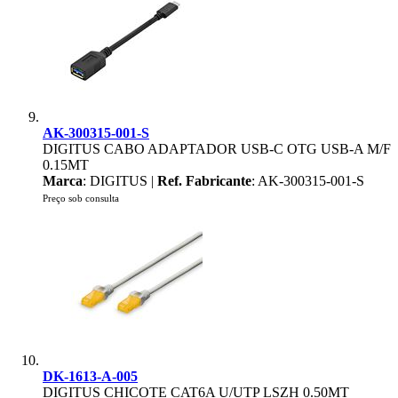
AK-300315-001-S
DIGITUS CABO ADAPTADOR USB-C OTG USB-A M/F
0.15MT
Marca
: DIGITUS |
Ref. Fabricante
: AK-300315-001-S
Preço sob consulta
DK-1613-A-005
DIGITUS CHICOTE CAT6A U/UTP LSZH 0.50MT