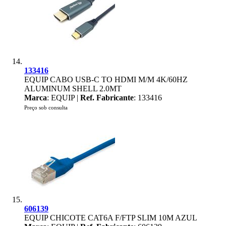
133416
EQUIP CABO USB-C TO HDMI M/M 4K/60HZ
ALUMINUM SHELL 2.0MT
Marca
: EQUIP |
Ref. Fabricante
: 133416
Preço sob consulta
606139
EQUIP CHICOTE CAT6A F/FTP SLIM 10M AZUL