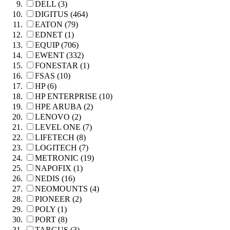
DELL (3)
DIGITUS (464)
EATON (79)
EDNET (1)
EQUIP (706)
EWENT (332)
FONESTAR (1)
FSAS (10)
HP (6)
HP ENTERPRISE (10)
HPE ARUBA (2)
LENOVO (2)
LEVEL ONE (7)
LIFETECH (8)
LOGITECH (7)
METRONIC (19)
NAPOFIX (1)
NEDIS (16)
NEOMOUNTS (4)
PIONEER (2)
POLY (1)
PORT (8)
TARGUS (3)