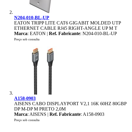
N204-010-BL-UP
EATON TRIPP LITE CAT6 GIGABIT MOLDED UTP
ETHERNET CABLE RJ45 RIGHT-ANGLE UP M T
Marca
: EATON |
Ref. Fabricante
: N204-010-BL-UP
Preço sob consulta
A158-0903
AISENS CABO DISPLAYPORT V2,1 16K 60HZ 80GBP
DP M-DP M PRETO 2,0M
Marca
: AISENS |
Ref. Fabricante
: A158-0903
Preço sob consulta