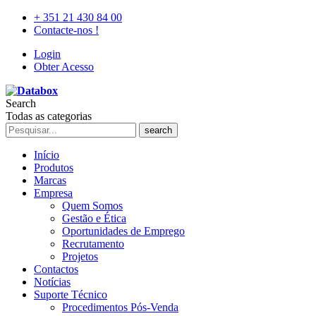
+ 351 21 430 84 00
Contacte-nos !
Login
Obter Acesso
Search
Todas as categorias
search
Início
Produtos
Marcas
Empresa
Quem Somos
Gestão e Ética
Oportunidades de Emprego
Recrutamento
Projetos
Contactos
Notícias
Suporte Técnico
Procedimentos Pós-Venda