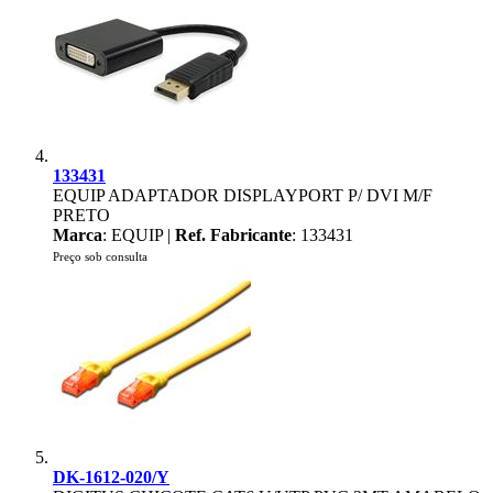
133431
EQUIP ADAPTADOR DISPLAYPORT P/ DVI M/F
PRETO
Marca
: EQUIP |
Ref. Fabricante
: 133431
Preço sob consulta
DK-1612-020/Y