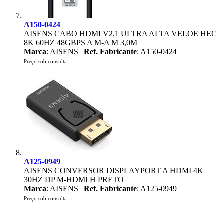
A150-0424
AISENS CABO HDMI V2,1 ULTRA ALTA VELOE HEC
8K 60HZ 48GBPS A M-A M 3,0M
Marca
: AISENS |
Ref. Fabricante
: A150-0424
Preço sob consulta
A125-0949
AISENS CONVERSOR DISPLAYPORT A HDMI 4K
30HZ DP M-HDMI H PRETO
Marca
: AISENS |
Ref. Fabricante
: A125-0949
Preço sob consulta