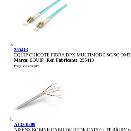
255413
EQUIP CHICOTE FIBRA DPX MULTIMODE SC/SC OM3
Marca
: EQUIP |
Ref. Fabricante
: 255413
Preço sob consulta
A133-0209
AISENS BOBINE CABO DE REDE CAT5E UTP RÍGIDO