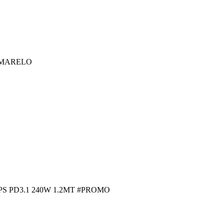
 AMARELO
PS PD3.1 240W 1.2MT #PROMO