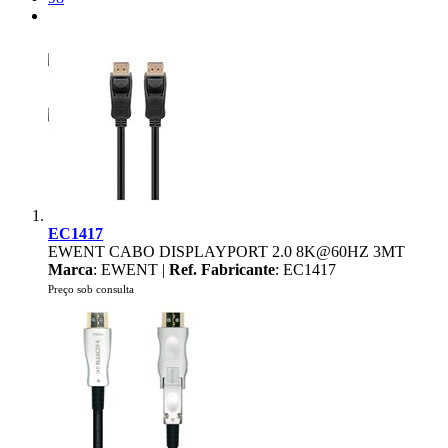
EC1417
EWENT CABO DISPLAYPORT 2.0 8K@60HZ 3MT
Marca
: EWENT |
Ref. Fabricante
: EC1417
Preço sob consulta