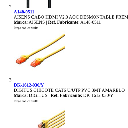
A148-0511
AISENS CABO HDMI V2,0 AOC DESMONTABLE PREM
Marca
: AISENS |
Ref. Fabricante
: A148-0511
Preço sob consulta
DK-1612-030/Y
DIGITUS CHICOTE CAT6 U/UTP PVC 3MT AMARELO
Marca
: DIGITUS |
Ref. Fabricante
: DK-1612-030/Y
Preço sob consulta