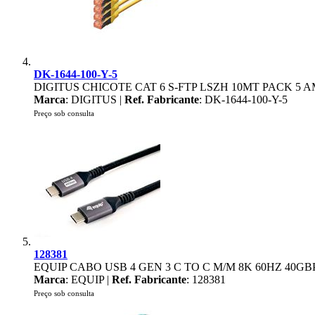
DK-1644-100-Y-5
DIGITUS CHICOTE CAT 6 S-FTP LSZH 10MT PACK 5
Marca
: DIGITUS |
Ref. Fabricante
: DK-1644-100-Y-5
Preço sob consulta
128381
EQUIP CABO USB 4 GEN 3 C TO C M/M 8K 60HZ 40GB
Marca
: EQUIP |
Ref. Fabricante
: 128381
Preço sob consulta