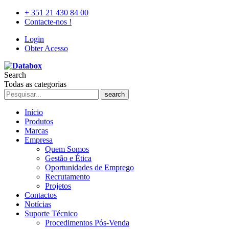
+ 351 21 430 84 00
Contacte-nos !
Login
Obter Acesso
Search
Todas as categorias
search
Início
Produtos
Marcas
Empresa
Quem Somos
Gestão e Ética
Oportunidades de Emprego
Recrutamento
Projetos
Contactos
Notícias
Suporte Técnico
Procedimentos Pós-Venda