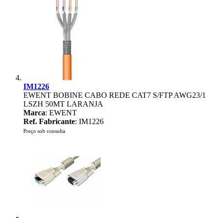
IM1226
EWENT BOBINE CABO REDE CAT7 S/FTP AWG23/1
LSZH 50MT LARANJA
Marca
: EWENT
Ref. Fabricante
: IM1226
Preço sob consulta