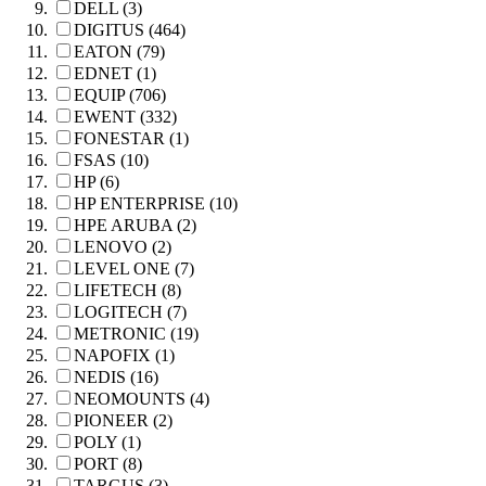
DELL (3)
DIGITUS (464)
EATON (79)
EDNET (1)
EQUIP (706)
EWENT (332)
FONESTAR (1)
FSAS (10)
HP (6)
HP ENTERPRISE (10)
HPE ARUBA (2)
LENOVO (2)
LEVEL ONE (7)
LIFETECH (8)
LOGITECH (7)
METRONIC (19)
NAPOFIX (1)
NEDIS (16)
NEOMOUNTS (4)
PIONEER (2)
POLY (1)
PORT (8)
TARGUS (3)