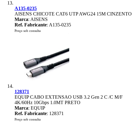
A135-0235
AISENS CHICOTE CAT6 UTP AWG24 15M CINZENTO
Marca
: AISENS
Ref. Fabricante
: A135-0235
Preço sob consulta
128371
EQUIP CABO EXTENSAO USB 3.2 Gen 2 C /C M/F
4K/60Hz 10Gbps 1.0MT PRETO
Marca
: EQUIP
Ref. Fabricante
: 128371
Preço sob consulta