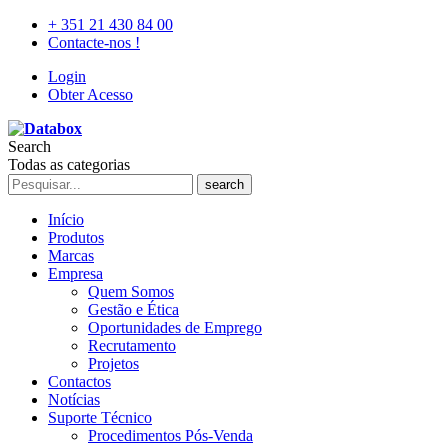
+ 351 21 430 84 00
Contacte-nos !
Login
Obter Acesso
Search
Todas as categorias
search
Início
Produtos
Marcas
Empresa
Quem Somos
Gestão e Ética
Oportunidades de Emprego
Recrutamento
Projetos
Contactos
Notícias
Suporte Técnico
Procedimentos Pós-Venda