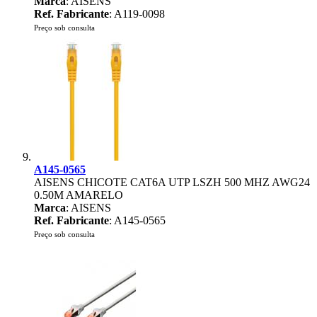
Marca
: AISENS
Ref. Fabricante
: A119-0098
Preço sob consulta
A145-0565
AISENS CHICOTE CAT6A UTP LSZH 500 MHZ AWG24
0.50M AMARELO
Marca
: AISENS
Ref. Fabricante
: A145-0565
Preço sob consulta