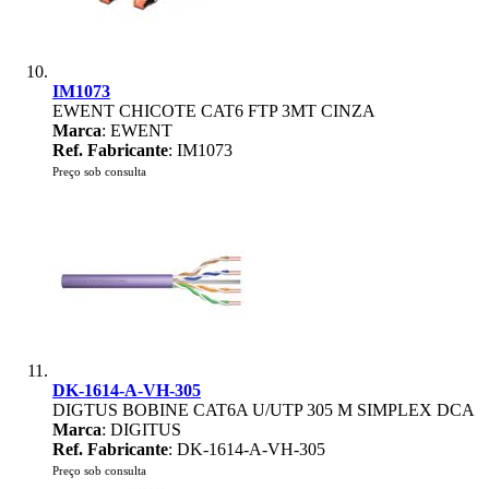
IM1073
EWENT CHICOTE CAT6 FTP 3MT CINZA
Marca
: EWENT
Ref. Fabricante
: IM1073
Preço sob consulta
DK-1614-A-VH-305
DIGTUS BOBINE CAT6A U/UTP 305 M SIMPLEX DCA
Marca
: DIGITUS
Ref. Fabricante
: DK-1614-A-VH-305
Preço sob consulta