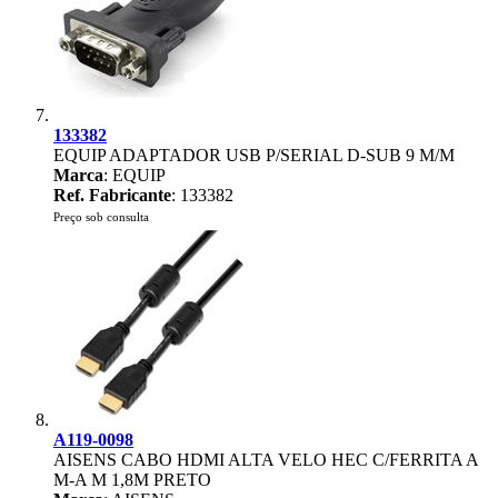
133382
EQUIP ADAPTADOR USB P/SERIAL D-SUB 9 M/M
Marca
: EQUIP
Ref. Fabricante
: 133382
Preço sob consulta
A119-0098
AISENS CABO HDMI ALTA VELO HEC C/FERRITA A
M-A M 1,8M PRETO