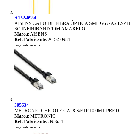
A152-0984
AISENS CABO DE FIBRA ÓPTICA SMF G657A2 LSZH
SC INFINIBAND 10M AMARELO
Marca
: AISENS
Ref. Fabricante
: A152-0984
Preço sob consulta
395634
METRONIC CHICOTE CAT8 S/FTP 10.0MT PRETO
Marca
: METRONIC
Ref. Fabricante
: 395634
Preço sob consulta