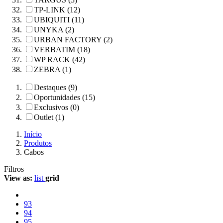
TP-LINK (12)
UBIQUITI (11)
UNYKA (2)
URBAN FACTORY (2)
VERBATIM (18)
WP RACK (42)
ZEBRA (1)
Destaques (9)
Oportunidades (15)
Exclusivos (0)
Outlet (1)
Início
Produtos
Cabos
Filtros
View as:
list
grid
93
94
95