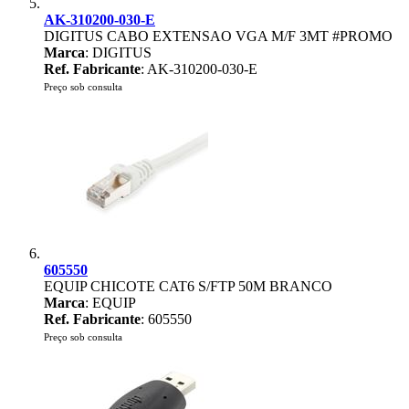
AK-310200-030-E
DIGITUS CABO EXTENSAO VGA M/F 3MT #PROMO
Marca
: DIGITUS
Ref. Fabricante
: AK-310200-030-E
Preço sob consulta
605550
EQUIP CHICOTE CAT6 S/FTP 50M BRANCO
Marca
: EQUIP
Ref. Fabricante
: 605550
Preço sob consulta