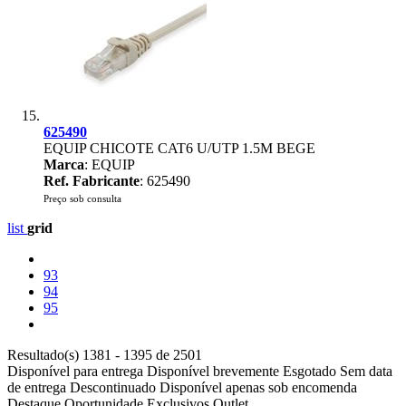
625490
EQUIP CHICOTE CAT6 U/UTP 1.5M BEGE
Marca
: EQUIP
Ref. Fabricante
: 625490
Preço sob consulta
list
grid
93
94
95
Resultado(s) 1381 - 1395 de 2501
Disponível para entrega
Disponível brevemente
Esgotado
Sem data
de entrega
Descontinuado
Disponível apenas sob encomenda
Destaque
Oportunidade
Exclusivos
Outlet