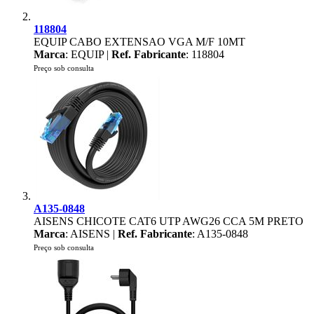
118804
EQUIP CABO EXTENSAO VGA M/F 10MT
Marca
: EQUIP |
Ref. Fabricante
: 118804
Preço sob consulta
A135-0848
AISENS CHICOTE CAT6 UTP AWG26 CCA 5M PRETO
Marca
: AISENS |
Ref. Fabricante
: A135-0848
Preço sob consulta