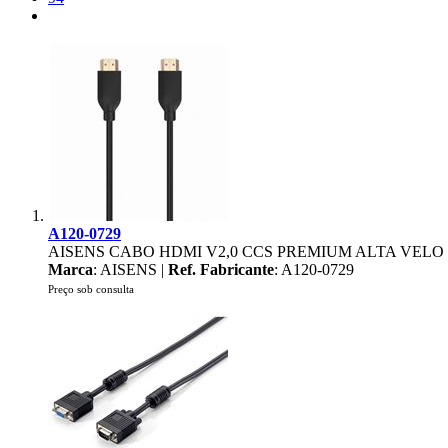
A120-0729
AISENS CABO HDMI V2,0 CCS PREMIUM ALTA VELO 
Marca
: AISENS |
Ref. Fabricante
: A120-0729
Preço sob consulta