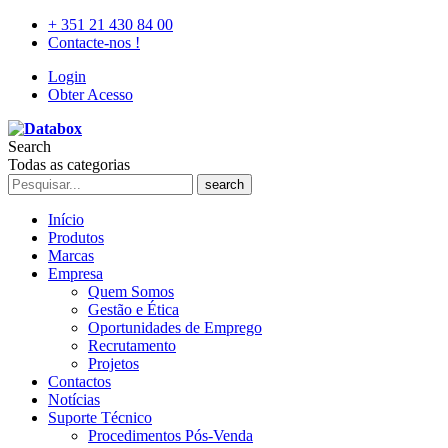
+ 351 21 430 84 00
Contacte-nos !
Login
Obter Acesso
Search
Todas as categorias
search
Início
Produtos
Marcas
Empresa
Quem Somos
Gestão e Ética
Oportunidades de Emprego
Recrutamento
Projetos
Contactos
Notícias
Suporte Técnico
Procedimentos Pós-Venda