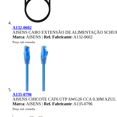
A132-0602
AISENS CABO EXTENSÃO DE ALIMENTAÇÃO SCHUKO
Marca
: AISENS |
Ref. Fabricante
: A132-0602
Preço sob consulta
A135-0796
AISENS CHICOTE CAT6 UTP AWG26 CCA 0.30M AZUL
Marca
: AISENS |
Ref. Fabricante
: A135-0796
Preço sob consulta