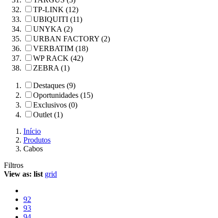
TP-LINK (12)
UBIQUITI (11)
UNYKA (2)
URBAN FACTORY (2)
VERBATIM (18)
WP RACK (42)
ZEBRA (1)
Destaques (9)
Oportunidades (15)
Exclusivos (0)
Outlet (1)
Início
Produtos
Cabos
Filtros
View as:
list
grid
92
93
94