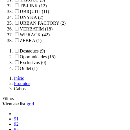
TP-LINK (12)
UBIQUITI (11)
UNYKA (2)
URBAN FACTORY (2)
VERBATIM (18)
WP RACK (42)
ZEBRA (1)
Destaques (9)
Oportunidades (15)
Exclusivos (0)
Outlet (1)
Início
Produtos
Cabos
Filtros
View as:
list
grid
91
92
93