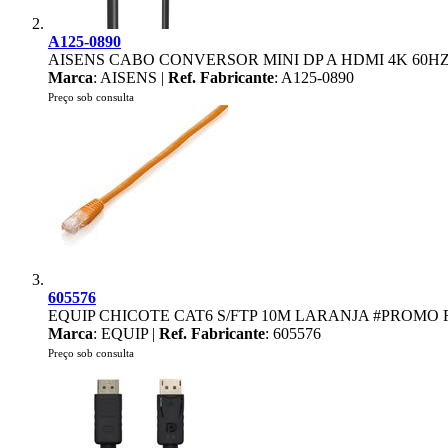
A125-0890
AISENS CABO CONVERSOR MINI DP A HDMI 4K 60HZ
Marca
: AISENS |
Ref. Fabricante
: A125-0890
Preço sob consulta
605576
EQUIP CHICOTE CAT6 S/FTP 10M LARANJA #PROMO 
Marca
: EQUIP |
Ref. Fabricante
: 605576
Preço sob consulta