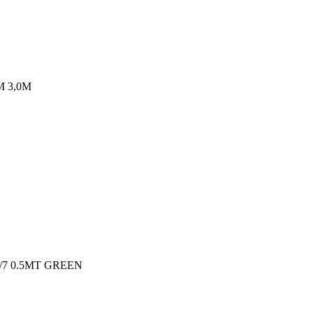
M 3,0M
7 0.5MT GREEN