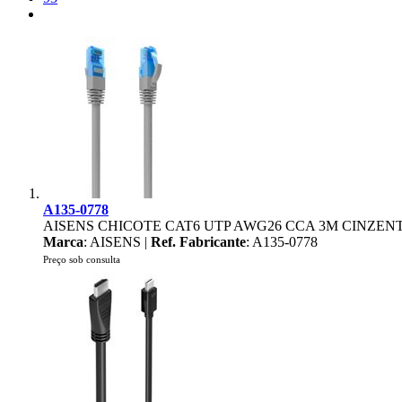
A135-0778
AISENS CHICOTE CAT6 UTP AWG26 CCA 3M CINZEN
Marca
: AISENS |
Ref. Fabricante
: A135-0778
Preço sob consulta