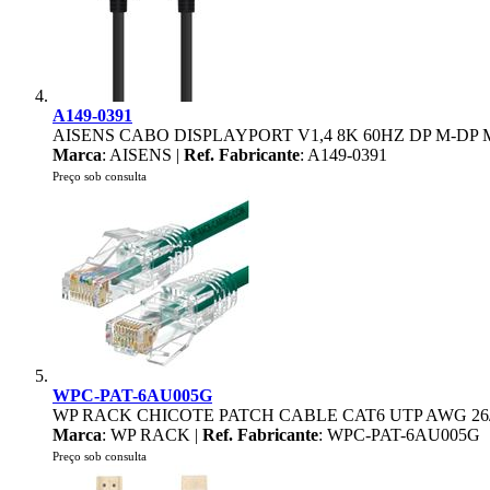
A149-0391
AISENS CABO DISPLAYPORT V1,4 8K 60HZ DP M-DP 
Marca
: AISENS |
Ref. Fabricante
: A149-0391
Preço sob consulta
WPC-PAT-6AU005G
WP RACK CHICOTE PATCH CABLE CAT6 UTP AWG 26/
Marca
: WP RACK |
Ref. Fabricante
: WPC-PAT-6AU005G
Preço sob consulta