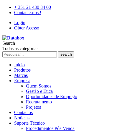
+ 351 21 430 84 00
Contacte-nos !
Login
Obter Acesso
Search
Todas as categorias
search
Início
Produtos
Marcas
Empresa
Quem Somos
Gestão e Ética
Oportunidades de Emprego
Recrutamento
Projetos
Contactos
Notícias
Suporte Técnico
Procedimentos Pós-Venda