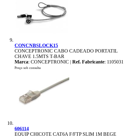
CONCNBSLOCK15
CONCEPTRONIC CABO CADEADO PORTATIL
CHAVE 1.5MTS T-BAR
Marca
: CONCEPTRONIC |
Ref. Fabricante
: 1105031
Preço sob consulta
606114
EQUIP CHICOTE CAT6A F/FTP SLIM 1M BEGE