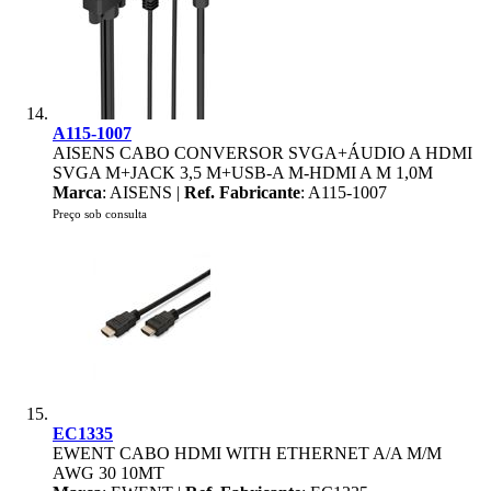
A115-1007
AISENS CABO CONVERSOR SVGA+ÁUDIO A HDMI
SVGA M+JACK 3,5 M+USB-A M-HDMI A M 1,0M
Marca
: AISENS |
Ref. Fabricante
: A115-1007
Preço sob consulta
EC1335
EWENT CABO HDMI WITH ETHERNET A/A M/M
AWG 30 10MT