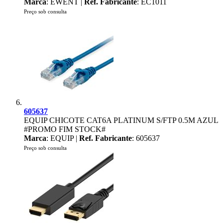
Marca
: EWENT |
Ref. Fabricante
: EC1011
Preço sob consulta
605637
EQUIP CHICOTE CAT6A PLATINUM S/FTP 0.5M AZUL
#PROMO FIM STOCK#
Marca
: EQUIP |
Ref. Fabricante
: 605637
Preço sob consulta