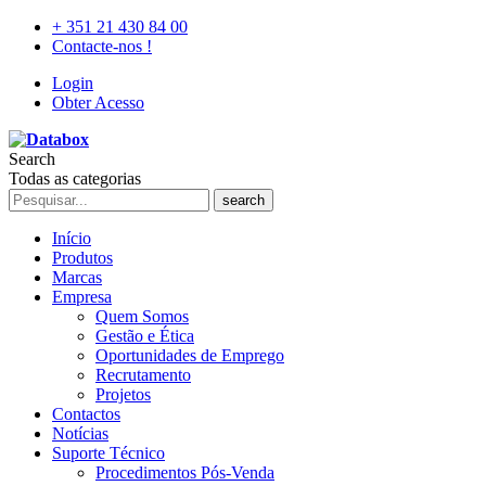
+ 351 21 430 84 00
Contacte-nos !
Login
Obter Acesso
Search
Todas as categorias
search
Início
Produtos
Marcas
Empresa
Quem Somos
Gestão e Ética
Oportunidades de Emprego
Recrutamento
Projetos
Contactos
Notícias
Suporte Técnico
Procedimentos Pós-Venda