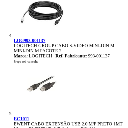
LOG993-001137
LOGITECH GROUP CABO S-VIDEO MINI-DIN M
MINI-DIN M PACOTE 2
Marca
: LOGITECH |
Ref. Fabricante
: 993-001137
Preço sob consulta
EC1011
EWENT CABO EXTENSÃO USB 2.0 M/F PRETO 1MT