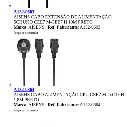
A132-0603
AISENS CABO EXTENSÃO DE ALIMENTAÇÃO
SCHUKO CEE7 M-CEE7 H 10M PRETO
Marca
: AISENS |
Ref. Fabricante
: A132-0603
Preço sob consulta
A132-0864
AISENS CABO ALIMENTAÇÃO CPU CEE7 M-2xC13 H
1,8M PRETO
Marca
: AISENS |
Ref. Fabricante
: A132-0864
Preço sob consulta