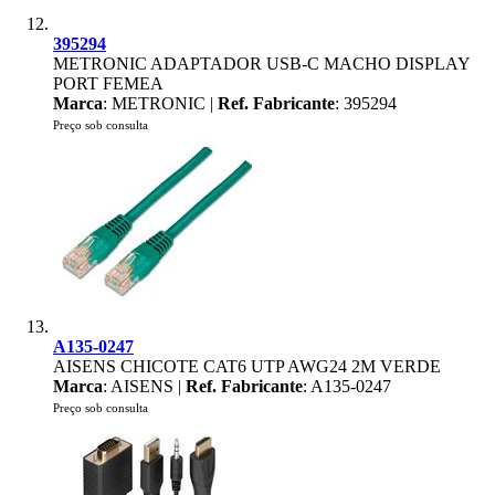
395294
METRONIC ADAPTADOR USB-C MACHO DISPLAY
PORT FEMEA
Marca
: METRONIC |
Ref. Fabricante
: 395294
Preço sob consulta
A135-0247
AISENS CHICOTE CAT6 UTP AWG24 2M VERDE
Marca
: AISENS |
Ref. Fabricante
: A135-0247
Preço sob consulta