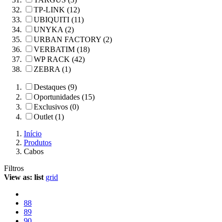
TP-LINK (12)
UBIQUITI (11)
UNYKA (2)
URBAN FACTORY (2)
VERBATIM (18)
WP RACK (42)
ZEBRA (1)
Destaques (9)
Oportunidades (15)
Exclusivos (0)
Outlet (1)
Início
Produtos
Cabos
Filtros
View as:
list
grid
88
89
90