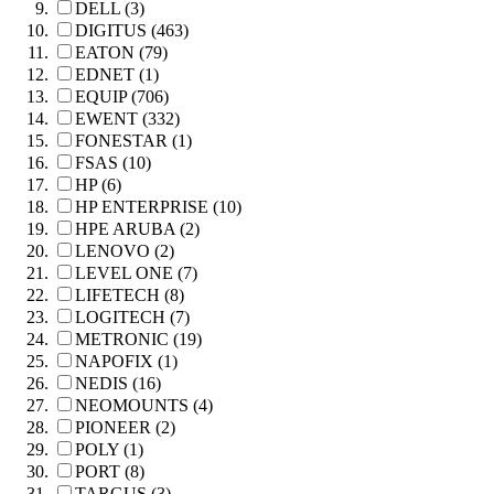
DELL (3)
DIGITUS (463)
EATON (79)
EDNET (1)
EQUIP (706)
EWENT (332)
FONESTAR (1)
FSAS (10)
HP (6)
HP ENTERPRISE (10)
HPE ARUBA (2)
LENOVO (2)
LEVEL ONE (7)
LIFETECH (8)
LOGITECH (7)
METRONIC (19)
NAPOFIX (1)
NEDIS (16)
NEOMOUNTS (4)
PIONEER (2)
POLY (1)
PORT (8)
TARGUS (3)