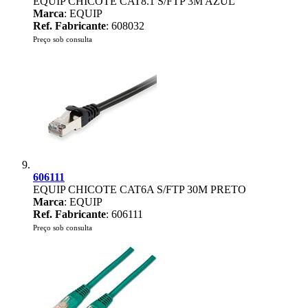
EQUIP CHICOTE CAT8.1 S/FTP 3M AZUL
Marca
: EQUIP
Ref. Fabricante
: 608032
Preço sob consulta
606111
EQUIP CHICOTE CAT6A S/FTP 30M PRETO
Marca
: EQUIP
Ref. Fabricante
: 606111
Preço sob consulta