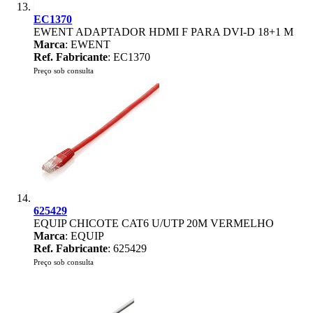
EC1370
EWENT ADAPTADOR HDMI F PARA DVI-D 18+1 M
Marca
: EWENT
Ref. Fabricante
: EC1370
Preço sob consulta
625429
EQUIP CHICOTE CAT6 U/UTP 20M VERMELHO
Marca
: EQUIP
Ref. Fabricante
: 625429
Preço sob consulta