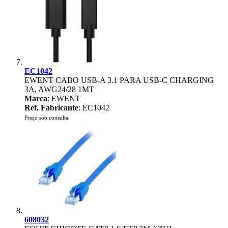
EC1042
EWENT CABO USB-A 3.1 PARA USB-C CHARGING
3A, AWG24/28 1MT
Marca
: EWENT
Ref. Fabricante
: EC1042
Preço sob consulta
608032