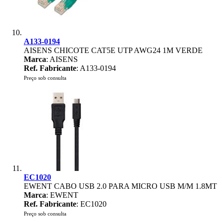
A133-0194
AISENS CHICOTE CAT5E UTP AWG24 1M VERDE
Marca
: AISENS
Ref. Fabricante
: A133-0194
Preço sob consulta
EC1020
EWENT CABO USB 2.0 PARA MICRO USB M/M 1.8MT
Marca
: EWENT
Ref. Fabricante
: EC1020
Preço sob consulta