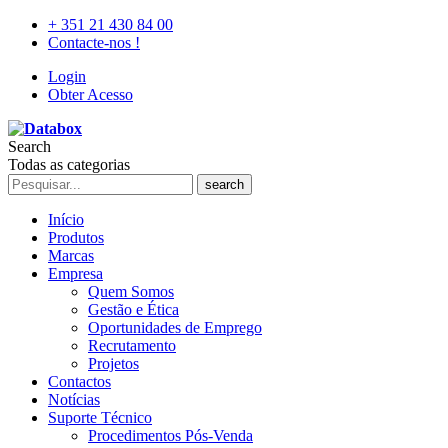
+ 351 21 430 84 00
Contacte-nos !
Login
Obter Acesso
Search
Todas as categorias
search
Início
Produtos
Marcas
Empresa
Quem Somos
Gestão e Ética
Oportunidades de Emprego
Recrutamento
Projetos
Contactos
Notícias
Suporte Técnico
Procedimentos Pós-Venda