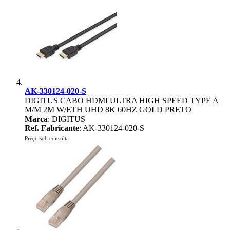
AK-330124-020-S
DIGITUS CABO HDMI ULTRA HIGH SPEED TYPE A
M/M 2M W/ETH UHD 8K 60HZ GOLD PRETO
Marca
: DIGITUS
Ref. Fabricante
: AK-330124-020-S
Preço sob consulta