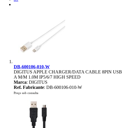
DB-600106-010-W
DIGITUS APPLE CHARGER/DATA CABLE 8PIN USB
A M/M 1.0M IP5/6/7 HIGH SPEED
Marca
: DIGITUS
Ref. Fabricante
: DB-600106-010-W
Preço sob consulta