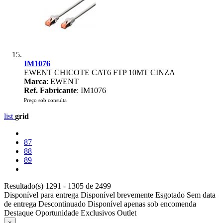
IM1076
EWENT CHICOTE CAT6 FTP 10MT CINZA
Marca
: EWENT
Ref. Fabricante
: IM1076
Preço sob consulta
list
grid
87
88
89
Resultado(s) 1291 - 1305 de 2499
Disponível para entrega
Disponível brevemente
Esgotado
Sem data
de entrega
Descontinuado
Disponível apenas sob encomenda
Destaque
Oportunidade
Exclusivos
Outlet
×