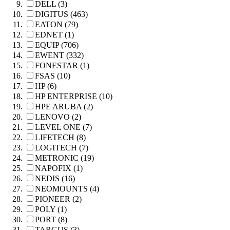
DELL (3)
DIGITUS (463)
EATON (79)
EDNET (1)
EQUIP (706)
EWENT (332)
FONESTAR (1)
FSAS (10)
HP (6)
HP ENTERPRISE (10)
HPE ARUBA (2)
LENOVO (2)
LEVEL ONE (7)
LIFETECH (8)
LOGITECH (7)
METRONIC (19)
NAPOFIX (1)
NEDIS (16)
NEOMOUNTS (4)
PIONEER (2)
POLY (1)
PORT (8)
TARGUS (3)