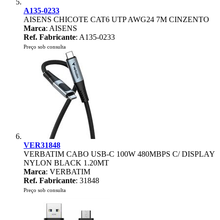
A135-0233
AISENS CHICOTE CAT6 UTP AWG24 7M CINZENTO
Marca
: AISENS
Ref. Fabricante
: A135-0233
Preço sob consulta
VER31848
VERBATIM CABO USB-C 100W 480MBPS C/ DISPLAY
NYLON BLACK 1.20MT
Marca
: VERBATIM
Ref. Fabricante
: 31848
Preço sob consulta