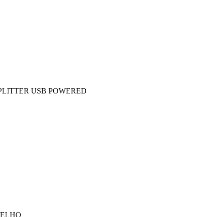
SPLITTER USB POWERED
MELHO