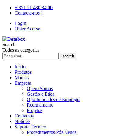
+ 351 21 430 84 00
Contacte-nos !
Login
Obter Acesso
Search
Todas as categorias
search
Início
Produtos
Marcas
Empresa
Quem Somos
Gestão e Ética
Oportunidades de Emprego
Recrutamento
Projetos
Contactos
Notícias
Suporte Técnico
Procedimentos Pós-Venda