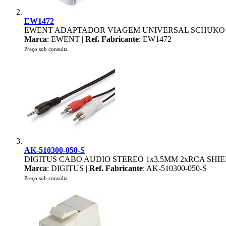
EW1472
EWENT ADAPTADOR VIAGEM UNIVERSAL SCHUKO P
Marca
: EWENT |
Ref. Fabricante
: EW1472
Preço sob consulta
AK-510300-050-S
DIGITUS CABO AUDIO STEREO 1x3.5MM 2xRCA SHI
Marca
: DIGITUS |
Ref. Fabricante
: AK-510300-050-S
Preço sob consulta