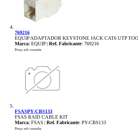
769216
EQUIP ADAPTADOR KEYSTONE JACK CAT6 UTP TOO
Marca
: EQUIP |
Ref. Fabricante
: 769216
Preço sob consulta
FSASPY-CBS133
FSAS RAID CABLE KIT
Marca
: FSAS |
Ref. Fabricante
: PY-CBS133
Preço sob consulta