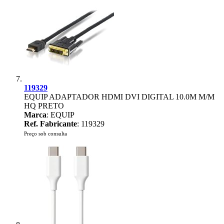
119329
EQUIP ADAPTADOR HDMI DVI DIGITAL 10.0M M/M
HQ PRETO
Marca
: EQUIP
Ref. Fabricante
: 119329
Preço sob consulta