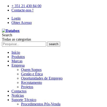
+ 351 21 430 84 00
Contacte-nos !
Login
Obter Acesso
Search
Todas as categorias
search
Início
Produtos
Marcas
Empresa
Quem Somos
Gestão e Ética
Oportunidades de Emprego
Recrutamento
Projetos
Contactos
Notícias
Suporte Técnico
Procedimentos Pós-Venda