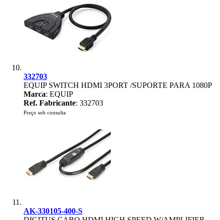
332703
EQUIP SWITCH HDMI 3PORT /SUPORTE PARA 1080P
Marca
: EQUIP
Ref. Fabricante
: 332703
Preço sob consulta
AK-330105-400-S
DIGITUS CABO HDMI HIGH SPEED W/AMPLIFIER