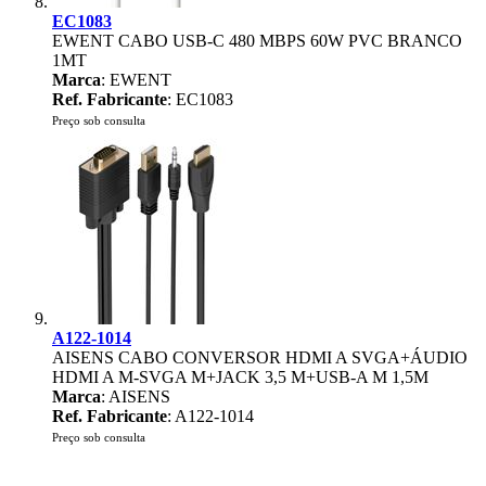
EC1083
EWENT CABO USB-C 480 MBPS 60W PVC BRANCO
1MT
Marca
: EWENT
Ref. Fabricante
: EC1083
Preço sob consulta
A122-1014
AISENS CABO CONVERSOR HDMI A SVGA+ÁUDIO
HDMI A M-SVGA M+JACK 3,5 M+USB-A M 1,5M
Marca
: AISENS
Ref. Fabricante
: A122-1014
Preço sob consulta