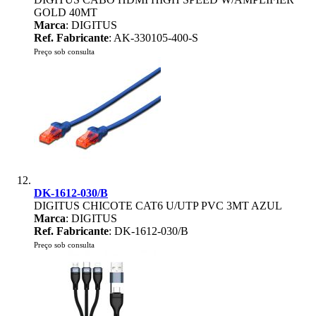
GOLD 40MT
Marca
: DIGITUS
Ref. Fabricante
: AK-330105-400-S
Preço sob consulta
DK-1612-030/B
DIGITUS CHICOTE CAT6 U/UTP PVC 3MT AZUL
Marca
: DIGITUS
Ref. Fabricante
: DK-1612-030/B
Preço sob consulta