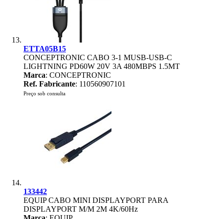
ETTA05B15
CONCEPTRONIC CABO 3-1 MUSB-USB-C
LIGHTNING PD60W 20V 3A 480MBPS 1.5MT
Marca
: CONCEPTRONIC
Ref. Fabricante
: 110560907101
Preço sob consulta
133442
EQUIP CABO MINI DISPLAYPORT PARA
DISPLAYPORT M/M 2M 4K/60Hz
Marca
: EQUIP