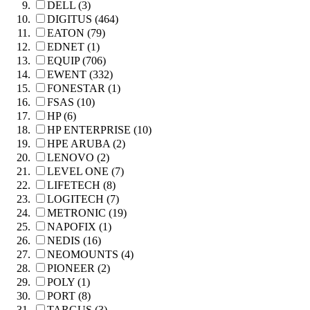
DELL (3)
DIGITUS (464)
EATON (79)
EDNET (1)
EQUIP (706)
EWENT (332)
FONESTAR (1)
FSAS (10)
HP (6)
HP ENTERPRISE (10)
HPE ARUBA (2)
LENOVO (2)
LEVEL ONE (7)
LIFETECH (8)
LOGITECH (7)
METRONIC (19)
NAPOFIX (1)
NEDIS (16)
NEOMOUNTS (4)
PIONEER (2)
POLY (1)
PORT (8)
TARGUS (3)