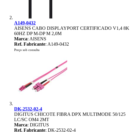
A149-0432
AISENS CABO DISPLAYPORT CERTIFICADO V1,4 8K
60HZ DP M-DP M 2,0M
Marca
: AISENS
Ref. Fabricante
: A149-0432
Preço sob consulta
DK-2532-02-4
DIGITUS CHICOTE FIBRA DPX MULTIMODE 50/125
LC/SC OM4 2MT
Marca
: DIGITUS
Ref. Fabricante
: DK-2532-02-4