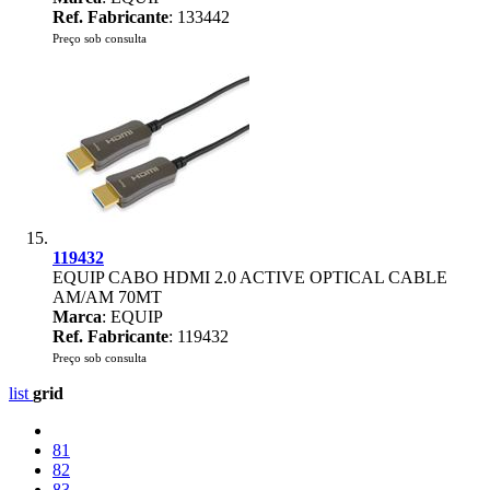
Ref. Fabricante
: 133442
Preço sob consulta
119432
EQUIP CABO HDMI 2.0 ACTIVE OPTICAL CABLE
AM/AM 70MT
Marca
: EQUIP
Ref. Fabricante
: 119432
Preço sob consulta
list
grid
81
82
83