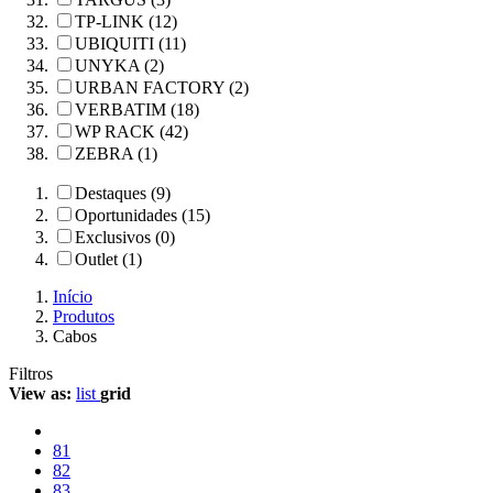
TP-LINK (12)
UBIQUITI (11)
UNYKA (2)
URBAN FACTORY (2)
VERBATIM (18)
WP RACK (42)
ZEBRA (1)
Destaques (9)
Oportunidades (15)
Exclusivos (0)
Outlet (1)
Início
Produtos
Cabos
Filtros
View as:
list
grid
81
82
83