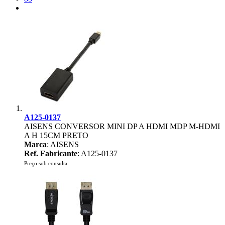
A125-0137
AISENS CONVERSOR MINI DP A HDMI MDP M-HDMI
A H 15CM PRETO
Marca
: AISENS
Ref. Fabricante
: A125-0137
Preço sob consulta