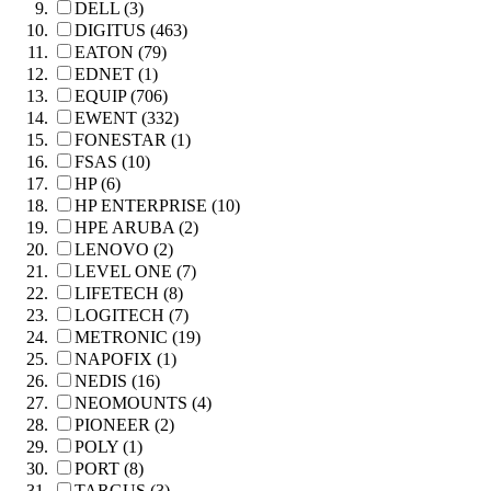
DELL (3)
DIGITUS (463)
EATON (79)
EDNET (1)
EQUIP (706)
EWENT (332)
FONESTAR (1)
FSAS (10)
HP (6)
HP ENTERPRISE (10)
HPE ARUBA (2)
LENOVO (2)
LEVEL ONE (7)
LIFETECH (8)
LOGITECH (7)
METRONIC (19)
NAPOFIX (1)
NEDIS (16)
NEOMOUNTS (4)
PIONEER (2)
POLY (1)
PORT (8)
TARGUS (3)