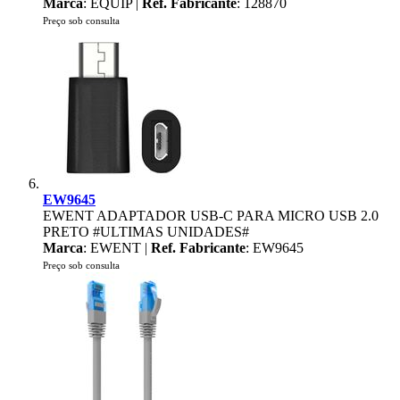
Marca
: EQUIP |
Ref. Fabricante
: 128870
Preço sob consulta
EW9645
EWENT ADAPTADOR USB-C PARA MICRO USB 2.0
PRETO #ULTIMAS UNIDADES#
Marca
: EWENT |
Ref. Fabricante
: EW9645
Preço sob consulta