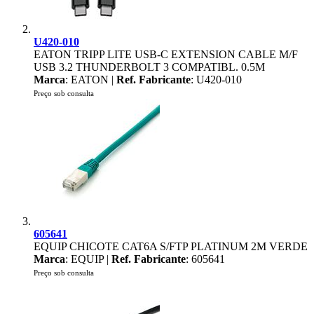
U420-010
EATON TRIPP LITE USB-C EXTENSION CABLE M/F
USB 3.2 THUNDERBOLT 3 COMPATIBL. 0.5M
Marca
: EATON |
Ref. Fabricante
: U420-010
Preço sob consulta
605641
EQUIP CHICOTE CAT6A S/FTP PLATINUM 2M VERDE
Marca
: EQUIP |
Ref. Fabricante
: 605641
Preço sob consulta