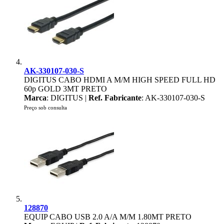
AK-330107-030-S
DIGITUS CABO HDMI A M/M HIGH SPEED FULL HD
60p GOLD 3MT PRETO
Marca
: DIGITUS |
Ref. Fabricante
: AK-330107-030-S
Preço sob consulta
128870
EQUIP CABO USB 2.0 A/A M/M 1.80MT PRETO