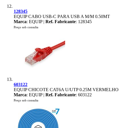
128345
EQUIP CABO USB-C PARA USB A M/M 0.50MT
Marca
: EQUIP |
Ref. Fabricante
: 128345
Preço sob consulta
603122
EQUIP CHICOTE CAT6A U/UTP 0.25M VERMELHO
Marca
: EQUIP |
Ref. Fabricante
: 603122
Preço sob consulta