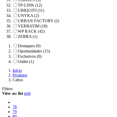
TP-LINK (12)
UBIQUITI (11)
UNYKA (2)
URBAN FACTORY (2)
VERBATIM (18)
WP RACK (42)
ZEBRA (1)
Destaques (9)
Oportunidades (15)
Exclusivos (0)
Outlet (1)
Início
Produtos
Cabos
Filtros
View as:
list
grid
78
79
80