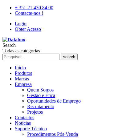
+ 351 21 430 84 00
Contacte-nos !
Login
Obter Acesso
Search
Todas as categorias
search
Início
Produtos
Marcas
Empresa
Quem Somos
Gestão e Ética
Oportunidades de Emprego
Recrutamento
Projetos
Contactos
Notícias
Suporte Técnico
Procedimentos Pós-Venda