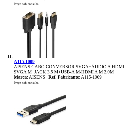
Preço sob consulta
A115-1009
AISENS CABO CONVERSOR SVGA+ÁUDIO A HDMI
SVGA M+JACK 3,5 M+USB-A M-HDMI A M 2,0M
Marca
: AISENS |
Ref. Fabricante
: A115-1009
Preço sob consulta