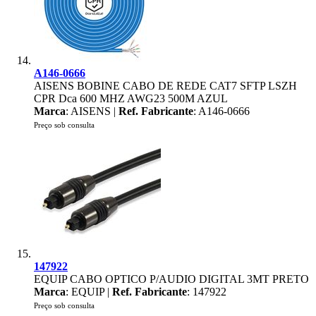
A146-0666
AISENS BOBINE CABO DE REDE CAT7 SFTP LSZH
CPR Dca 600 MHZ AWG23 500M AZUL
Marca
: AISENS |
Ref. Fabricante
: A146-0666
Preço sob consulta
147922
EQUIP CABO OPTICO P/AUDIO DIGITAL 3MT PRETO
Marca
: EQUIP |
Ref. Fabricante
: 147922
Preço sob consulta