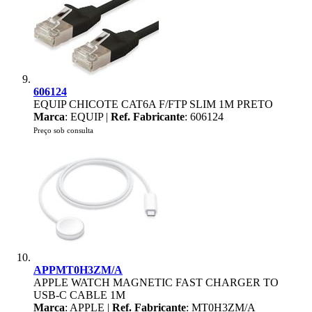
606124
EQUIP CHICOTE CAT6A F/FTP SLIM 1M PRETO
Marca
: EQUIP |
Ref. Fabricante
: 606124
Preço sob consulta
APPMT0H3ZM/A
APPLE WATCH MAGNETIC FAST CHARGER TO
USB-C CABLE 1M
Marca
: APPLE |
Ref. Fabricante
: MT0H3ZM/A