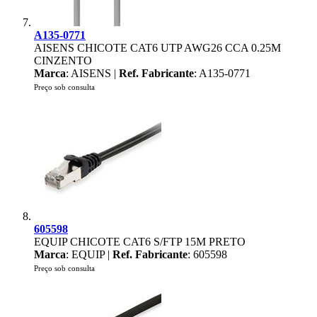
A135-0771
AISENS CHICOTE CAT6 UTP AWG26 CCA 0.25M
CINZENTO
Marca
: AISENS |
Ref. Fabricante
: A135-0771
Preço sob consulta
605598
EQUIP CHICOTE CAT6 S/FTP 15M PRETO
Marca
: EQUIP |
Ref. Fabricante
: 605598
Preço sob consulta