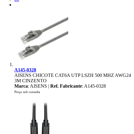
A145-0328
AISENS CHICOTE CAT6A UTP LSZH 500 MHZ AWG24
3M CINZENTO
Marca
: AISENS |
Ref. Fabricante
: A145-0328
Preço sob consulta