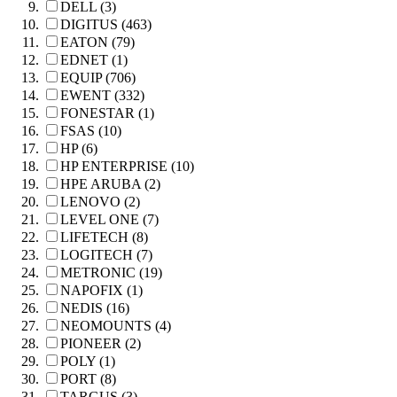
DELL (3)
DIGITUS (463)
EATON (79)
EDNET (1)
EQUIP (706)
EWENT (332)
FONESTAR (1)
FSAS (10)
HP (6)
HP ENTERPRISE (10)
HPE ARUBA (2)
LENOVO (2)
LEVEL ONE (7)
LIFETECH (8)
LOGITECH (7)
METRONIC (19)
NAPOFIX (1)
NEDIS (16)
NEOMOUNTS (4)
PIONEER (2)
POLY (1)
PORT (8)
TARGUS (3)