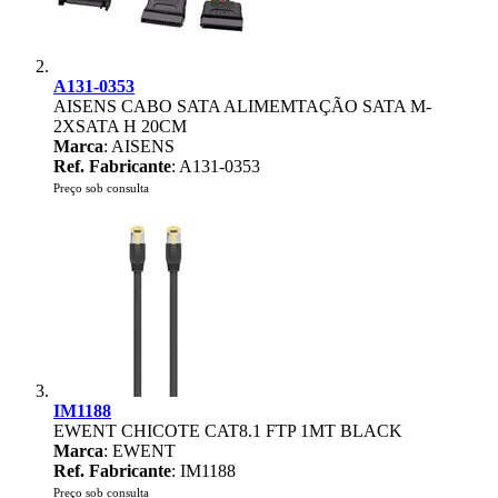
A131-0353
AISENS CABO SATA ALIMEMTAÇÃO SATA M-
2XSATA H 20CM
Marca
: AISENS
Ref. Fabricante
: A131-0353
Preço sob consulta
IM1188
EWENT CHICOTE CAT8.1 FTP 1MT BLACK
Marca
: EWENT
Ref. Fabricante
: IM1188
Preço sob consulta