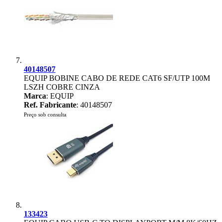
40148507
EQUIP BOBINE CABO DE REDE CAT6 SF/UTP 100M
LSZH COBRE CINZA
Marca
: EQUIP
Ref. Fabricante
: 40148507
Preço sob consulta
133423