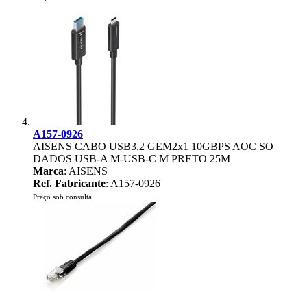
A157-0926
AISENS CABO USB3,2 GEM2x1 10GBPS AOC SO
DADOS USB-A M-USB-C M PRETO 25M
Marca
: AISENS
Ref. Fabricante
: A157-0926
Preço sob consulta