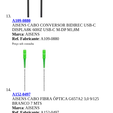
A109-0880
AISENS CABO CONVERSOR BIDIREC USB-C
DISPLA8K 60HZ USB-C M-DP M1,8M
Marca
: AISENS
Ref. Fabricante
: A109-0880
Preço sob consulta
A152-0497
AISENS CABO FIBRA ÓPTICA G657A2 3,0 9/125
BRANCO 7 MTS
Marca
: AISENS
Ref. Fabricante
: A152-0497