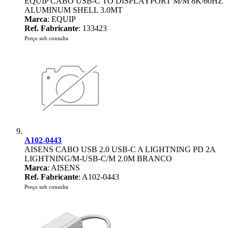
EQUIP CABO USB-C TO DISPLAYPORT M/M 8K/60HZ
ALUMINUM SHELL 3.0MT
Marca
: EQUIP
Ref. Fabricante
: 133423
Preço sob consulta
A102-0443
AISENS CABO USB 2.0 USB-C A LIGHTNING PD 2A
LIGHTNING/M-USB-C/M 2.0M BRANCO
Marca
: AISENS
Ref. Fabricante
: A102-0443
Preço sob consulta