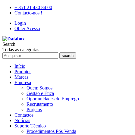
+ 351 21 430 84 00
Contacte-nos !
Login
Obter Acesso
Search
Todas as categorias
search
Início
Produtos
Marcas
Empresa
Quem Somos
Gestão e Ética
Oportunidades de Emprego
Recrutamento
Projetos
Contactos
Notícias
Suporte Técnico
Procedimentos Pós-Venda