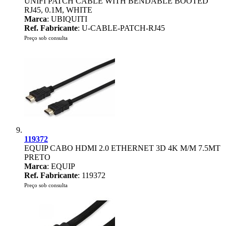
UNIFI PATCH CABLE WITH BENDABLE BOOTED
RJ45, 0.1M, WHITE
Marca
: UBIQUITI
Ref. Fabricante
: U-CABLE-PATCH-RJ45
Preço sob consulta
119372
EQUIP CABO HDMI 2.0 ETHERNET 3D 4K M/M 7.5MT
PRETO
Marca
: EQUIP
Ref. Fabricante
: 119372
Preço sob consulta