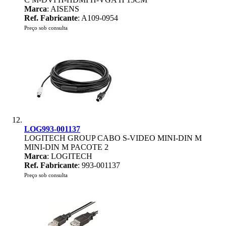
Marca
: AISENS
Ref. Fabricante
: A109-0954
Preço sob consulta
LOG993-001137
LOGITECH GROUP CABO S-VIDEO MINI-DIN M
MINI-DIN M PACOTE 2
Marca
: LOGITECH
Ref. Fabricante
: 993-001137
Preço sob consulta