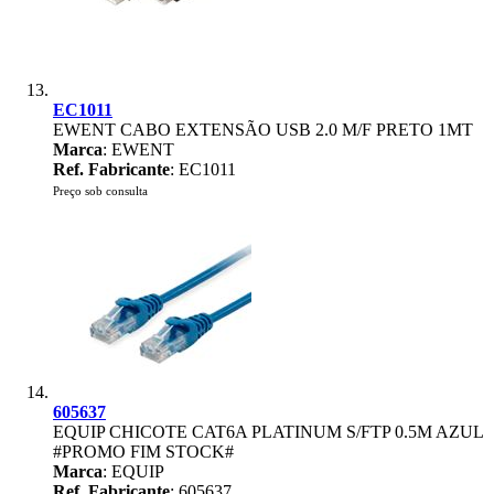
EC1011
EWENT CABO EXTENSÃO USB 2.0 M/F PRETO 1MT
Marca
: EWENT
Ref. Fabricante
: EC1011
Preço sob consulta
605637
EQUIP CHICOTE CAT6A PLATINUM S/FTP 0.5M AZUL
#PROMO FIM STOCK#
Marca
: EQUIP
Ref. Fabricante
: 605637