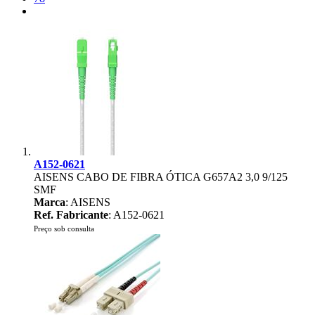
A152-0621
AISENS CABO DE FIBRA ÓTICA G657A2 3,0 9/125
SMF
Marca
: AISENS
Ref. Fabricante
: A152-0621
Preço sob consulta