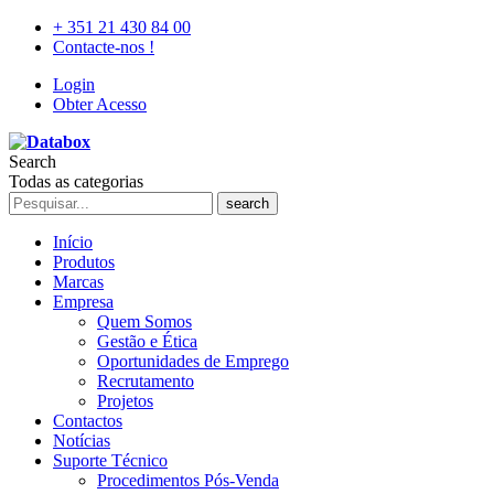
+ 351 21 430 84 00
Contacte-nos !
Login
Obter Acesso
Search
Todas as categorias
search
Início
Produtos
Marcas
Empresa
Quem Somos
Gestão e Ética
Oportunidades de Emprego
Recrutamento
Projetos
Contactos
Notícias
Suporte Técnico
Procedimentos Pós-Venda