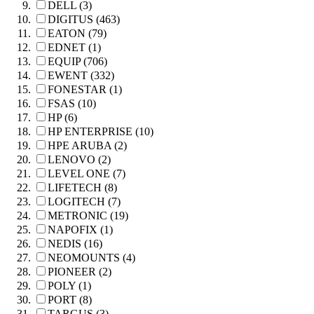
DELL (3)
DIGITUS (463)
EATON (79)
EDNET (1)
EQUIP (706)
EWENT (332)
FONESTAR (1)
FSAS (10)
HP (6)
HP ENTERPRISE (10)
HPE ARUBA (2)
LENOVO (2)
LEVEL ONE (7)
LIFETECH (8)
LOGITECH (7)
METRONIC (19)
NAPOFIX (1)
NEDIS (16)
NEOMOUNTS (4)
PIONEER (2)
POLY (1)
PORT (8)
TARGUS (3)