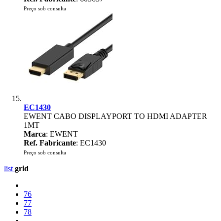
Preço sob consulta
EC1430
EWENT CABO DISPLAYPORT TO HDMI ADAPTER
1MT
Marca
: EWENT
Ref. Fabricante
: EC1430
Preço sob consulta
list
grid
76
77
78