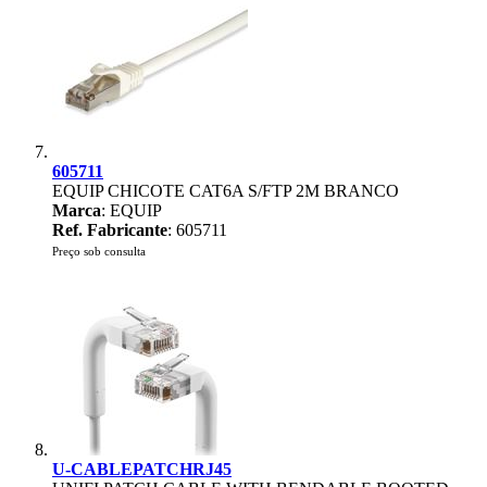
605711
EQUIP CHICOTE CAT6A S/FTP 2M BRANCO
Marca
: EQUIP
Ref. Fabricante
: 605711
Preço sob consulta
U-CABLEPATCHRJ45