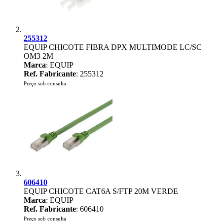
255312
EQUIP CHICOTE FIBRA DPX MULTIMODE LC/SC
OM3 2M
Marca
: EQUIP
Ref. Fabricante
: 255312
Preço sob consulta
606410
EQUIP CHICOTE CAT6A S/FTP 20M VERDE
Marca
: EQUIP
Ref. Fabricante
: 606410
Preço sob consulta