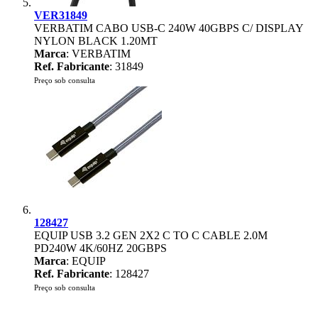
VER31849
VERBATIM CABO USB-C 240W 40GBPS C/ DISPLAY
NYLON BLACK 1.20MT
Marca
: VERBATIM
Ref. Fabricante
: 31849
Preço sob consulta
128427
EQUIP USB 3.2 GEN 2X2 C TO C CABLE 2.0M
PD240W 4K/60HZ 20GBPS
Marca
: EQUIP
Ref. Fabricante
: 128427
Preço sob consulta