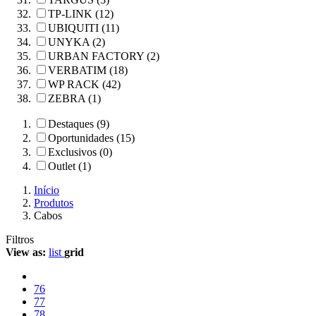
TP-LINK (12)
UBIQUITI (11)
UNYKA (2)
URBAN FACTORY (2)
VERBATIM (18)
WP RACK (42)
ZEBRA (1)
Destaques (9)
Oportunidades (15)
Exclusivos (0)
Outlet (1)
Início
Produtos
Cabos
Filtros
View as:
list
grid
76
77
78