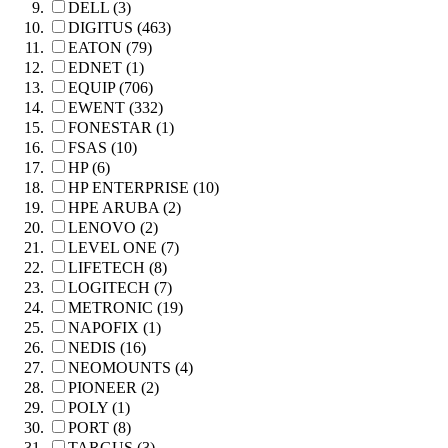
DELL (3)
DIGITUS (463)
EATON (79)
EDNET (1)
EQUIP (706)
EWENT (332)
FONESTAR (1)
FSAS (10)
HP (6)
HP ENTERPRISE (10)
HPE ARUBA (2)
LENOVO (2)
LEVEL ONE (7)
LIFETECH (8)
LOGITECH (7)
METRONIC (19)
NAPOFIX (1)
NEDIS (16)
NEOMOUNTS (4)
PIONEER (2)
POLY (1)
PORT (8)
TARGUS (3)