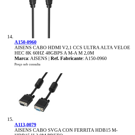
A150-0960
AISENS CABO HDMI V2,1 CCS ULTRA ALTA VELOE
HEC 8K 60HZ 48GBPS A M-A M 2,0M
Marca
: AISENS |
Ref. Fabricante
: A150-0960
Preço sob consulta
A113-0079
AISENS CABO SVGA CON FERRITA HDB15 M-