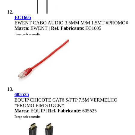
EC1605
EWENT CABO AUDIO 3.5MM M/M 1.5MT #PROMO#
Marca
: EWENT |
Ref. Fabricante
: EC1605
Preço sob consulta
605525
EQUIP CHICOTE CAT6 S/FTP 7.5M VERMELHO
#PROMO FIM STOCK#
Marca
: EQUIP |
Ref. Fabricante
: 605525
Preço sob consulta