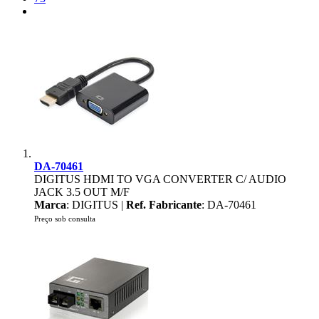
DA-70461
DIGITUS HDMI TO VGA CONVERTER C/ AUDIO
JACK 3.5 OUT M/F
Marca
: DIGITUS |
Ref. Fabricante
: DA-70461
Preço sob consulta