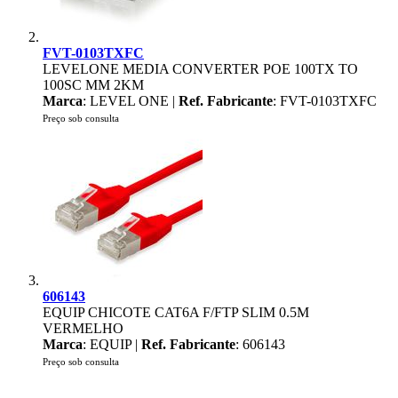
FVT-0103TXFC
LEVELONE MEDIA CONVERTER POE 100TX TO
100SC MM 2KM
Marca
: LEVEL ONE |
Ref. Fabricante
: FVT-0103TXFC
Preço sob consulta
606143
EQUIP CHICOTE CAT6A F/FTP SLIM 0.5M
VERMELHO
Marca
: EQUIP |
Ref. Fabricante
: 606143
Preço sob consulta