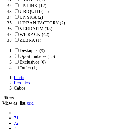
TP-LINK (12)
UBIQUITI (11)
UNYKA (2)
URBAN FACTORY (2)
VERBATIM (18)
WP RACK (42)
ZEBRA (1)
Destaques (9)
Oportunidades (15)
Exclusivos (0)
Outlet (1)
Início
Produtos
Cabos
Filtros
View as:
list
grid
71
72
73