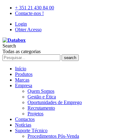
+ 351 21 430 84 00
Contacte-nos !
Login
Obter Acesso
Search
Todas as categorias
search
Início
Produtos
Marcas
Empresa
Quem Somos
Gestão e Ética
Oportunidades de Emprego
Recrutamento
Projetos
Contactos
Notícias
Suporte Técnico
Procedimentos Pós-Venda