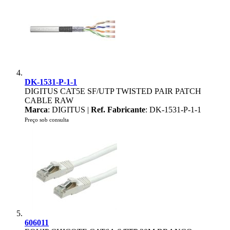
DK-1531-P-1-1
DIGITUS CAT5E SF/UTP TWISTED PAIR PATCH
CABLE RAW
Marca
: DIGITUS |
Ref. Fabricante
: DK-1531-P-1-1
Preço sob consulta
606011