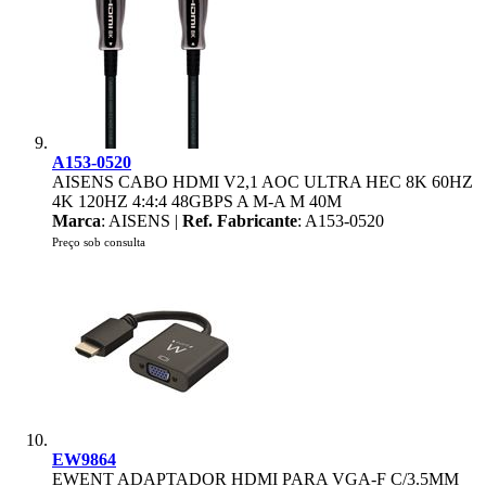
A153-0520
AISENS CABO HDMI V2,1 AOC ULTRA HEC 8K 60HZ
4K 120HZ 4:4:4 48GBPS A M-A M 40M
Marca
: AISENS |
Ref. Fabricante
: A153-0520
Preço sob consulta
EW9864
EWENT ADAPTADOR HDMI PARA VGA-F C/3.5MM