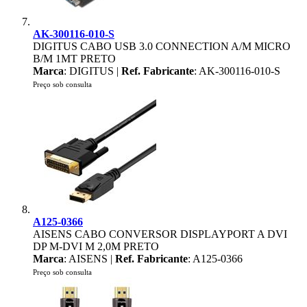
AK-300116-010-S
DIGITUS CABO USB 3.0 CONNECTION A/M MICRO
B/M 1MT PRETO
Marca
: DIGITUS |
Ref. Fabricante
: AK-300116-010-S
Preço sob consulta
A125-0366
AISENS CABO CONVERSOR DISPLAYPORT A DVI
DP M-DVI M 2,0M PRETO
Marca
: AISENS |
Ref. Fabricante
: A125-0366
Preço sob consulta