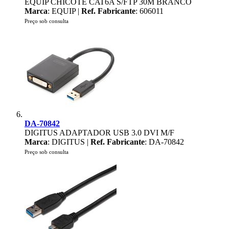
EQUIP CHICOTE CAT6A S/FTP 30M BRANCO
Marca
: EQUIP |
Ref. Fabricante
: 606011
Preço sob consulta
DA-70842
DIGITUS ADAPTADOR USB 3.0 DVI M/F
Marca
: DIGITUS |
Ref. Fabricante
: DA-70842
Preço sob consulta