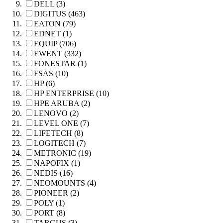
DELL (3)
DIGITUS (463)
EATON (79)
EDNET (1)
EQUIP (706)
EWENT (332)
FONESTAR (1)
FSAS (10)
HP (6)
HP ENTERPRISE (10)
HPE ARUBA (2)
LENOVO (2)
LEVEL ONE (7)
LIFETECH (8)
LOGITECH (7)
METRONIC (19)
NAPOFIX (1)
NEDIS (16)
NEOMOUNTS (4)
PIONEER (2)
POLY (1)
PORT (8)
TARGUS (3)