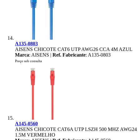
A135-0803
AISENS CHICOTE CAT6 UTP AWG26 CCA 4M AZUL
Marca
: AISENS |
Ref. Fabricante
: A135-0803
Preço sob consulta
A145-0560
AISENS CHICOTE CAT6A UTP LSZH 500 MHZ AWG24
1.5M VERMELHO