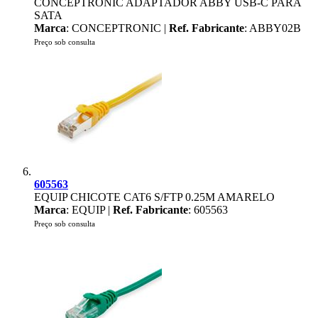
CONCEPTRONIC ADAPTADOR ABBY USB-C PARA
SATA
Marca
: CONCEPTRONIC |
Ref. Fabricante
: ABBY02B
Preço sob consulta
605563
EQUIP CHICOTE CAT6 S/FTP 0.25M AMARELO
Marca
: EQUIP |
Ref. Fabricante
: 605563
Preço sob consulta