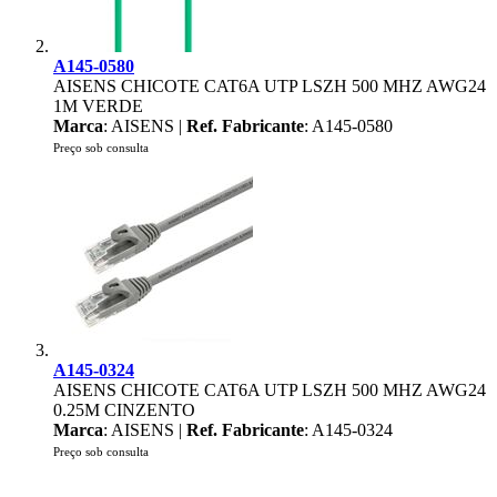
A145-0580
AISENS CHICOTE CAT6A UTP LSZH 500 MHZ AWG24
1M VERDE
Marca
: AISENS |
Ref. Fabricante
: A145-0580
Preço sob consulta
A145-0324
AISENS CHICOTE CAT6A UTP LSZH 500 MHZ AWG24
0.25M CINZENTO
Marca
: AISENS |
Ref. Fabricante
: A145-0324
Preço sob consulta