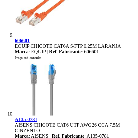
606601
EQUIP CHICOTE CAT6A S/FTP 0.25M LARANJA
Marca
: EQUIP |
Ref. Fabricante
: 606601
Preço sob consulta
A135-0781
AISENS CHICOTE CAT6 UTP AWG26 CCA 7.5M
CINZENTO
Marca
: AISENS |
Ref. Fabricante
: A135-0781