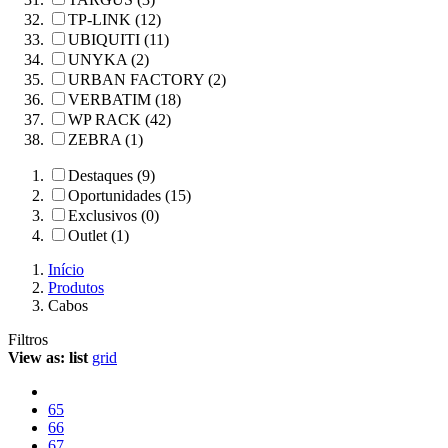
TP-LINK (12)
UBIQUITI (11)
UNYKA (2)
URBAN FACTORY (2)
VERBATIM (18)
WP RACK (42)
ZEBRA (1)
Destaques (9)
Oportunidades (15)
Exclusivos (0)
Outlet (1)
Início
Produtos
Cabos
Filtros
View as:
list
grid
65
66
67