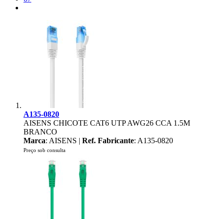
A135-0820
AISENS CHICOTE CAT6 UTP AWG26 CCA 1.5M
BRANCO
Marca
: AISENS |
Ref. Fabricante
: A135-0820
Preço sob consulta