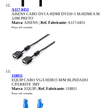
A117-0451
AISENS CABO DVI A HDMI DVI18+1 M-HDMI A M
3,0M PRETO
Marca
: AISENS |
Ref. Fabricante
: A117-0451
Preço sob consulta
118811
EQUIP CABO VGA HDB15 M/M BLINDADO
C/FERRITE 3MT
Marca
: EQUIP |
Ref. Fabricante
: 118811
Preço sob consulta