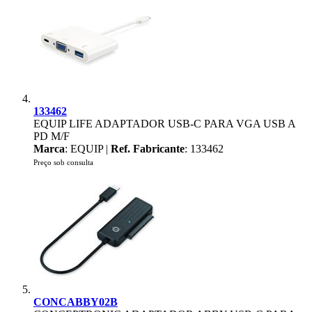
133462
EQUIP LIFE ADAPTADOR USB-C PARA VGA USB A
PD M/F
Marca
: EQUIP |
Ref. Fabricante
: 133462
Preço sob consulta
CONCABBY02B