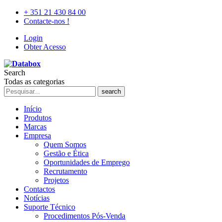
+ 351 21 430 84 00
Contacte-nos !
Login
Obter Acesso
Search
Todas as categorias
search
Início
Produtos
Marcas
Empresa
Quem Somos
Gestão e Ética
Oportunidades de Emprego
Recrutamento
Projetos
Contactos
Notícias
Suporte Técnico
Procedimentos Pós-Venda