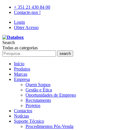
+ 351 21 430 84 00
Contacte-nos !
Login
Obter Acesso
Search
Todas as categorias
search
Início
Produtos
Marcas
Empresa
Quem Somos
Gestão e Ética
Oportunidades de Emprego
Recrutamento
Projetos
Contactos
Notícias
Suporte Técnico
Procedimentos Pós-Venda