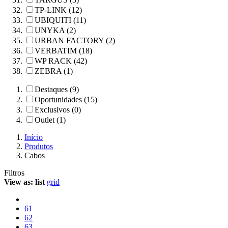
TP-LINK (12)
UBIQUITI (11)
UNYKA (2)
URBAN FACTORY (2)
VERBATIM (18)
WP RACK (42)
ZEBRA (1)
Destaques (9)
Oportunidades (15)
Exclusivos (0)
Outlet (1)
Início
Produtos
Cabos
Filtros
View as:
list
grid
61
62
63