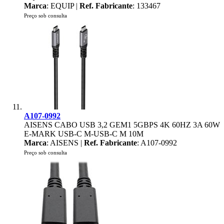
Marca
: EQUIP |
Ref. Fabricante
: 133467
Preço sob consulta
A107-0992
AISENS CABO USB 3,2 GEM1 5GBPS 4K 60HZ 3A 60W
E-MARK USB-C M-USB-C M 10M
Marca
: AISENS |
Ref. Fabricante
: A107-0992
Preço sob consulta