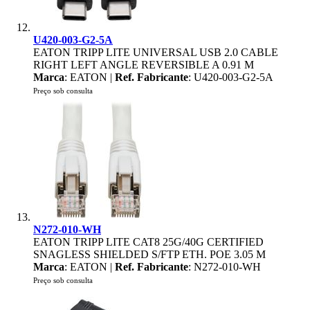
U420-003-G2-5A
EATON TRIPP LITE UNIVERSAL USB 2.0 CABLE
RIGHT LEFT ANGLE REVERSIBLE A 0.91 M
Marca
: EATON |
Ref. Fabricante
: U420-003-G2-5A
Preço sob consulta
N272-010-WH
EATON TRIPP LITE CAT8 25G/40G CERTIFIED
SNAGLESS SHIELDED S/FTP ETH. POE 3.05 M
Marca
: EATON |
Ref. Fabricante
: N272-010-WH
Preço sob consulta