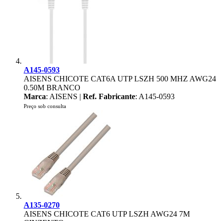
A145-0593
AISENS CHICOTE CAT6A UTP LSZH 500 MHZ AWG24
0.50M BRANCO
Marca
: AISENS |
Ref. Fabricante
: A145-0593
Preço sob consulta
A135-0270
AISENS CHICOTE CAT6 UTP LSZH AWG24 7M