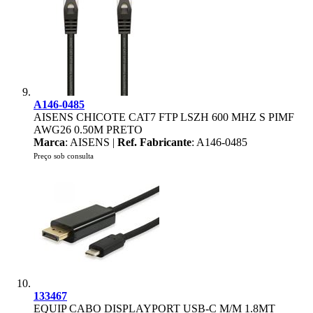
A146-0485
AISENS CHICOTE CAT7 FTP LSZH 600 MHZ S PIMF
AWG26 0.50M PRETO
Marca
: AISENS |
Ref. Fabricante
: A146-0485
Preço sob consulta
133467
EQUIP CABO DISPLAYPORT USB-C M/M 1.8MT