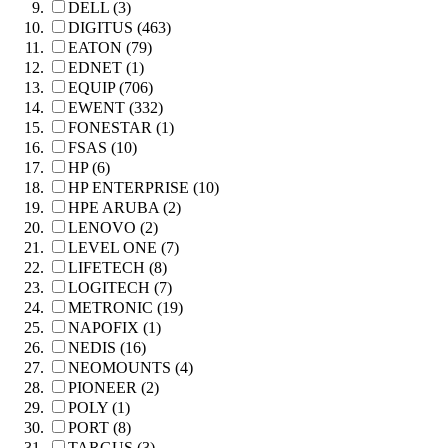
DELL (3)
DIGITUS (463)
EATON (79)
EDNET (1)
EQUIP (706)
EWENT (332)
FONESTAR (1)
FSAS (10)
HP (6)
HP ENTERPRISE (10)
HPE ARUBA (2)
LENOVO (2)
LEVEL ONE (7)
LIFETECH (8)
LOGITECH (7)
METRONIC (19)
NAPOFIX (1)
NEDIS (16)
NEOMOUNTS (4)
PIONEER (2)
POLY (1)
PORT (8)
TARGUS (3)