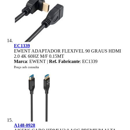
EC1339
EWENT ADAPTADOR FLEXIVEL 90 GRAUS HDMI
2.0 4K 60HZ M/F 0.15MT
Marca
: EWENT |
Ref. Fabricante
: EC1339
Preço sob consulta
A148-0928