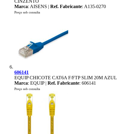
CINZENTO
Marca
: AISENS |
Ref. Fabricante
: A135-0270
Preço sob consulta
606141
EQUIP CHICOTE CAT6A F/FTP SLIM 20M AZUL
Marca
: EQUIP |
Ref. Fabricante
: 606141
Preço sob consulta