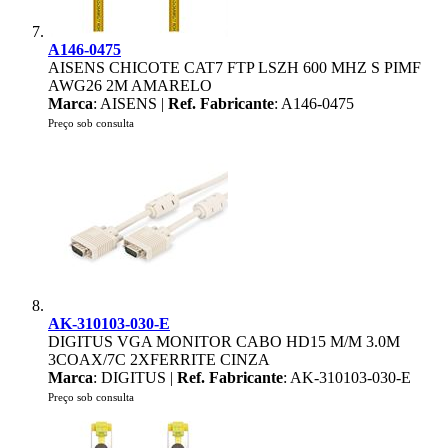
A146-0475
AISENS CHICOTE CAT7 FTP LSZH 600 MHZ S PIMF
AWG26 2M AMARELO
Marca
: AISENS |
Ref. Fabricante
: A146-0475
Preço sob consulta
AK-310103-030-E
DIGITUS VGA MONITOR CABO HD15 M/M 3.0M
3COAX/7C 2XFERRITE CINZA
Marca
: DIGITUS |
Ref. Fabricante
: AK-310103-030-E
Preço sob consulta