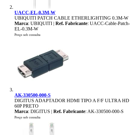
UACC-EL-0.3M-W
UBIQUITI PATCH CABLE ETHERLIGHTING 0.3M-W
Marca
: UBIQUITI |
Ref. Fabricante
: UACC-Cable-Patch-
EL-0.3M-W
Preço sob consulta
AK-330500-000-S
DIGITUS ADAPTADOR HDMI TIPO A F/F ULTRA HD
60P PRETO
Marca
: DIGITUS |
Ref. Fabricante
: AK-330500-000-S
Preço sob consulta