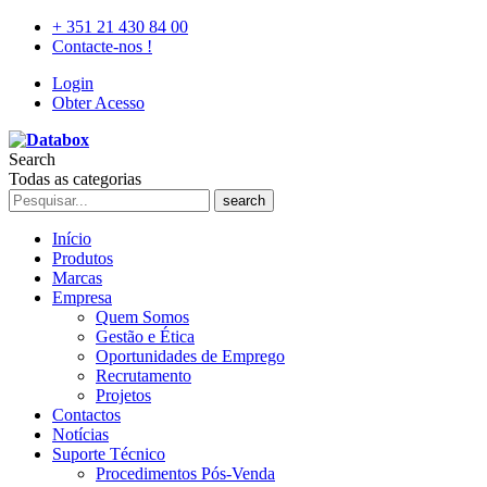
+ 351 21 430 84 00
Contacte-nos !
Login
Obter Acesso
Search
Todas as categorias
search
Início
Produtos
Marcas
Empresa
Quem Somos
Gestão e Ética
Oportunidades de Emprego
Recrutamento
Projetos
Contactos
Notícias
Suporte Técnico
Procedimentos Pós-Venda