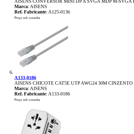
AISENS CONVERSOR MINI DP A SVGA MDP M-SVGA
Marca
: AISENS
Ref. Fabricante
: A125-0136
Preço sob consulta
A133-0186
AISENS CHICOTE CAT5E UTP AWG24 30M CINZENTO
Marca
: AISENS
Ref. Fabricante
: A133-0186
Preço sob consulta