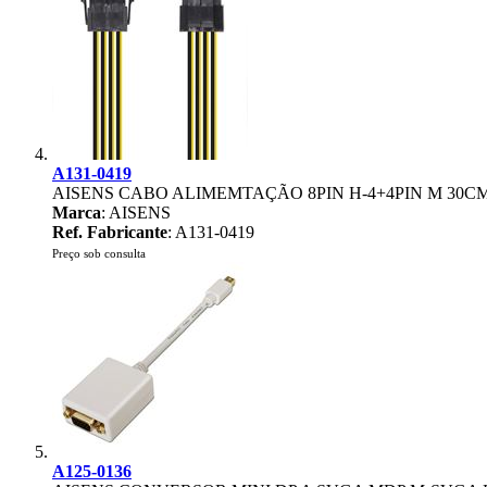
A131-0419
AISENS CABO ALIMEMTAÇÃO 8PIN H-4+4PIN M 30C
Marca
: AISENS
Ref. Fabricante
: A131-0419
Preço sob consulta
A125-0136