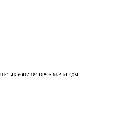
EC 4K 60HZ 18GBPS A M-A M 7,0M