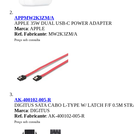
APPMW2K3ZM/A
APPLE 35W DUAL USB-C POWER ADAPTER
Marca
: APPLE
Ref. Fabricante
: MW2K3ZM/A
Preço sob consulta
AK-400102-005-R
DIGITUS SATA CABO L-TYPE W/ LATCH F/F 0.5M STRAI
Marca
: DIGITUS
Ref. Fabricante
: AK-400102-005-R
Preço sob consulta