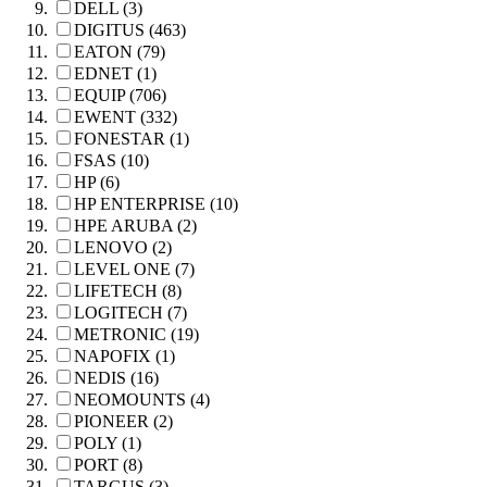
DELL (3)
DIGITUS (463)
EATON (79)
EDNET (1)
EQUIP (706)
EWENT (332)
FONESTAR (1)
FSAS (10)
HP (6)
HP ENTERPRISE (10)
HPE ARUBA (2)
LENOVO (2)
LEVEL ONE (7)
LIFETECH (8)
LOGITECH (7)
METRONIC (19)
NAPOFIX (1)
NEDIS (16)
NEOMOUNTS (4)
PIONEER (2)
POLY (1)
PORT (8)
TARGUS (3)