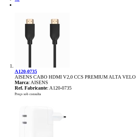
A120-0735
AISENS CABO HDMI V2,0 CCS PREMIUM ALTA VELO H
Marca
: AISENS
Ref. Fabricante
: A120-0735
Preço sob consulta