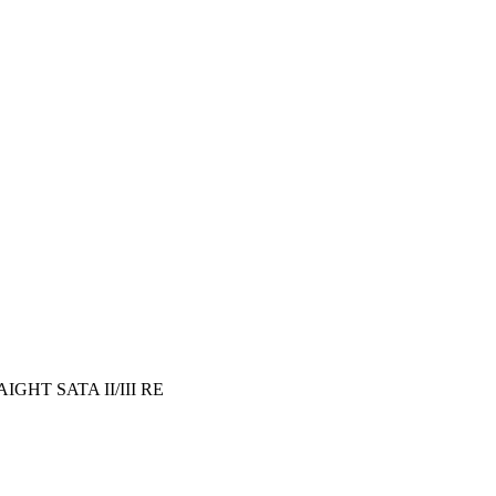
GHT SATA II/III RE