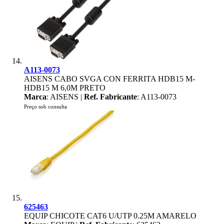
A113-0073
AISENS CABO SVGA CON FERRITA HDB15 M-
HDB15 M 6,0M PRETO
Marca
: AISENS |
Ref. Fabricante
: A113-0073
Preço sob consulta
625463
EQUIP CHICOTE CAT6 U/UTP 0.25M AMARELO