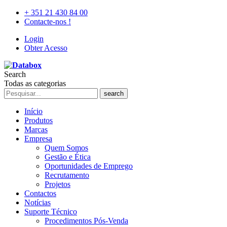
+ 351 21 430 84 00
Contacte-nos !
Login
Obter Acesso
Search
Todas as categorias
search
Início
Produtos
Marcas
Empresa
Quem Somos
Gestão e Ética
Oportunidades de Emprego
Recrutamento
Projetos
Contactos
Notícias
Suporte Técnico
Procedimentos Pós-Venda