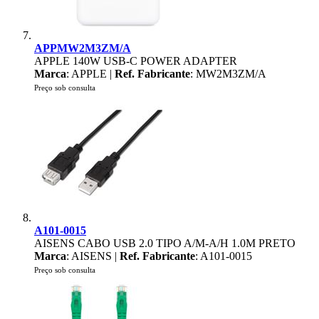
APPMW2M3ZM/A
APPLE 140W USB-C POWER ADAPTER
Marca
: APPLE |
Ref. Fabricante
: MW2M3ZM/A
Preço sob consulta
A101-0015
AISENS CABO USB 2.0 TIPO A/M-A/H 1.0M PRETO
Marca
: AISENS |
Ref. Fabricante
: A101-0015
Preço sob consulta