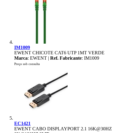
IM1009
EWENT CHICOTE CAT6 UTP 1MT VERDE
Marca
: EWENT |
Ref. Fabricante
: IM1009
Preço sob consulta
EC1421
EWENT CABO DISPLAYPORT 2.1 16K@30HZ