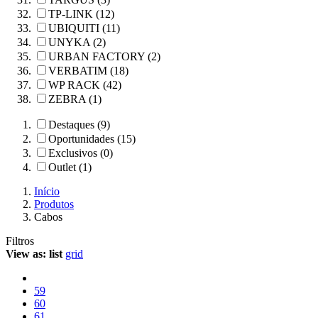
TP-LINK (12)
UBIQUITI (11)
UNYKA (2)
URBAN FACTORY (2)
VERBATIM (18)
WP RACK (42)
ZEBRA (1)
Destaques (9)
Oportunidades (15)
Exclusivos (0)
Outlet (1)
Início
Produtos
Cabos
Filtros
View as:
list
grid
59
60
61