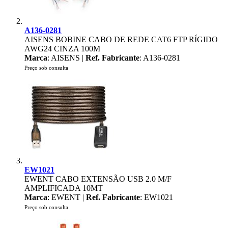
A136-0281
AISENS BOBINE CABO DE REDE CAT6 FTP RÍGIDO
AWG24 CINZA 100M
Marca
: AISENS |
Ref. Fabricante
: A136-0281
Preço sob consulta
EW1021
EWENT CABO EXTENSÃO USB 2.0 M/F
AMPLIFICADA 10MT
Marca
: EWENT |
Ref. Fabricante
: EW1021
Preço sob consulta