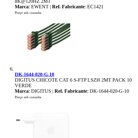
8K@120HZ 2MT
Marca
: EWENT |
Ref. Fabricante
: EC1421
Preço sob consulta
DK-1644-020-G-10
DIGITUS CHICOTE CAT 6 S-FTP LSZH 2MT PACK 10
VERDE
Marca
: DIGITUS |
Ref. Fabricante
: DK-1644-020-G-10
Preço sob consulta