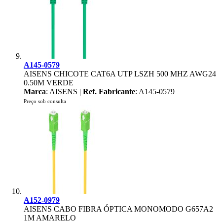
A145-0579
AISENS CHICOTE CAT6A UTP LSZH 500 MHZ AWG24
0.50M VERDE
Marca
: AISENS |
Ref. Fabricante
: A145-0579
Preço sob consulta
A152-0979
AISENS CABO FIBRA ÓPTICA MONOMODO G657A2
1M AMARELO