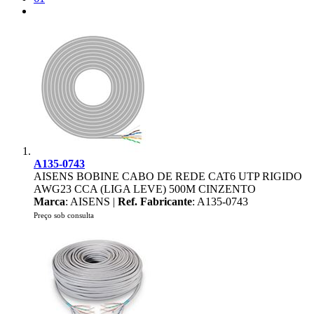
A135-0743
AISENS BOBINE CABO DE REDE CAT6 UTP RIGIDO
AWG23 CCA (LIGA LEVE) 500M CINZENTO
Marca
: AISENS |
Ref. Fabricante
: A135-0743
Preço sob consulta