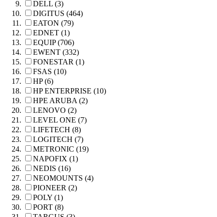
DELL (3)
DIGITUS (464)
EATON (79)
EDNET (1)
EQUIP (706)
EWENT (332)
FONESTAR (1)
FSAS (10)
HP (6)
HP ENTERPRISE (10)
HPE ARUBA (2)
LENOVO (2)
LEVEL ONE (7)
LIFETECH (8)
LOGITECH (7)
METRONIC (19)
NAPOFIX (1)
NEDIS (16)
NEOMOUNTS (4)
PIONEER (2)
POLY (1)
PORT (8)
TARGUS (3)