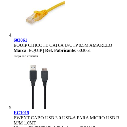
603061
EQUIP CHICOTE CAT6A U/UTP 0.5M AMARELO
Marca
: EQUIP |
Ref. Fabricante
: 603061
Preço sob consulta
EC1015
EWENT CABO USB 3.0 USB-A PARA MICRO USB B
M/M 1.0MT