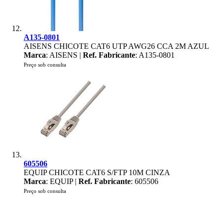
A135-0801
AISENS CHICOTE CAT6 UTP AWG26 CCA 2M AZUL
Marca
: AISENS |
Ref. Fabricante
: A135-0801
Preço sob consulta
605506
EQUIP CHICOTE CAT6 S/FTP 10M CINZA
Marca
: EQUIP |
Ref. Fabricante
: 605506
Preço sob consulta