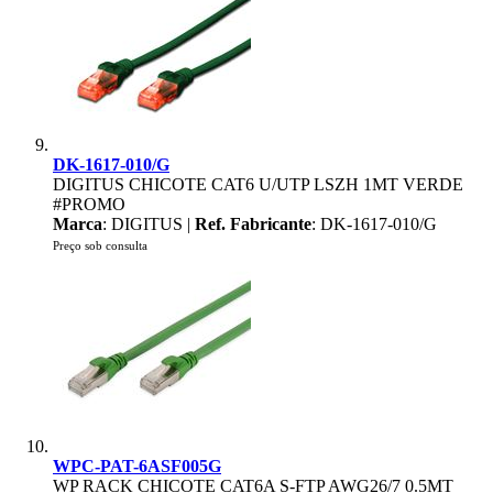
DK-1617-010/G
DIGITUS CHICOTE CAT6 U/UTP LSZH 1MT VERDE
#PROMO
Marca
: DIGITUS |
Ref. Fabricante
: DK-1617-010/G
Preço sob consulta
WPC-PAT-6ASF005G
WP RACK CHICOTE CAT6A S-FTP AWG26/7 0.5MT