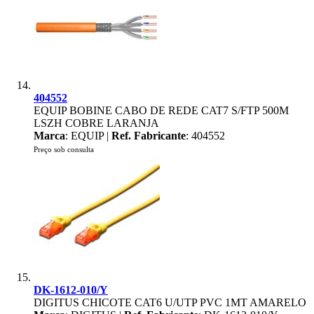
404552
EQUIP BOBINE CABO DE REDE CAT7 S/FTP 500M
LSZH COBRE LARANJA
Marca
: EQUIP |
Ref. Fabricante
: 404552
Preço sob consulta
DK-1612-010/Y
DIGITUS CHICOTE CAT6 U/UTP PVC 1MT AMARELO