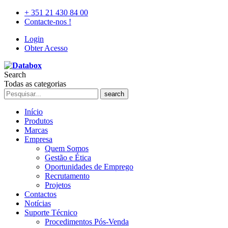
+ 351 21 430 84 00
Contacte-nos !
Login
Obter Acesso
Search
Todas as categorias
search
Início
Produtos
Marcas
Empresa
Quem Somos
Gestão e Ética
Oportunidades de Emprego
Recrutamento
Projetos
Contactos
Notícias
Suporte Técnico
Procedimentos Pós-Venda