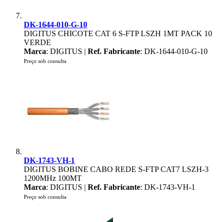
DK-1644-010-G-10
DIGITUS CHICOTE CAT 6 S-FTP LSZH 1MT PACK 10
VERDE
Marca
: DIGITUS |
Ref. Fabricante
: DK-1644-010-G-10
Preço sob consulta
DK-1743-VH-1
DIGITUS BOBINE CABO REDE S-FTP CAT7 LSZH-3
1200MHz 100MT
Marca
: DIGITUS |
Ref. Fabricante
: DK-1743-VH-1
Preço sob consulta