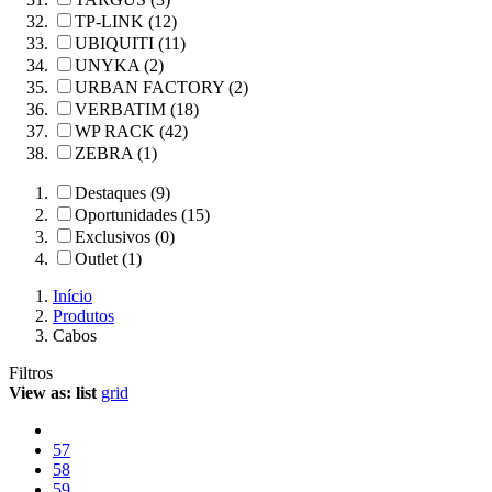
TP-LINK (12)
UBIQUITI (11)
UNYKA (2)
URBAN FACTORY (2)
VERBATIM (18)
WP RACK (42)
ZEBRA (1)
Destaques (9)
Oportunidades (15)
Exclusivos (0)
Outlet (1)
Início
Produtos
Cabos
Filtros
View as:
list
grid
57
58
59