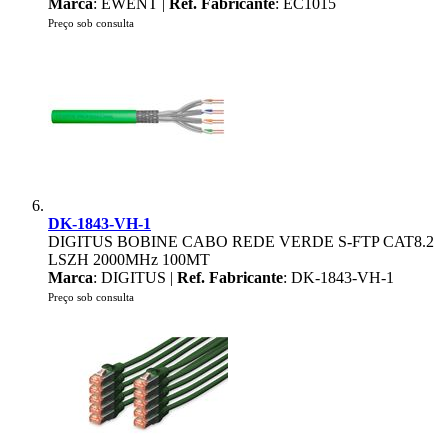
Marca
: EWENT |
Ref. Fabricante
: EC1015
Preço sob consulta
DK-1843-VH-1
DIGITUS BOBINE CABO REDE VERDE S-FTP CAT8.2
LSZH 2000MHz 100MT
Marca
: DIGITUS |
Ref. Fabricante
: DK-1843-VH-1
Preço sob consulta