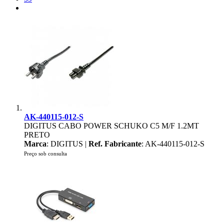
AK-440115-012-S
DIGITUS CABO POWER SCHUKO C5 M/F 1.2MT
PRETO
Marca
: DIGITUS |
Ref. Fabricante
: AK-440115-012-S
Preço sob consulta