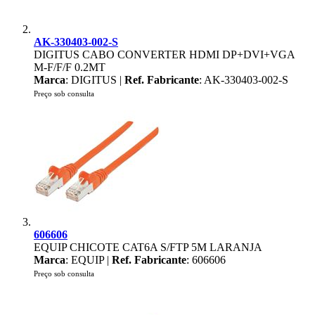
AK-330403-002-S
DIGITUS CABO CONVERTER HDMI DP+DVI+VGA
M-F/F/F 0.2MT
Marca
: DIGITUS |
Ref. Fabricante
: AK-330403-002-S
Preço sob consulta
606606
EQUIP CHICOTE CAT6A S/FTP 5M LARANJA
Marca
: EQUIP |
Ref. Fabricante
: 606606
Preço sob consulta