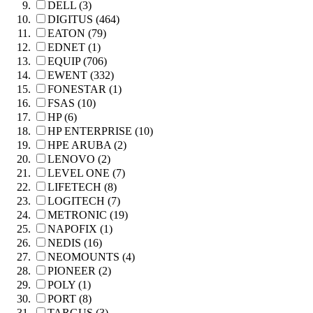
DELL (3)
DIGITUS (464)
EATON (79)
EDNET (1)
EQUIP (706)
EWENT (332)
FONESTAR (1)
FSAS (10)
HP (6)
HP ENTERPRISE (10)
HPE ARUBA (2)
LENOVO (2)
LEVEL ONE (7)
LIFETECH (8)
LOGITECH (7)
METRONIC (19)
NAPOFIX (1)
NEDIS (16)
NEOMOUNTS (4)
PIONEER (2)
POLY (1)
PORT (8)
TARGUS (3)