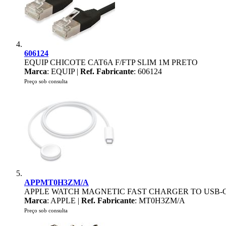
606124
EQUIP CHICOTE CAT6A F/FTP SLIM 1M PRETO
Marca
: EQUIP |
Ref. Fabricante
: 606124
Preço sob consulta
APPMT0H3ZM/A
APPLE WATCH MAGNETIC FAST CHARGER TO USB-
Marca
: APPLE |
Ref. Fabricante
: MT0H3ZM/A
Preço sob consulta