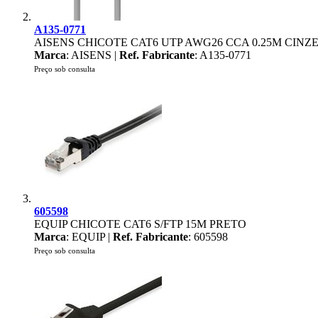
A135-0771
AISENS CHICOTE CAT6 UTP AWG26 CCA 0.25M CINZ
Marca
: AISENS |
Ref. Fabricante
: A135-0771
Preço sob consulta
605598
EQUIP CHICOTE CAT6 S/FTP 15M PRETO
Marca
: EQUIP |
Ref. Fabricante
: 605598
Preço sob consulta