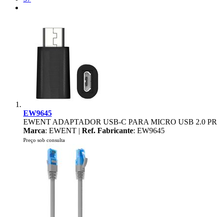
EW9645
EWENT ADAPTADOR USB-C PARA MICRO USB 2.0 P
Marca
: EWENT |
Ref. Fabricante
: EW9645
Preço sob consulta