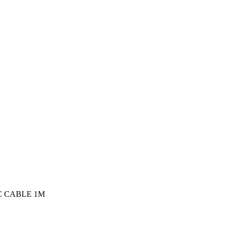
C CABLE 1M