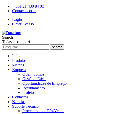
+ 351 21 430 84 00
Contacte-nos !
Login
Obter Acesso
Search
Todas as categorias
search
Início
Produtos
Marcas
Empresa
Quem Somos
Gestão e Ética
Oportunidades de Emprego
Recrutamento
Projetos
Contactos
Notícias
Suporte Técnico
Procedimentos Pós-Venda