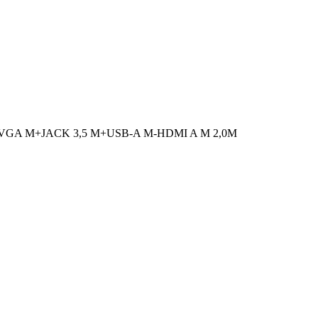
A M+JACK 3,5 M+USB-A M-HDMI A M 2,0M