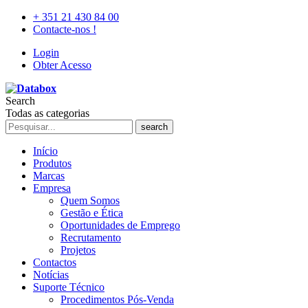
+ 351 21 430 84 00
Contacte-nos !
Login
Obter Acesso
Search
Todas as categorias
search
Início
Produtos
Marcas
Empresa
Quem Somos
Gestão e Ética
Oportunidades de Emprego
Recrutamento
Projetos
Contactos
Notícias
Suporte Técnico
Procedimentos Pós-Venda