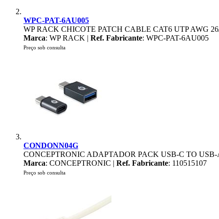
WPC-PAT-6AU005
WP RACK CHICOTE PATCH CABLE CAT6 UTP AWG 26/
Marca
: WP RACK |
Ref. Fabricante
: WPC-PAT-6AU005
Preço sob consulta
CONDONN04G
CONCEPTRONIC ADAPTADOR PACK USB-C TO USB-A
Marca
: CONCEPTRONIC |
Ref. Fabricante
: 110515107
Preço sob consulta