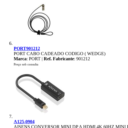
PORT901212
PORT CABO CADEADO CODIGO ( WEDGE)
Marca
: PORT |
Ref. Fabricante
: 901212
Preço sob consulta
A125-0904
AISENS CONVERSOR MINI DP A HDMI 4K 60HZ MINI