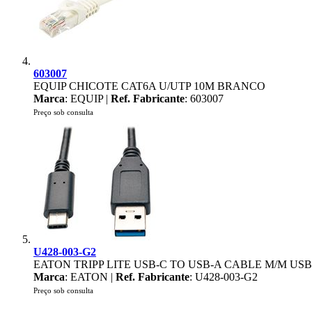
603007
EQUIP CHICOTE CAT6A U/UTP 10M BRANCO
Marca
: EQUIP |
Ref. Fabricante
: 603007
Preço sob consulta
U428-003-G2
EATON TRIPP LITE USB-C TO USB-A CABLE M/M USB 3
Marca
: EATON |
Ref. Fabricante
: U428-003-G2
Preço sob consulta