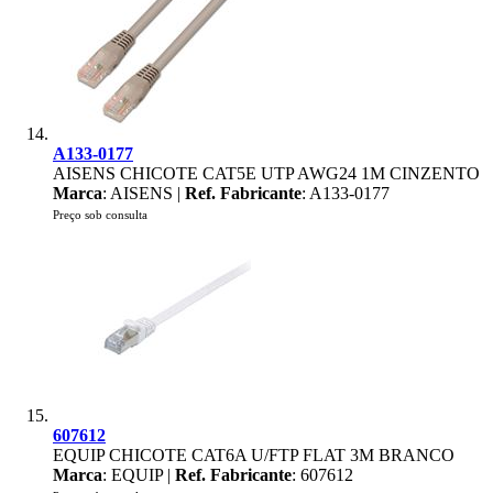
A133-0177
AISENS CHICOTE CAT5E UTP AWG24 1M CINZENTO
Marca
: AISENS |
Ref. Fabricante
: A133-0177
Preço sob consulta
607612
EQUIP CHICOTE CAT6A U/FTP FLAT 3M BRANCO
Marca
: EQUIP |
Ref. Fabricante
: 607612