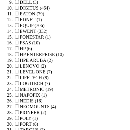
DELL (3)
DIGITUS (464)
EATON (79)
EDNET (1)
EQUIP (706)
EWENT (332)
FONESTAR (1)
FSAS (10)
HP (6)
HP ENTERPRISE (10)
HPE ARUBA (2)
LENOVO (2)
LEVEL ONE (7)
LIFETECH (8)
LOGITECH (7)
METRONIC (19)
NAPOFIX (1)
NEDIS (16)
NEOMOUNTS (4)
PIONEER (2)
POLY (1)
PORT (8)
TARGUS (3)