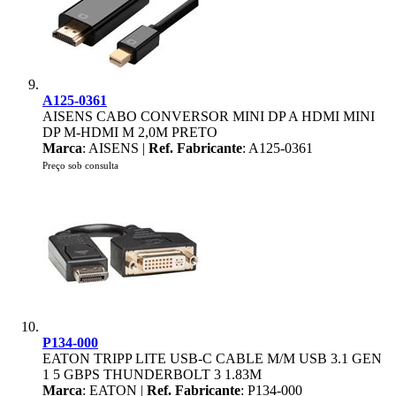
A125-0361
AISENS CABO CONVERSOR MINI DP A HDMI MINI
DP M-HDMI M 2,0M PRETO
Marca
: AISENS |
Ref. Fabricante
: A125-0361
Preço sob consulta
P134-000
EATON TRIPP LITE USB-C CABLE M/M USB 3.1 GEN
1 5 GBPS THUNDERBOLT 3 1.83M
Marca
: EATON |
Ref. Fabricante
: P134-000