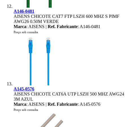
A146-0481
AISENS CHICOTE CAT7 FTP LSZH 600 MHZ S PIMF
AWG26 0.50M VERDE
Marca
: AISENS |
Ref. Fabricante
: A146-0481
Preço sob consulta
A145-0576
AISENS CHICOTE CAT6A UTP LSZH 500 MHZ AWG24
3M AZUL
Marca
: AISENS |
Ref. Fabricante
: A145-0576
Preço sob consulta