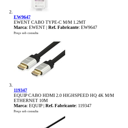
EW9647
EWENT CABO TYPE-C M/M 1.2MT
Marca
: EWENT |
Ref. Fabricante
: EW9647
Preço sob consulta
119347
EQUIP CABO HDMI 2.0 HIGHSPEED HQ 4K M/M
ETHERNET 10M
Marca
: EQUIP |
Ref. Fabricante
: 119347
Preço sob consulta