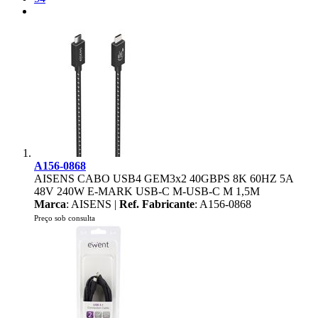
A156-0868
AISENS CABO USB4 GEM3x2 40GBPS 8K 60HZ 5A
48V 240W E-MARK USB-C M-USB-C M 1,5M
Marca
: AISENS |
Ref. Fabricante
: A156-0868
Preço sob consulta