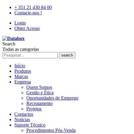
+ 351 21 430 84 00
Contacte-nos !
Login
Obter Acesso
Search
Todas as categorias
search
Início
Produtos
Marcas
Empresa
Quem Somos
Gestão e Ética
Oportunidades de Emprego
Recrutamento
Projetos
Contactos
Notícias
Suporte Técnico
Procedimentos Pós-Venda