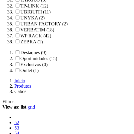
TP-LINK (12)
UBIQUITI (11)
UNYKA (2)
URBAN FACTORY (2)
VERBATIM (18)
WP RACK (42)
ZEBRA (1)
Destaques (9)
Oportunidades (15)
Exclusivos (0)
Outlet (1)
Início
Produtos
Cabos
Filtros
View as:
list
grid
52
53
54