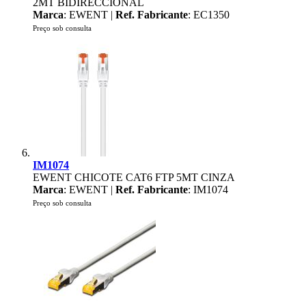
2MT BIDIRECCIONAL
Marca
: EWENT |
Ref. Fabricante
: EC1350
Preço sob consulta
IM1074
EWENT CHICOTE CAT6 FTP 5MT CINZA
Marca
: EWENT |
Ref. Fabricante
: IM1074
Preço sob consulta