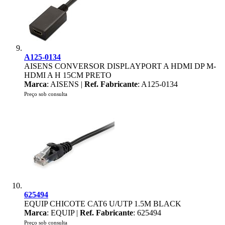
A125-0134
AISENS CONVERSOR DISPLAYPORT A HDMI DP M-
HDMI A H 15CM PRETO
Marca
: AISENS |
Ref. Fabricante
: A125-0134
Preço sob consulta
625494
EQUIP CHICOTE CAT6 U/UTP 1.5M BLACK
Marca
: EQUIP |
Ref. Fabricante
: 625494
Preço sob consulta