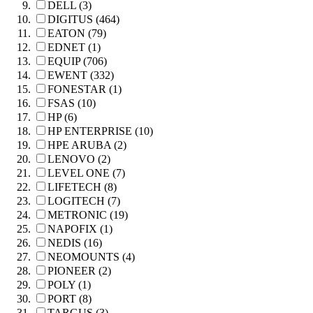
DELL (3)
DIGITUS (464)
EATON (79)
EDNET (1)
EQUIP (706)
EWENT (332)
FONESTAR (1)
FSAS (10)
HP (6)
HP ENTERPRISE (10)
HPE ARUBA (2)
LENOVO (2)
LEVEL ONE (7)
LIFETECH (8)
LOGITECH (7)
METRONIC (19)
NAPOFIX (1)
NEDIS (16)
NEOMOUNTS (4)
PIONEER (2)
POLY (1)
PORT (8)
TARGUS (3)