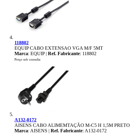
118802
EQUIP CABO EXTENSAO VGA M/F 5MT
Marca
: EQUIP |
Ref. Fabricante
: 118802
Preço sob consulta
A132-0172
AISENS CABO ALIMEMTAÇÃO M-C5 H 1,5M PRETO
Marca
: AISENS |
Ref. Fabricante
: A132-0172