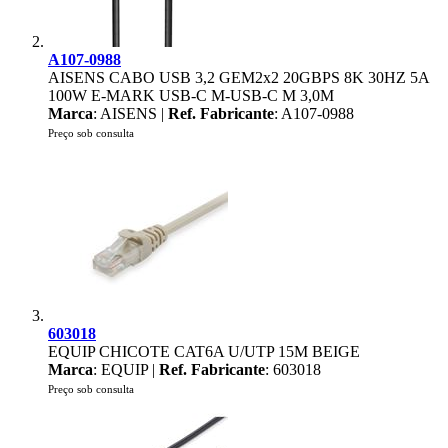
A107-0988
AISENS CABO USB 3,2 GEM2x2 20GBPS 8K 30HZ 5A
100W E-MARK USB-C M-USB-C M 3,0M
Marca
: AISENS |
Ref. Fabricante
: A107-0988
Preço sob consulta
603018
EQUIP CHICOTE CAT6A U/UTP 15M BEIGE
Marca
: EQUIP |
Ref. Fabricante
: 603018
Preço sob consulta