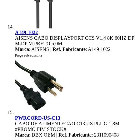
A149-1022
AISENS CABO DISPLAYPORT CCS V1,4 8K 60HZ DP
M-DP M PRETO 5,0M
Marca
: AISENS |
Ref. Fabricante
: A149-1022
Preço sob consulta
PWRCORD-US-C13
CABO DE ALIMENTECAO C13 US PLUG 1.8M
#PROMO FIM STOCK#
Marca
: DBX OEM |
Ref. Fabricante
: 2311090408