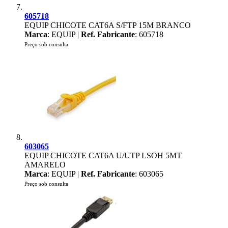
605718
EQUIP CHICOTE CAT6A S/FTP 15M BRANCO
Marca
: EQUIP |
Ref. Fabricante
: 605718
Preço sob consulta
603065
EQUIP CHICOTE CAT6A U/UTP LSOH 5MT
AMARELO
Marca
: EQUIP |
Ref. Fabricante
: 603065
Preço sob consulta