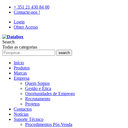
+ 351 21 430 84 00
Contacte-nos !
Login
Obter Acesso
Search
Todas as categorias
search
Início
Produtos
Marcas
Empresa
Quem Somos
Gestão e Ética
Oportunidades de Emprego
Recrutamento
Projetos
Contactos
Notícias
Suporte Técnico
Procedimentos Pós-Venda