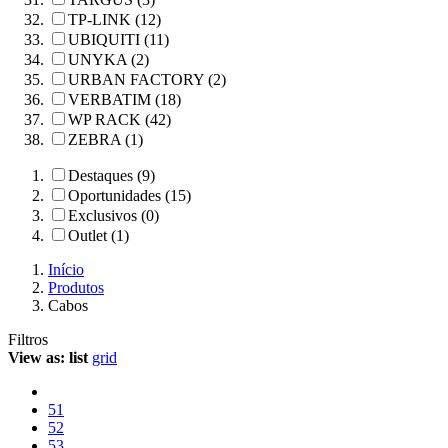
TP-LINK (12)
UBIQUITI (11)
UNYKA (2)
URBAN FACTORY (2)
VERBATIM (18)
WP RACK (42)
ZEBRA (1)
Destaques (9)
Oportunidades (15)
Exclusivos (0)
Outlet (1)
Início
Produtos
Cabos
Filtros
View as:
list
grid
51
52
53