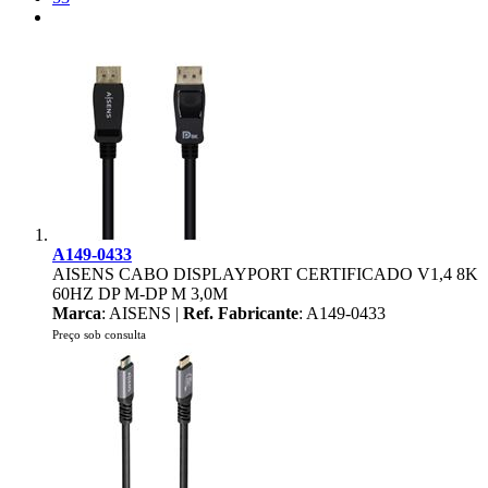
A149-0433
AISENS CABO DISPLAYPORT CERTIFICADO V1,4 8K
60HZ DP M-DP M 3,0M
Marca
: AISENS |
Ref. Fabricante
: A149-0433
Preço sob consulta