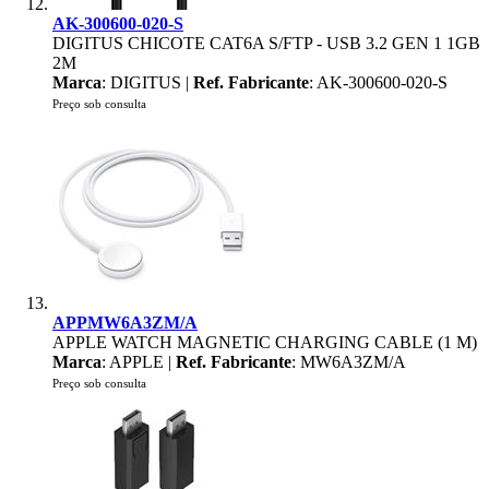
AK-300600-020-S
DIGITUS CHICOTE CAT6A S/FTP - USB 3.2 GEN 1 1GB
2M
Marca
: DIGITUS |
Ref. Fabricante
: AK-300600-020-S
Preço sob consulta
APPMW6A3ZM/A
APPLE WATCH MAGNETIC CHARGING CABLE (1 M)
Marca
: APPLE |
Ref. Fabricante
: MW6A3ZM/A
Preço sob consulta