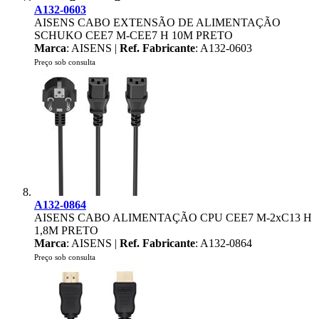
A132-0603
AISENS CABO EXTENSÃO DE ALIMENTAÇÃO
SCHUKO CEE7 M-CEE7 H 10M PRETO
Marca
: AISENS |
Ref. Fabricante
: A132-0603
Preço sob consulta
A132-0864
AISENS CABO ALIMENTAÇÃO CPU CEE7 M-2xC13 H
1,8M PRETO
Marca
: AISENS |
Ref. Fabricante
: A132-0864
Preço sob consulta