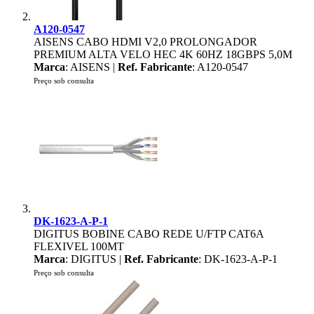
A120-0547
AISENS CABO HDMI V2,0 PROLONGADOR
PREMIUM ALTA VELO HEC 4K 60HZ 18GBPS 5,0M
Marca
: AISENS |
Ref. Fabricante
: A120-0547
Preço sob consulta
DK-1623-A-P-1
DIGITUS BOBINE CABO REDE U/FTP CAT6A
FLEXIVEL 100MT
Marca
: DIGITUS |
Ref. Fabricante
: DK-1623-A-P-1
Preço sob consulta