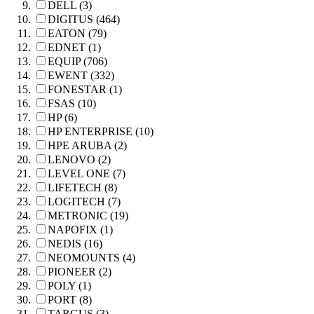
DELL (3)
DIGITUS (464)
EATON (79)
EDNET (1)
EQUIP (706)
EWENT (332)
FONESTAR (1)
FSAS (10)
HP (6)
HP ENTERPRISE (10)
HPE ARUBA (2)
LENOVO (2)
LEVEL ONE (7)
LIFETECH (8)
LOGITECH (7)
METRONIC (19)
NAPOFIX (1)
NEDIS (16)
NEOMOUNTS (4)
PIONEER (2)
POLY (1)
PORT (8)
TARGUS (3)