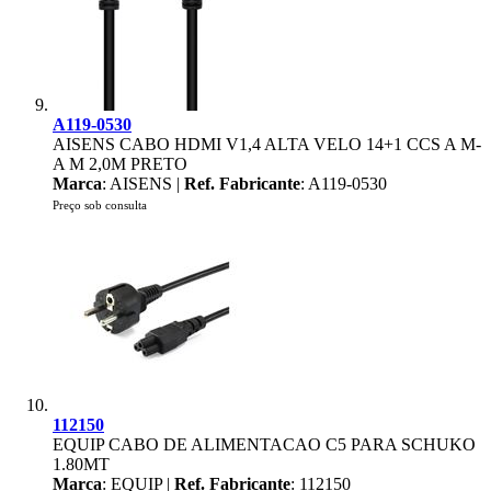
A119-0530
AISENS CABO HDMI V1,4 ALTA VELO 14+1 CCS A M-
A M 2,0M PRETO
Marca
: AISENS |
Ref. Fabricante
: A119-0530
Preço sob consulta
112150
EQUIP CABO DE ALIMENTACAO C5 PARA SCHUKO
1.80MT
Marca
: EQUIP |
Ref. Fabricante
: 112150