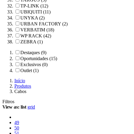
TP-LINK (12)
UBIQUITI (11)
UNYKA (2)
URBAN FACTORY (2)
VERBATIM (18)
WP RACK (42)
ZEBRA (1)
Destaques (9)
Oportunidades (15)
Exclusivos (0)
Outlet (1)
Início
Produtos
Cabos
Filtros
View as:
list
grid
49
50
51