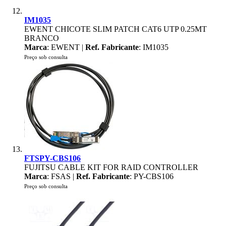
IM1035
EWENT CHICOTE SLIM PATCH CAT6 UTP 0.25MT
BRANCO
Marca
: EWENT |
Ref. Fabricante
: IM1035
Preço sob consulta
FTSPY-CBS106
FUJITSU CABLE KIT FOR RAID CONTROLLER
Marca
: FSAS |
Ref. Fabricante
: PY-CBS106
Preço sob consulta