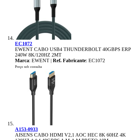
EC1072
EWENT CABO USB4 THUNDERBOLT 40GBPS ERP
240W 8K/120HZ 2MT
Marca
: EWENT |
Ref. Fabricante
: EC1072
Preço sob consulta
A153-0933
AISENS CABO HDMI V2,1 AOC HEC 8K 60HZ 4K