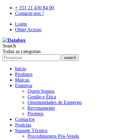
+ 351 21 430 84 00
Contacte-nos !
Login
Obter Acesso
Search
Todas as categorias
search
Início
Produtos
Marcas
Empresa
Quem Somos
Gestão e Ética
Oportunidades de Emprego
Recrutamento
Projetos
Contactos
Notícias
Suporte Técnico
Procedimentos Pós-Venda