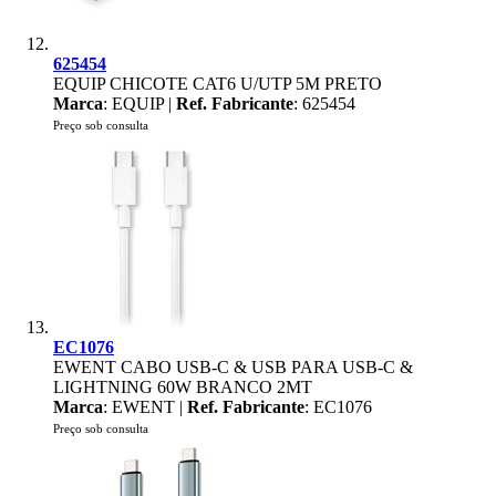
625454
EQUIP CHICOTE CAT6 U/UTP 5M PRETO
Marca
: EQUIP |
Ref. Fabricante
: 625454
Preço sob consulta
EC1076
EWENT CABO USB-C & USB PARA USB-C &
LIGHTNING 60W BRANCO 2MT
Marca
: EWENT |
Ref. Fabricante
: EC1076
Preço sob consulta