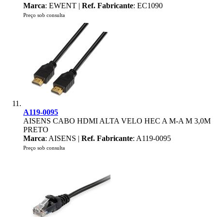
Marca
: EWENT |
Ref. Fabricante
: EC1090
Preço sob consulta
A119-0095
AISENS CABO HDMI ALTA VELO HEC A M-A M 3,0M
PRETO
Marca
: AISENS |
Ref. Fabricante
: A119-0095
Preço sob consulta