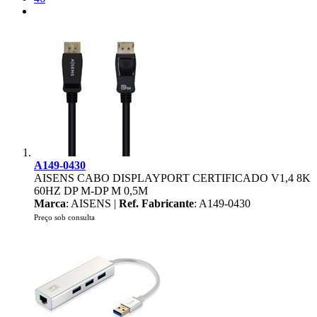
A149-0430
AISENS CABO DISPLAYPORT CERTIFICADO V1,4 8K
60HZ DP M-DP M 0,5M
Marca
: AISENS |
Ref. Fabricante
: A149-0430
Preço sob consulta