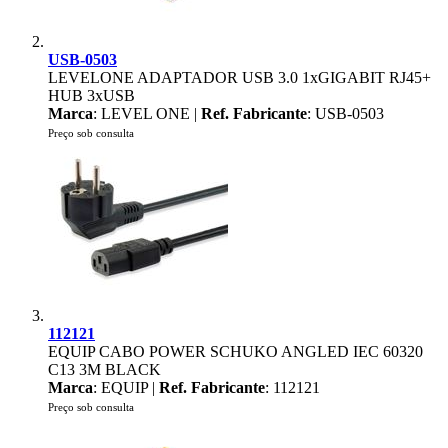
USB-0503
LEVELONE ADAPTADOR USB 3.0 1xGIGABIT RJ45+
HUB 3xUSB
Marca
: LEVEL ONE |
Ref. Fabricante
: USB-0503
Preço sob consulta
112121
EQUIP CABO POWER SCHUKO ANGLED IEC 60320
C13 3M BLACK
Marca
: EQUIP |
Ref. Fabricante
: 112121
Preço sob consulta