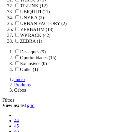
TP-LINK (12)
UBIQUITI (11)
UNYKA (2)
URBAN FACTORY (2)
VERBATIM (18)
WP RACK (42)
ZEBRA (1)
Destaques (9)
Oportunidades (15)
Exclusivos (0)
Outlet (1)
Início
Produtos
Cabos
Filtros
View as:
list
grid
44
45
46