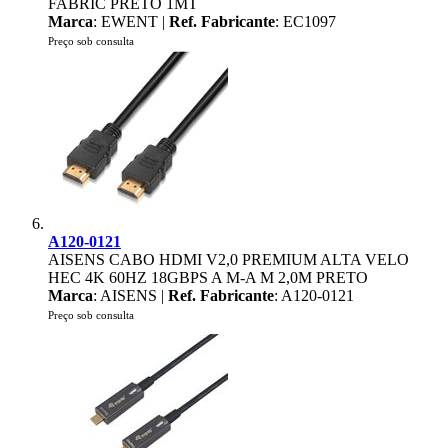
FABRIC PRETO 1MT
Marca
: EWENT |
Ref. Fabricante
: EC1097
Preço sob consulta
A120-0121
AISENS CABO HDMI V2,0 PREMIUM ALTA VELO
HEC 4K 60HZ 18GBPS A M-A M 2,0M PRETO
Marca
: AISENS |
Ref. Fabricante
: A120-0121
Preço sob consulta