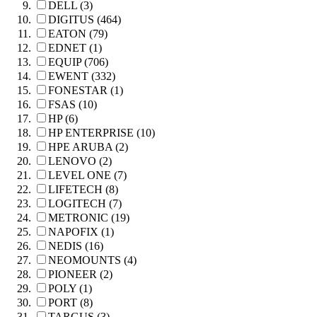
DELL (3)
DIGITUS (464)
EATON (79)
EDNET (1)
EQUIP (706)
EWENT (332)
FONESTAR (1)
FSAS (10)
HP (6)
HP ENTERPRISE (10)
HPE ARUBA (2)
LENOVO (2)
LEVEL ONE (7)
LIFETECH (8)
LOGITECH (7)
METRONIC (19)
NAPOFIX (1)
NEDIS (16)
NEOMOUNTS (4)
PIONEER (2)
POLY (1)
PORT (8)
TARGUS (3)