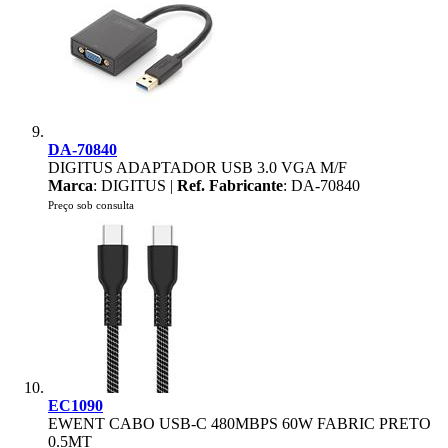
DA-70840
DIGITUS ADAPTADOR USB 3.0 VGA M/F
Marca
: DIGITUS |
Ref. Fabricante
: DA-70840
Preço sob consulta
EC1090
EWENT CABO USB-C 480MBPS 60W FABRIC PRETO
0.5MT