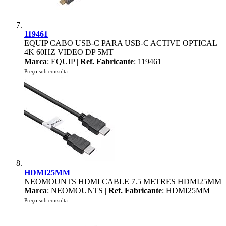
119461
EQUIP CABO USB-C PARA USB-C ACTIVE OPTICAL
4K 60HZ VIDEO DP 5MT
Marca
: EQUIP |
Ref. Fabricante
: 119461
Preço sob consulta
HDMI25MM
NEOMOUNTS HDMI CABLE 7.5 METRES HDMI25MM
Marca
: NEOMOUNTS |
Ref. Fabricante
: HDMI25MM
Preço sob consulta