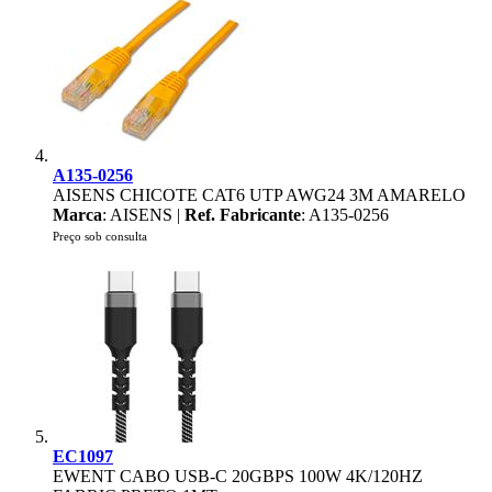
A135-0256
AISENS CHICOTE CAT6 UTP AWG24 3M AMARELO
Marca
: AISENS |
Ref. Fabricante
: A135-0256
Preço sob consulta
EC1097
EWENT CABO USB-C 20GBPS 100W 4K/120HZ