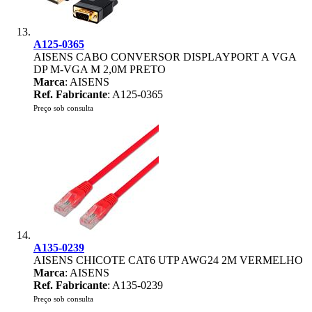
A125-0365
AISENS CABO CONVERSOR DISPLAYPORT A VGA
DP M-VGA M 2,0M PRETO
Marca
: AISENS
Ref. Fabricante
: A125-0365
Preço sob consulta
A135-0239
AISENS CHICOTE CAT6 UTP AWG24 2M VERMELHO
Marca
: AISENS
Ref. Fabricante
: A135-0239
Preço sob consulta