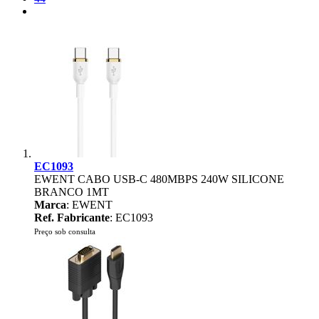
EC1093
EWENT CABO USB-C 480MBPS 240W SILICONE
BRANCO 1MT
Marca
: EWENT
Ref. Fabricante
: EC1093
Preço sob consulta