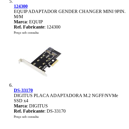
124300
EQUIP ADAPTADOR GENDER CHANGER MINI 9PIN.
M/M
Marca
: EQUIP
Ref. Fabricante
: 124300
Preço sob consulta
DS-33170
DIGITUS PLACA ADAPTADORA M.2 NGFF/NVMe
SSD x4
Marca
: DIGITUS
Ref. Fabricante
: DS-33170
Preço sob consulta