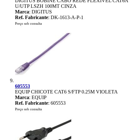
DIGITUS BOBINE CABO REDE FLEXÍVEL CAT6A
U/UTP LSZH 100MT CINZA
Marca
: DIGITUS
Ref. Fabricante
: DK-1613-A-P-1
Preço sob consulta
605553
EQUIP CHICOTE CAT6 S/FTP 0.25M VIOLETA
Marca
: EQUIP
Ref. Fabricante
: 605553
Preço sob consulta