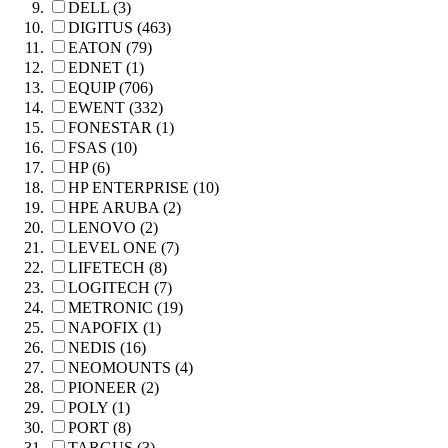
DELL (3)
DIGITUS (463)
EATON (79)
EDNET (1)
EQUIP (706)
EWENT (332)
FONESTAR (1)
FSAS (10)
HP (6)
HP ENTERPRISE (10)
HPE ARUBA (2)
LENOVO (2)
LEVEL ONE (7)
LIFETECH (8)
LOGITECH (7)
METRONIC (19)
NAPOFIX (1)
NEDIS (16)
NEOMOUNTS (4)
PIONEER (2)
POLY (1)
PORT (8)
TARGUS (3)