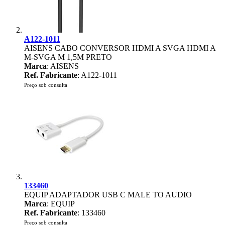
A122-1011
AISENS CABO CONVERSOR HDMI A SVGA HDMI A
M-SVGA M 1,5M PRETO
Marca
: AISENS
Ref. Fabricante
: A122-1011
Preço sob consulta
133460
EQUIP ADAPTADOR USB C MALE TO AUDIO
Marca
: EQUIP
Ref. Fabricante
: 133460
Preço sob consulta