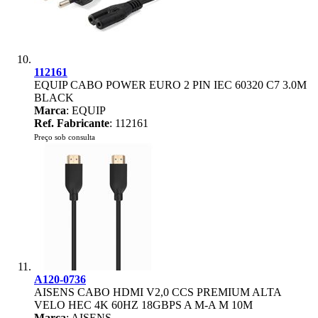
112161
EQUIP CABO POWER EURO 2 PIN IEC 60320 C7 3.0M
BLACK
Marca
: EQUIP
Ref. Fabricante
: 112161
Preço sob consulta
A120-0736
AISENS CABO HDMI V2,0 CCS PREMIUM ALTA
VELO HEC 4K 60HZ 18GBPS A M-A M 10M
Marca
: AISENS