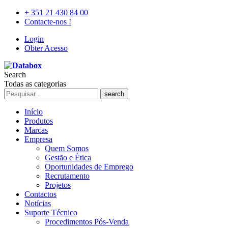
+ 351 21 430 84 00
Contacte-nos !
Login
Obter Acesso
Search
Todas as categorias
search
Início
Produtos
Marcas
Empresa
Quem Somos
Gestão e Ética
Oportunidades de Emprego
Recrutamento
Projetos
Contactos
Notícias
Suporte Técnico
Procedimentos Pós-Venda