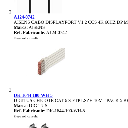
A124-0742
AISENS CABO DISPLAYPORT V1,2 CCS 4K 60HZ DP M
Marca
: AISENS
Ref. Fabricante
: A124-0742
Preço sob consulta
DK-1644-100-WH-5
DIGITUS CHICOTE CAT 6 S-FTP LSZH 10MT PACK 5 
Marca
: DIGITUS
Ref. Fabricante
: DK-1644-100-WH-5
Preço sob consulta