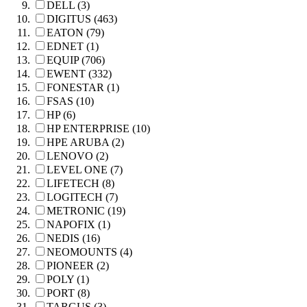
DELL (3)
DIGITUS (463)
EATON (79)
EDNET (1)
EQUIP (706)
EWENT (332)
FONESTAR (1)
FSAS (10)
HP (6)
HP ENTERPRISE (10)
HPE ARUBA (2)
LENOVO (2)
LEVEL ONE (7)
LIFETECH (8)
LOGITECH (7)
METRONIC (19)
NAPOFIX (1)
NEDIS (16)
NEOMOUNTS (4)
PIONEER (2)
POLY (1)
PORT (8)
TARGUS (3)