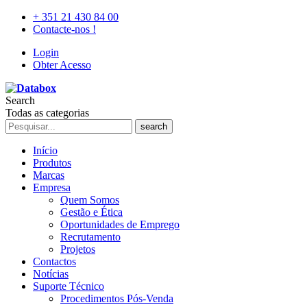
+ 351 21 430 84 00
Contacte-nos !
Login
Obter Acesso
Search
Todas as categorias
search
Início
Produtos
Marcas
Empresa
Quem Somos
Gestão e Ética
Oportunidades de Emprego
Recrutamento
Projetos
Contactos
Notícias
Suporte Técnico
Procedimentos Pós-Venda