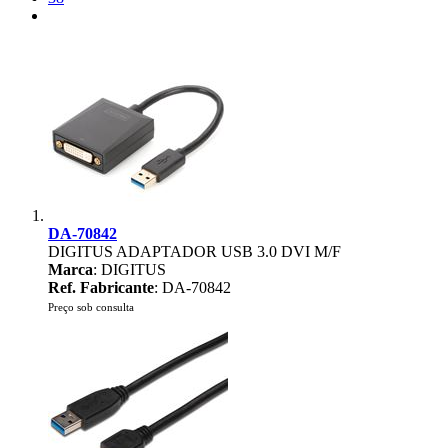
DA-70842
DIGITUS ADAPTADOR USB 3.0 DVI M/F
Marca
: DIGITUS
Ref. Fabricante
: DA-70842
Preço sob consulta