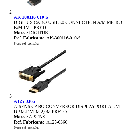
AK-300116-010-S
DIGITUS CABO USB 3.0 CONNECTION A/M MICRO
B/M 1MT PRETO
Marca
: DIGITUS
Ref. Fabricante
: AK-300116-010-S
Preço sob consulta
A125-0366
AISENS CABO CONVERSOR DISPLAYPORT A DVI
DP M-DVI M 2,0M PRETO
Marca
: AISENS
Ref. Fabricante
: A125-0366
Preço sob consulta