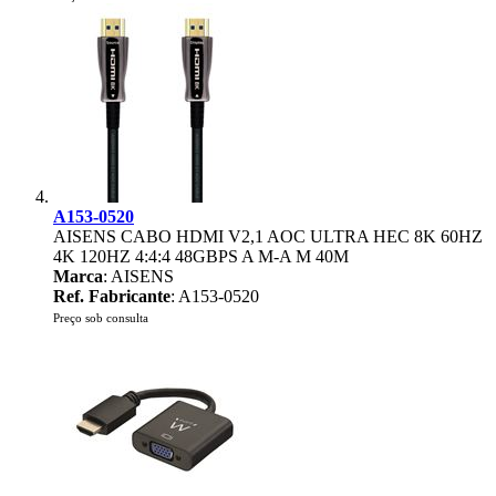
A153-0520
AISENS CABO HDMI V2,1 AOC ULTRA HEC 8K 60HZ
4K 120HZ 4:4:4 48GBPS A M-A M 40M
Marca
: AISENS
Ref. Fabricante
: A153-0520
Preço sob consulta