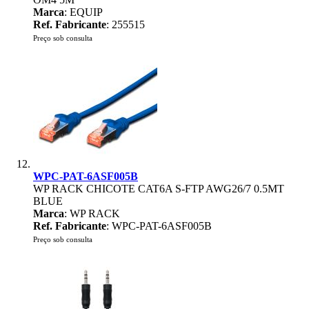
Marca
: EQUIP
Ref. Fabricante
: 255515
Preço sob consulta
WPC-PAT-6ASF005B
WP RACK CHICOTE CAT6A S-FTP AWG26/7 0.5MT
BLUE
Marca
: WP RACK
Ref. Fabricante
: WPC-PAT-6ASF005B
Preço sob consulta