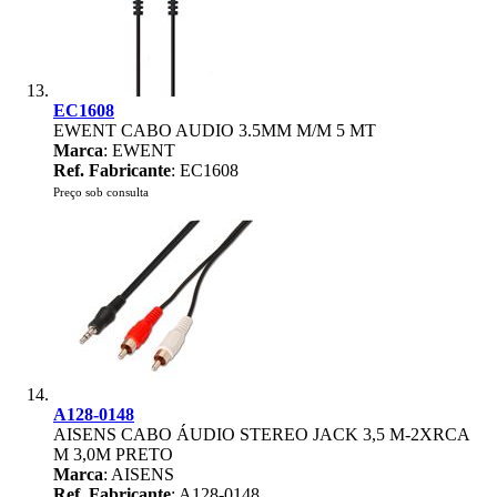
EC1608
EWENT CABO AUDIO 3.5MM M/M 5 MT
Marca
: EWENT
Ref. Fabricante
: EC1608
Preço sob consulta
A128-0148
AISENS CABO ÁUDIO STEREO JACK 3,5 M-2XRCA
M 3,0M PRETO
Marca
: AISENS
Ref. Fabricante
: A128-0148