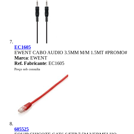
EC1605
EWENT CABO AUDIO 3.5MM M/M 1.5MT #PROMO#
Marca
: EWENT
Ref. Fabricante
: EC1605
Preço sob consulta
605525