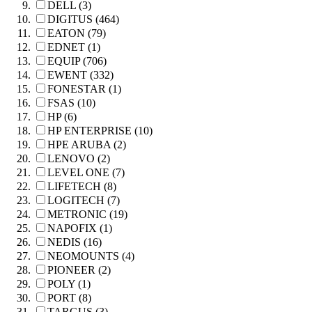
DELL (3)
DIGITUS (464)
EATON (79)
EDNET (1)
EQUIP (706)
EWENT (332)
FONESTAR (1)
FSAS (10)
HP (6)
HP ENTERPRISE (10)
HPE ARUBA (2)
LENOVO (2)
LEVEL ONE (7)
LIFETECH (8)
LOGITECH (7)
METRONIC (19)
NAPOFIX (1)
NEDIS (16)
NEOMOUNTS (4)
PIONEER (2)
POLY (1)
PORT (8)
TARGUS (3)