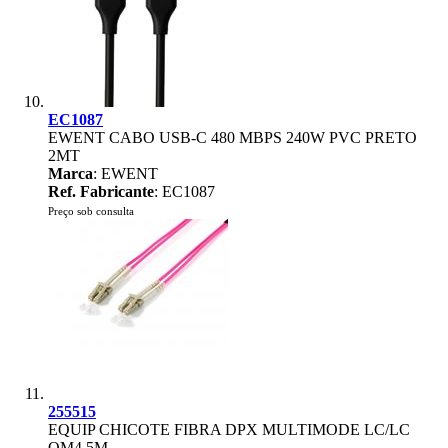
EC1087
EWENT CABO USB-C 480 MBPS 240W PVC PRETO
2MT
Marca
: EWENT
Ref. Fabricante
: EC1087
Preço sob consulta
255515
EQUIP CHICOTE FIBRA DPX MULTIMODE LC/LC
OM4 5M