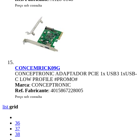
Preço sob consulta
CONCEMRICK09G
CONCEPTRONIC ADAPTADOR PCIE 1x USB3 1xUSB-
C LOW PROFILE #PROMO#
Marca
: CONCEPTRONIC
Ref. Fabricante
: 4015867228005
Preço sob consulta
list
grid
36
37
38