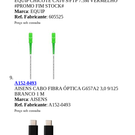
EQUIP CHICOTE CAT6 S/FTP 7.5M VERMELHO
#PROMO FIM STOCK#
Marca
: EQUIP
Ref. Fabricante
: 605525
Preço sob consulta
A152-0493
AISENS CABO FIBRA ÓPTICA G657A2 3,0 9/125
BRANCO 1 M
Marca
: AISENS
Ref. Fabricante
: A152-0493
Preço sob consulta