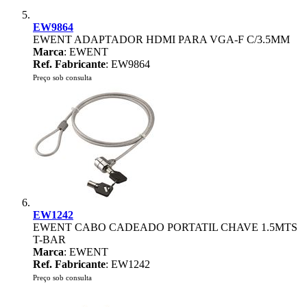
EW9864
EWENT ADAPTADOR HDMI PARA VGA-F C/3.5MM
Marca
: EWENT
Ref. Fabricante
: EW9864
Preço sob consulta
EW1242
EWENT CABO CADEADO PORTATIL CHAVE 1.5MTS
T-BAR
Marca
: EWENT
Ref. Fabricante
: EW1242
Preço sob consulta