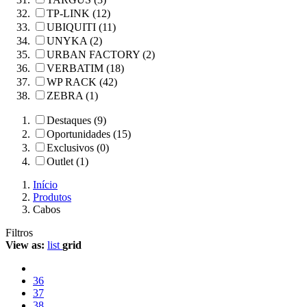
TP-LINK (12)
UBIQUITI (11)
UNYKA (2)
URBAN FACTORY (2)
VERBATIM (18)
WP RACK (42)
ZEBRA (1)
Destaques (9)
Oportunidades (15)
Exclusivos (0)
Outlet (1)
Início
Produtos
Cabos
Filtros
View as:
list
grid
36
37
38