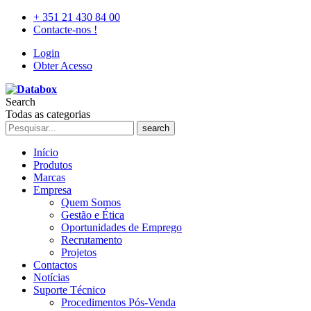
+ 351 21 430 84 00
Contacte-nos !
Login
Obter Acesso
Search
Todas as categorias
search
Início
Produtos
Marcas
Empresa
Quem Somos
Gestão e Ética
Oportunidades de Emprego
Recrutamento
Projetos
Contactos
Notícias
Suporte Técnico
Procedimentos Pós-Venda