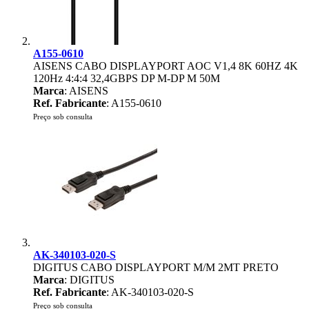
A155-0610
AISENS CABO DISPLAYPORT AOC V1,4 8K 60HZ 4K
120Hz 4:4:4 32,4GBPS DP M-DP M 50M
Marca
: AISENS
Ref. Fabricante
: A155-0610
Preço sob consulta
AK-340103-020-S
DIGITUS CABO DISPLAYPORT M/M 2MT PRETO
Marca
: DIGITUS
Ref. Fabricante
: AK-340103-020-S
Preço sob consulta