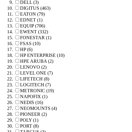
DELL (3)
DIGITUS (463)
EATON (79)
EDNET (1)
EQUIP (706)
EWENT (332)
FONESTAR (1)
FSAS (10)
HP (6)
HP ENTERPRISE (10)
HPE ARUBA (2)
LENOVO (2)
LEVEL ONE (7)
LIFETECH (8)
LOGITECH (7)
METRONIC (19)
NAPOFIX (1)
NEDIS (16)
NEOMOUNTS (4)
PIONEER (2)
POLY (1)
PORT (8)
TARGUS (3)