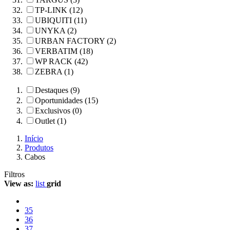
TP-LINK (12)
UBIQUITI (11)
UNYKA (2)
URBAN FACTORY (2)
VERBATIM (18)
WP RACK (42)
ZEBRA (1)
Destaques (9)
Oportunidades (15)
Exclusivos (0)
Outlet (1)
Início
Produtos
Cabos
Filtros
View as:
list
grid
35
36
37