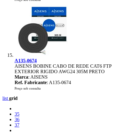
A135-0674
AISENS BOBINE CABO DE REDE CAT6 FTP
EXTERIOR RIGIDO AWG24 305M PRETO
Marca
: AISENS
Ref. Fabricante
: A135-0674
Preço sob consulta
list
grid
35
36
37