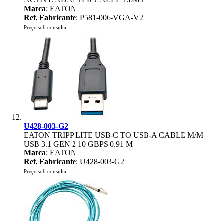
Marca
: EATON
Ref. Fabricante
: P581-006-VGA-V2
Preço sob consulta
U428-003-G2
EATON TRIPP LITE USB-C TO USB-A CABLE M/M
USB 3.1 GEN 2 10 GBPS 0.91 M
Marca
: EATON
Ref. Fabricante
: U428-003-G2
Preço sob consulta