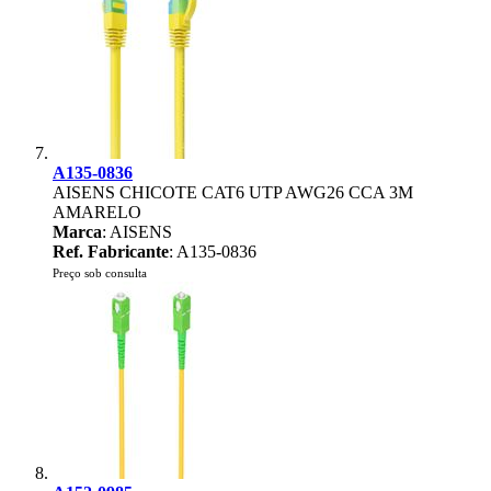
A135-0836
AISENS CHICOTE CAT6 UTP AWG26 CCA 3M
AMARELO
Marca
: AISENS
Ref. Fabricante
: A135-0836
Preço sob consulta