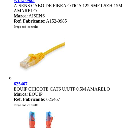
A152-0985
AISENS CABO DE FIBRA ÓTICA 125 SMF LSZH 15M
AMARELO
Marca
: AISENS
Ref. Fabricante
: A152-0985
Preço sob consulta
625467
EQUIP CHICOTE CAT6 U/UTP 0.5M AMARELO
Marca
: EQUIP
Ref. Fabricante
: 625467
Preço sob consulta