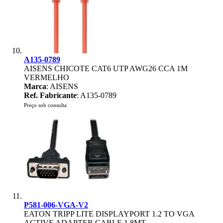
A135-0789
AISENS CHICOTE CAT6 UTP AWG26 CCA 1M
VERMELHO
Marca
: AISENS
Ref. Fabricante
: A135-0789
Preço sob consulta
P581-006-VGA-V2
EATON TRIPP LITE DISPLAYPORT 1.2 TO VGA
ACTIVE ADAPTER CABLE 1.8MT