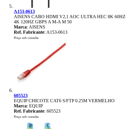
A153-0613
AISENS CABO HDMI V2,1 AOC ULTRA HEC 8K 60HZ
4K 120HZ GBPS A M-A M 50
Marca
: AISENS
Ref. Fabricante
: A153-0613
Preço sob consulta
605523
EQUIP CHICOTE CAT6 S/FTP 0.25M VERMELHO
Marca
: EQUIP
Ref. Fabricante
: 605523
Preço sob consulta