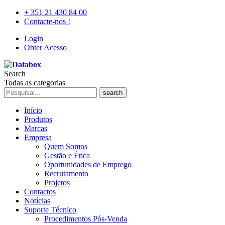
+ 351 21 430 84 00
Contacte-nos !
Login
Obter Acesso
Search
Todas as categorias
search
Início
Produtos
Marcas
Empresa
Quem Somos
Gestão e Ética
Oportunidades de Emprego
Recrutamento
Projetos
Contactos
Notícias
Suporte Técnico
Procedimentos Pós-Venda