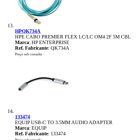
HPQK734A
HPE CABO PREMIER FLEX LC/LC OM4 2F 5M CBL
Marca
: HP ENTERPRISE
Ref. Fabricante
: QK734A
Preço sob consulta
133474
EQUIP USB-C TO 3.5MM AUDIO ADAPTER
Marca
: EQUIP
Ref. Fabricante
: 133474
Preço sob consulta