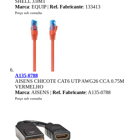
SHELL 3.0MT
Marca
: EQUIP |
Ref. Fabricante
: 133413
Preço sob consulta
A135-0788
AISENS CHICOTE CAT6 UTP AWG26 CCA 0.75M
VERMELHO
Marca
: AISENS |
Ref. Fabricante
: A135-0788
Preço sob consulta