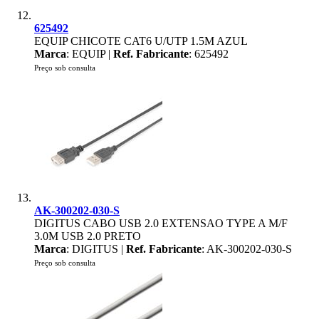
625492
EQUIP CHICOTE CAT6 U/UTP 1.5M AZUL
Marca
: EQUIP |
Ref. Fabricante
: 625492
Preço sob consulta
AK-300202-030-S
DIGITUS CABO USB 2.0 EXTENSAO TYPE A M/F
3.0M USB 2.0 PRETO
Marca
: DIGITUS |
Ref. Fabricante
: AK-300202-030-S
Preço sob consulta