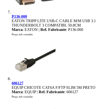
P136-000
EATON TRIPP LITE USB-C CABLE M/M USB 3.1
THUNDERBOLT 3 COMPATIBL 50.8CM
Marca
: EATON |
Ref. Fabricante
: P136-000
Preço sob consulta
606127
EQUIP CHICOTE CAT6A F/FTP SLIM 5M PRETO
Marca
: EQUIP |
Ref. Fabricante
: 606127
Preço sob consulta