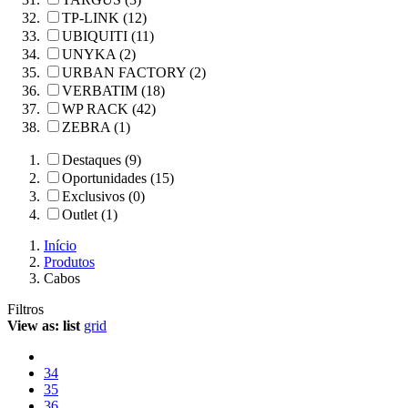
TP-LINK (12)
UBIQUITI (11)
UNYKA (2)
URBAN FACTORY (2)
VERBATIM (18)
WP RACK (42)
ZEBRA (1)
Destaques (9)
Oportunidades (15)
Exclusivos (0)
Outlet (1)
Início
Produtos
Cabos
Filtros
View as:
list
grid
34
35
36