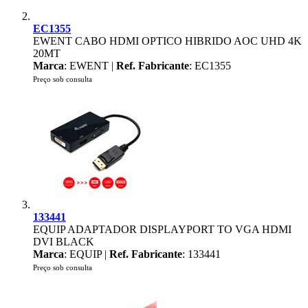
EC1355
EWENT CABO HDMI OPTICO HIBRIDO AOC UHD 4K
20MT
Marca
: EWENT |
Ref. Fabricante
: EC1355
Preço sob consulta
133441
EQUIP ADAPTADOR DISPLAYPORT TO VGA HDMI
DVI BLACK
Marca
: EQUIP |
Ref. Fabricante
: 133441
Preço sob consulta