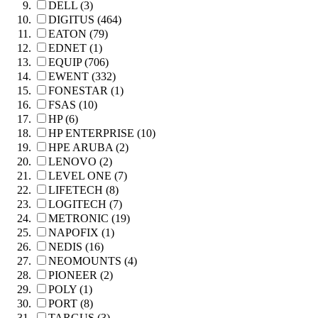
DELL (3)
DIGITUS (464)
EATON (79)
EDNET (1)
EQUIP (706)
EWENT (332)
FONESTAR (1)
FSAS (10)
HP (6)
HP ENTERPRISE (10)
HPE ARUBA (2)
LENOVO (2)
LEVEL ONE (7)
LIFETECH (8)
LOGITECH (7)
METRONIC (19)
NAPOFIX (1)
NEDIS (16)
NEOMOUNTS (4)
PIONEER (2)
POLY (1)
PORT (8)
TARGUS (3)