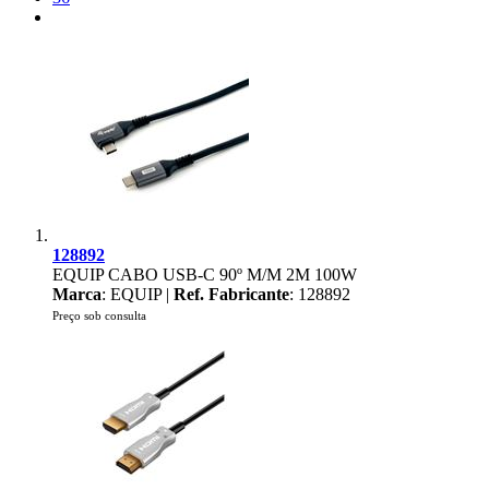
128892
EQUIP CABO USB-C 90º M/M 2M 100W
Marca
: EQUIP |
Ref. Fabricante
: 128892
Preço sob consulta