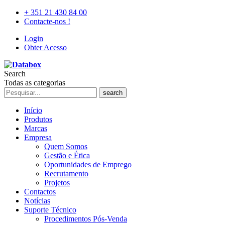
+ 351 21 430 84 00
Contacte-nos !
Login
Obter Acesso
Search
Todas as categorias
search
Início
Produtos
Marcas
Empresa
Quem Somos
Gestão e Ética
Oportunidades de Emprego
Recrutamento
Projetos
Contactos
Notícias
Suporte Técnico
Procedimentos Pós-Venda