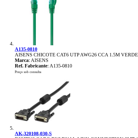
A135-0810
AISENS CHICOTE CAT6 UTP AWG26 CCA 1.5M VERDE
Marca
: AISENS
Ref. Fabricante
: A135-0810
Preço sob consulta
AK-320108-030-S