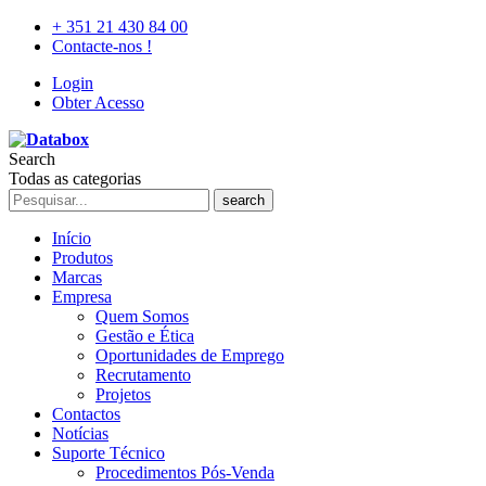
+ 351 21 430 84 00
Contacte-nos !
Login
Obter Acesso
Search
Todas as categorias
search
Início
Produtos
Marcas
Empresa
Quem Somos
Gestão e Ética
Oportunidades de Emprego
Recrutamento
Projetos
Contactos
Notícias
Suporte Técnico
Procedimentos Pós-Venda