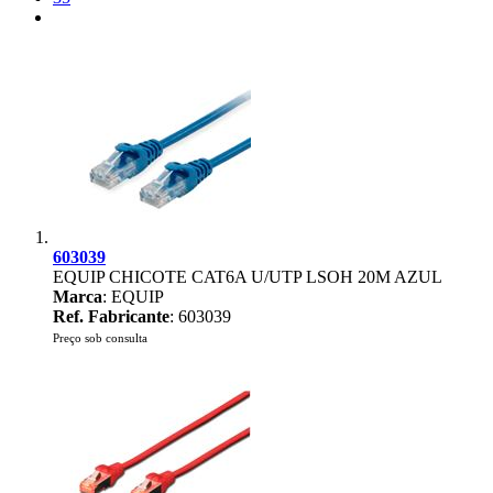
603039
EQUIP CHICOTE CAT6A U/UTP LSOH 20M AZUL
Marca
: EQUIP
Ref. Fabricante
: 603039
Preço sob consulta