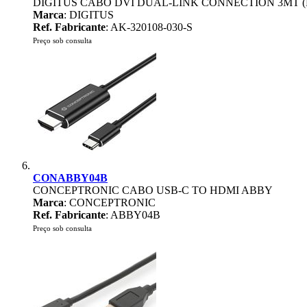
DIGITUS CABO DVI DUAL-LINK CONNECTION 3MT (
Marca
: DIGITUS
Ref. Fabricante
: AK-320108-030-S
Preço sob consulta
CONABBY04B
CONCEPTRONIC CABO USB-C TO HDMI ABBY
Marca
: CONCEPTRONIC
Ref. Fabricante
: ABBY04B
Preço sob consulta