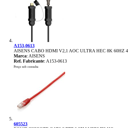
A153-0613
AISENS CABO HDMI V2,1 AOC ULTRA HEC 8K 60HZ 4
Marca
: AISENS
Ref. Fabricante
: A153-0613
Preço sob consulta
605523