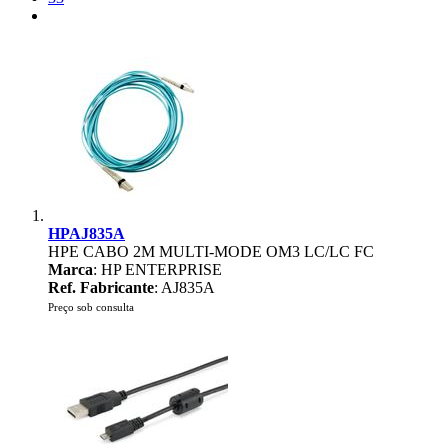
HPAJ835A
HPE CABO 2M MULTI-MODE OM3 LC/LC FC
Marca
: HP ENTERPRISE
Ref. Fabricante
: AJ835A
Preço sob consulta