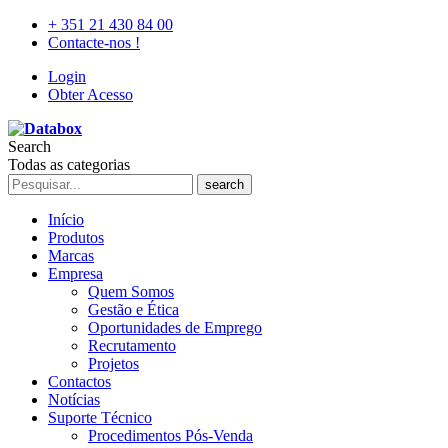
+ 351 21 430 84 00
Contacte-nos !
Login
Obter Acesso
Search
Todas as categorias
search
Início
Produtos
Marcas
Empresa
Quem Somos
Gestão e Ética
Oportunidades de Emprego
Recrutamento
Projetos
Contactos
Notícias
Suporte Técnico
Procedimentos Pós-Venda