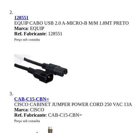
128551
EQUIP CABO USB 2.0 A-MICRO-B M/M 1.8MT PRETO
Marca
: EQUIP
Ref. Fabricante
: 128551
Preço sob consulta
CAB-C15-CBN=
CISCO CABINET JUMPER POWER CORD 250 VAC 13A
Marca
: CISCO
Ref. Fabricante
: CAB-C15-CBN=
Preço sob consulta