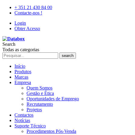
+ 351 21 430 84 00
Contacte-nos !
Login
Obter Acesso
Search
Todas as categorias
search
Início
Produtos
Marcas
Empresa
Quem Somos
Gestão e Ética
Oportunidades de Emprego
Recrutamento
Projetos
Contactos
Notícias
Suporte Técnico
Procedimentos Pós-Venda