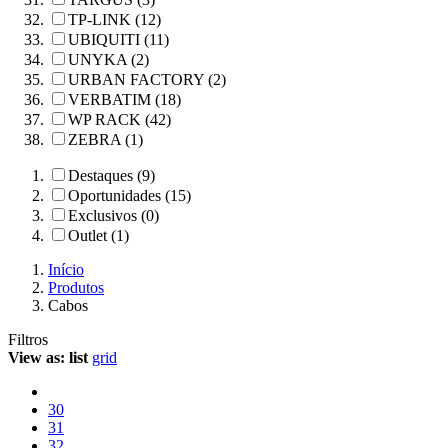
TP-LINK (12)
UBIQUITI (11)
UNYKA (2)
URBAN FACTORY (2)
VERBATIM (18)
WP RACK (42)
ZEBRA (1)
Destaques (9)
Oportunidades (15)
Exclusivos (0)
Outlet (1)
Início
Produtos
Cabos
Filtros
View as:
list
grid
30
31
32