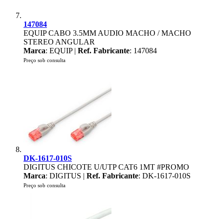
147084
EQUIP CABO 3.5MM AUDIO MACHO / MACHO
STEREO ANGULAR
Marca
: EQUIP |
Ref. Fabricante
: 147084
Preço sob consulta
DK-1617-010S
DIGITUS CHICOTE U/UTP CAT6 1MT #PROMO
Marca
: DIGITUS |
Ref. Fabricante
: DK-1617-010S
Preço sob consulta