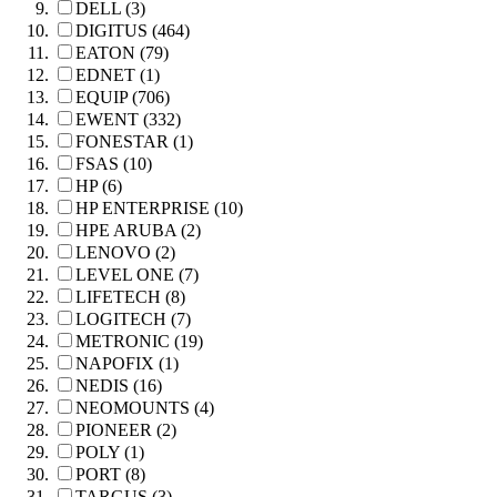
DELL (3)
DIGITUS (464)
EATON (79)
EDNET (1)
EQUIP (706)
EWENT (332)
FONESTAR (1)
FSAS (10)
HP (6)
HP ENTERPRISE (10)
HPE ARUBA (2)
LENOVO (2)
LEVEL ONE (7)
LIFETECH (8)
LOGITECH (7)
METRONIC (19)
NAPOFIX (1)
NEDIS (16)
NEOMOUNTS (4)
PIONEER (2)
POLY (1)
PORT (8)
TARGUS (3)