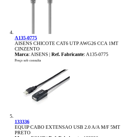
A135-0775
AISENS CHICOTE CAT6 UTP AWG26 CCA 1MT
CINZENTO
Marca
: AISENS |
Ref. Fabricante
: A135-0775
Preço sob consulta
133336
EQUIP CABO EXTENSAO USB 2.0 A/A M/F 5MT
PRETO