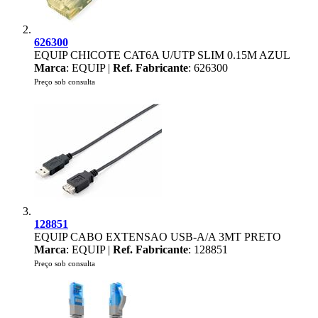
626300
EQUIP CHICOTE CAT6A U/UTP SLIM 0.15M AZUL
Marca
: EQUIP |
Ref. Fabricante
: 626300
Preço sob consulta
128851
EQUIP CABO EXTENSAO USB-A/A 3MT PRETO
Marca
: EQUIP |
Ref. Fabricante
: 128851
Preço sob consulta