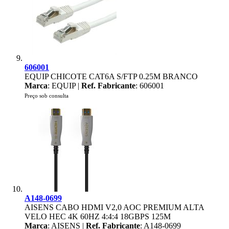
606001
EQUIP CHICOTE CAT6A S/FTP 0.25M BRANCO
Marca
: EQUIP |
Ref. Fabricante
: 606001
Preço sob consulta
A148-0699
AISENS CABO HDMI V2,0 AOC PREMIUM ALTA
VELO HEC 4K 60HZ 4:4:4 18GBPS 125M
Marca
: AISENS |
Ref. Fabricante
: A148-0699