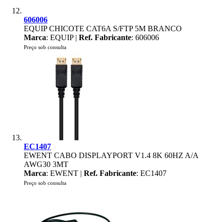
606006
EQUIP CHICOTE CAT6A S/FTP 5M BRANCO
Marca
: EQUIP |
Ref. Fabricante
: 606006
Preço sob consulta
EC1407
EWENT CABO DISPLAYPORT V1.4 8K 60HZ A/A
AWG30 3MT
Marca
: EWENT |
Ref. Fabricante
: EC1407
Preço sob consulta