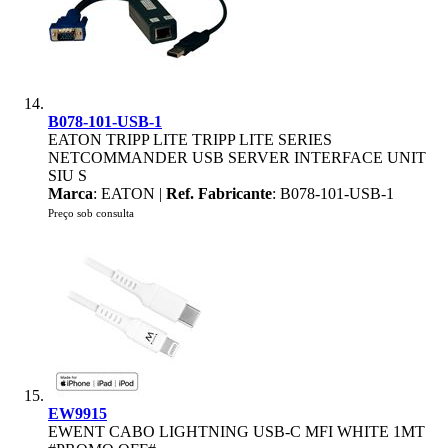
B078-101-USB-1
EATON TRIPP LITE TRIPP LITE SERIES
NETCOMMANDER USB SERVER INTERFACE UNIT
SIU S
Marca
: EATON |
Ref. Fabricante
: B078-101-USB-1
Preço sob consulta
EW9915
EWENT CABO LIGHTNING USB-C MFI WHITE 1MT