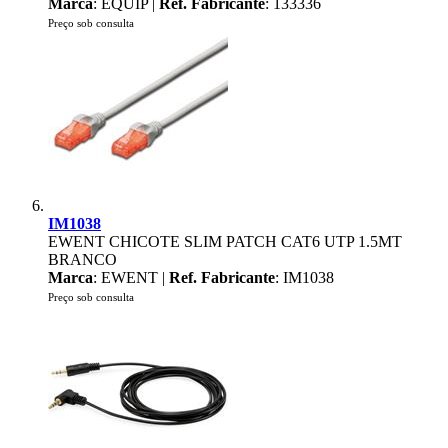
Marca
: EQUIP |
Ref. Fabricante
: 133336
Preço sob consulta
IM1038
EWENT CHICOTE SLIM PATCH CAT6 UTP 1.5MT
BRANCO
Marca
: EWENT |
Ref. Fabricante
: IM1038
Preço sob consulta