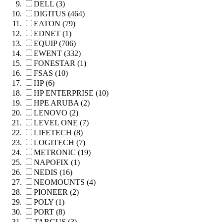
DELL (3)
DIGITUS (464)
EATON (79)
EDNET (1)
EQUIP (706)
EWENT (332)
FONESTAR (1)
FSAS (10)
HP (6)
HP ENTERPRISE (10)
HPE ARUBA (2)
LENOVO (2)
LEVEL ONE (7)
LIFETECH (8)
LOGITECH (7)
METRONIC (19)
NAPOFIX (1)
NEDIS (16)
NEOMOUNTS (4)
PIONEER (2)
POLY (1)
PORT (8)
TARGUS (3)