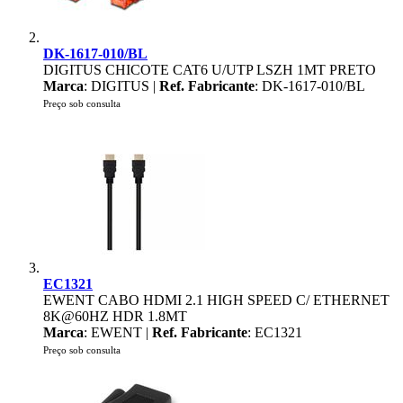
DK-1617-010/BL
DIGITUS CHICOTE CAT6 U/UTP LSZH 1MT PRETO
Marca
: DIGITUS |
Ref. Fabricante
: DK-1617-010/BL
Preço sob consulta
EC1321
EWENT CABO HDMI 2.1 HIGH SPEED C/ ETHERNET
8K@60HZ HDR 1.8MT
Marca
: EWENT |
Ref. Fabricante
: EC1321
Preço sob consulta