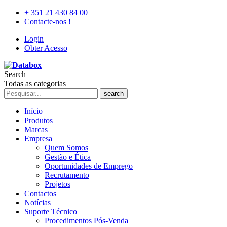
+ 351 21 430 84 00
Contacte-nos !
Login
Obter Acesso
Search
Todas as categorias
search
Início
Produtos
Marcas
Empresa
Quem Somos
Gestão e Ética
Oportunidades de Emprego
Recrutamento
Projetos
Contactos
Notícias
Suporte Técnico
Procedimentos Pós-Venda