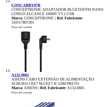
CONCABBY07B
CONCEPTRONIC ADAPTADOR BLUETOOTH NANO
LONGO ALCANCE 100MT V5.1 USB
Marca
: CONCEPTRONIC |
Ref. Fabricante
:
110517807201
Preço sob consulta
A132-0601
AISENS CABO EXTENSÃO DE ALIMENTAÇÃO
SCHUKO CEE7 M-CEE7 H 3,0M PRETO
Marca
: AISENS |
Ref. Fabricante
: A132-0601
Preço sob consulta