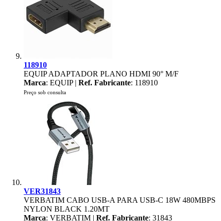
118910
EQUIP ADAPTADOR PLANO HDMI 90° M/F
Marca
: EQUIP |
Ref. Fabricante
: 118910
Preço sob consulta
VER31843
VERBATIM CABO USB-A PARA USB-C 18W 480MBPS
NYLON BLACK 1.20MT
Marca
: VERBATIM |
Ref. Fabricante
: 31843