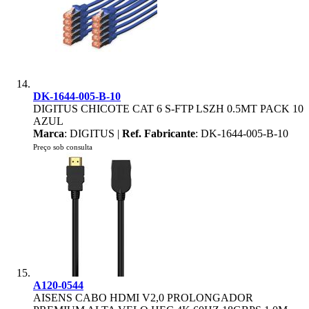
DK-1644-005-B-10
DIGITUS CHICOTE CAT 6 S-FTP LSZH 0.5MT PACK 10
AZUL
Marca
: DIGITUS |
Ref. Fabricante
: DK-1644-005-B-10
Preço sob consulta
A120-0544
AISENS CABO HDMI V2,0 PROLONGADOR