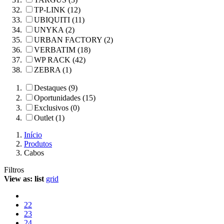
TP-LINK (12)
UBIQUITI (11)
UNYKA (2)
URBAN FACTORY (2)
VERBATIM (18)
WP RACK (42)
ZEBRA (1)
Destaques (9)
Oportunidades (15)
Exclusivos (0)
Outlet (1)
Início
Produtos
Cabos
Filtros
View as:
list
grid
22
23
24