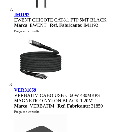
IM1192
EWENT CHICOTE CAT8.1 FTP 5MT BLACK
Marca
: EWENT |
Ref. Fabricante
: IM1192
Preço sob consulta
VER31859
VERBATIM CABO USB-C 60W 480MBPS
MAGNETICO NYLON BLACK 1.20MT
Marca
: VERBATIM |
Ref. Fabricante
: 31859
Preço sob consulta