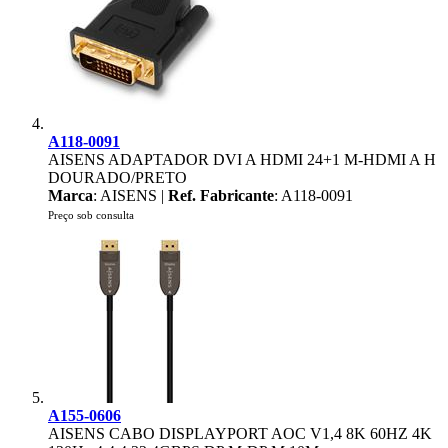
A118-0091
AISENS ADAPTADOR DVI A HDMI 24+1 M-HDMI A H
DOURADO/PRETO
Marca
: AISENS |
Ref. Fabricante
: A118-0091
Preço sob consulta
A155-0606
AISENS CABO DISPLAYPORT AOC V1,4 8K 60HZ 4K