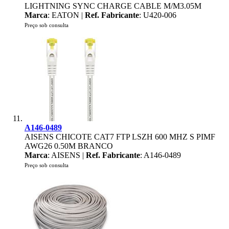
LIGHTNING SYNC CHARGE CABLE M/M3.05M
Marca
: EATON |
Ref. Fabricante
: U420-006
Preço sob consulta
A146-0489
AISENS CHICOTE CAT7 FTP LSZH 600 MHZ S PIMF
AWG26 0.50M BRANCO
Marca
: AISENS |
Ref. Fabricante
: A146-0489
Preço sob consulta