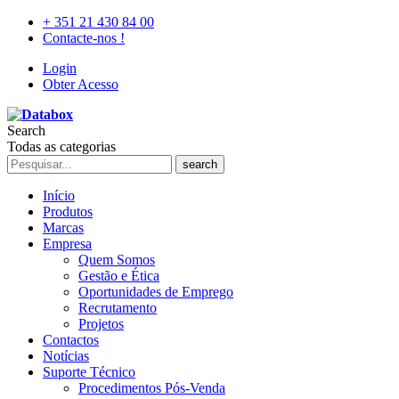
+ 351 21 430 84 00
Contacte-nos !
Login
Obter Acesso
Search
Todas as categorias
search
Início
Produtos
Marcas
Empresa
Quem Somos
Gestão e Ética
Oportunidades de Emprego
Recrutamento
Projetos
Contactos
Notícias
Suporte Técnico
Procedimentos Pós-Venda