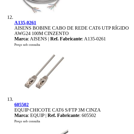
A135-0261
AISENS BOBINE CABO DE REDE CAT6 UTP RÍGIDO
AWG24 100M CINZENTO
Marca
: AISENS |
Ref. Fabricante
: A135-0261
Preço sob consulta
605502
EQUIP CHICOTE CAT6 S/FTP 3M CINZA
Marca
: EQUIP |
Ref. Fabricante
: 605502
Preço sob consulta