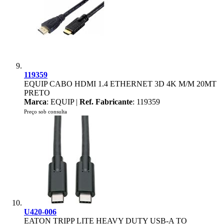
119359
EQUIP CABO HDMI 1.4 ETHERNET 3D 4K M/M 20MT
PRETO
Marca
: EQUIP |
Ref. Fabricante
: 119359
Preço sob consulta
U420-006
EATON TRIPP LITE HEAVY DUTY USB-A TO