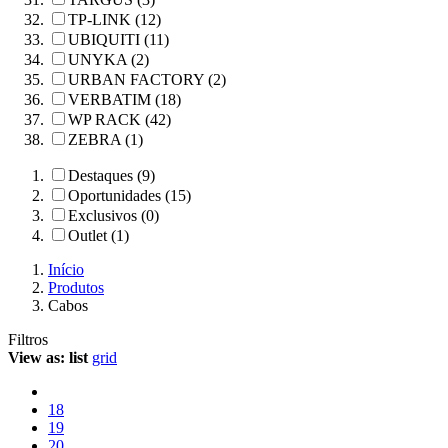
TP-LINK (12)
UBIQUITI (11)
UNYKA (2)
URBAN FACTORY (2)
VERBATIM (18)
WP RACK (42)
ZEBRA (1)
Destaques (9)
Oportunidades (15)
Exclusivos (0)
Outlet (1)
Início
Produtos
Cabos
Filtros
View as:
list
grid
18
19
20