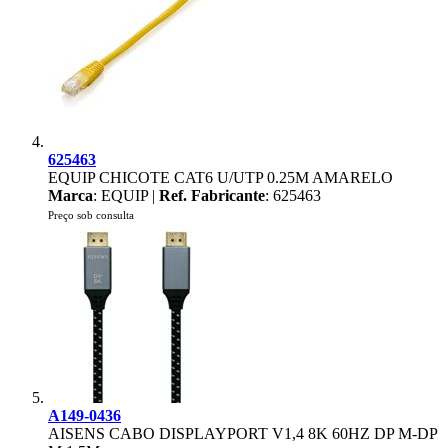
625463
EQUIP CHICOTE CAT6 U/UTP 0.25M AMARELO
Marca
: EQUIP |
Ref. Fabricante
: 625463
Preço sob consulta
A149-0436
AISENS CABO DISPLAYPORT V1,4 8K 60HZ DP M-DP