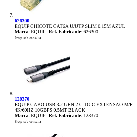
626300
EQUIP CHICOTE CAT6A U/UTP SLIM 0.15M AZUL
Marca
: EQUIP |
Ref. Fabricante
: 626300
Preço sob consulta
128370
EQUIP CABO USB 3.2 GEN 2 C TO C EXTENSAO M/F
4K/60HZ 10GBPS 0.5MT BLACK
Marca
: EQUIP |
Ref. Fabricante
: 128370
Preço sob consulta