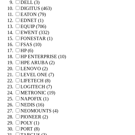
DELL (3)
DIGITUS (463)
EATON (79)
EDNET (1)
EQUIP (706)
EWENT (332)
FONESTAR (1)
FSAS (10)
HP (6)
HP ENTERPRISE (10)
HPE ARUBA (2)
LENOVO (2)
LEVEL ONE (7)
LIFETECH (8)
LOGITECH (7)
METRONIC (19)
NAPOFIX (1)
NEDIS (16)
NEOMOUNTS (4)
PIONEER (2)
POLY (1)
PORT (8)
TARGUS (3)