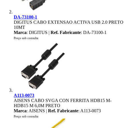
DA-73100-1
DIGITUS CABO EXTENSAO ACTIVA USB 2.0 PRETO
10MT
Marca
: DIGITUS |
Ref. Fabricante
: DA-73100-1
Preço sob consulta
A113-0073
AISENS CABO SVGA CON FERRITA HDB15 M-
HDB15 M 6,0M PRETO
Marca
: AISENS |
Ref. Fabricante
: A113-0073
Preço sob consulta