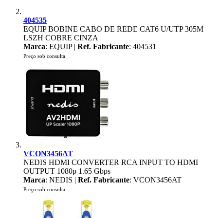
404535
EQUIP BOBINE CABO DE REDE CAT6 U/UTP 305M
LSZH COBRE CINZA
Marca
: EQUIP |
Ref. Fabricante
: 404531
Preço sob consulta
VCON3456AT
NEDIS HDMI CONVERTER RCA INPUT TO HDMI
OUTPUT 1080p 1.65 Gbps
Marca
: NEDIS |
Ref. Fabricante
: VCON3456AT
Preço sob consulta