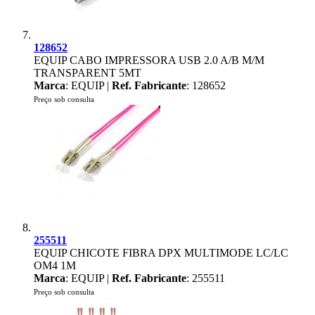
128652
EQUIP CABO IMPRESSORA USB 2.0 A/B M/M
TRANSPARENT 5MT
Marca
: EQUIP |
Ref. Fabricante
: 128652
Preço sob consulta
255511
EQUIP CHICOTE FIBRA DPX MULTIMODE LC/LC
OM4 1M
Marca
: EQUIP |
Ref. Fabricante
: 255511
Preço sob consulta