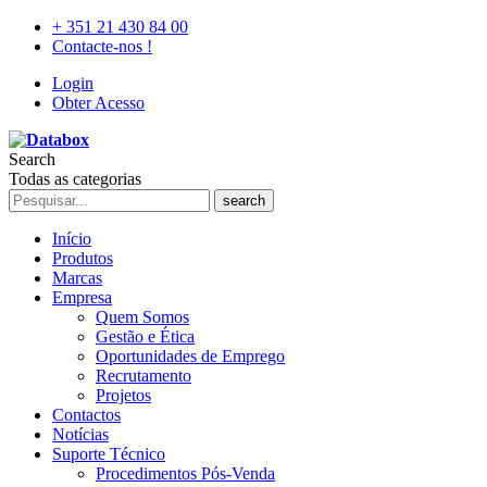
+ 351 21 430 84 00
Contacte-nos !
Login
Obter Acesso
Search
Todas as categorias
search
Início
Produtos
Marcas
Empresa
Quem Somos
Gestão e Ética
Oportunidades de Emprego
Recrutamento
Projetos
Contactos
Notícias
Suporte Técnico
Procedimentos Pós-Venda