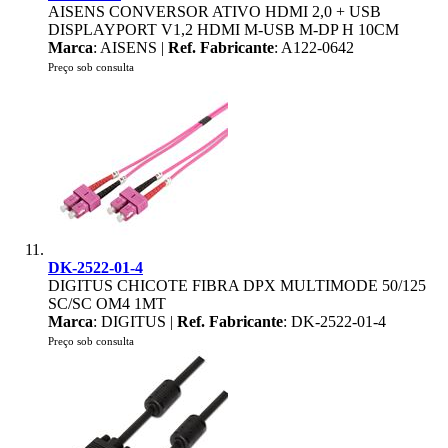
AISENS CONVERSOR ATIVO HDMI 2,0 + USB
DISPLAYPORT V1,2 HDMI M-USB M-DP H 10CM
Marca
: AISENS |
Ref. Fabricante
: A122-0642
Preço sob consulta
DK-2522-01-4
DIGITUS CHICOTE FIBRA DPX MULTIMODE 50/125
SC/SC OM4 1MT
Marca
: DIGITUS |
Ref. Fabricante
: DK-2522-01-4
Preço sob consulta