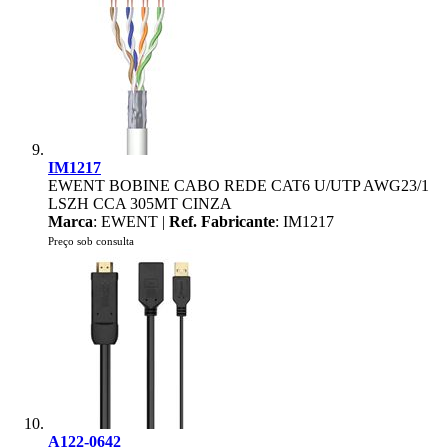
IM1217
EWENT BOBINE CABO REDE CAT6 U/UTP AWG23/1
LSZH CCA 305MT CINZA
Marca
: EWENT |
Ref. Fabricante
: IM1217
Preço sob consulta
A122-0642