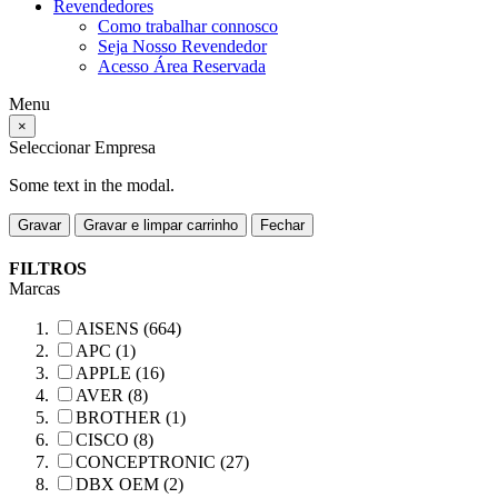
Revendedores
Como trabalhar connosco
Seja Nosso Revendedor
Acesso Área Reservada
Menu
×
Seleccionar Empresa
Some text in the modal.
Gravar
Gravar e limpar carrinho
Fechar
FILTROS
Marcas
AISENS (664)
APC (1)
APPLE (16)
AVER (8)
BROTHER (1)
CISCO (8)
CONCEPTRONIC (27)
DBX OEM (2)