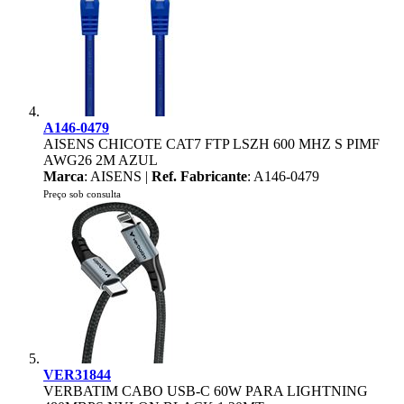
A146-0479
AISENS CHICOTE CAT7 FTP LSZH 600 MHZ S PIMF
AWG26 2M AZUL
Marca
: AISENS |
Ref. Fabricante
: A146-0479
Preço sob consulta
VER31844
VERBATIM CABO USB-C 60W PARA LIGHTNING