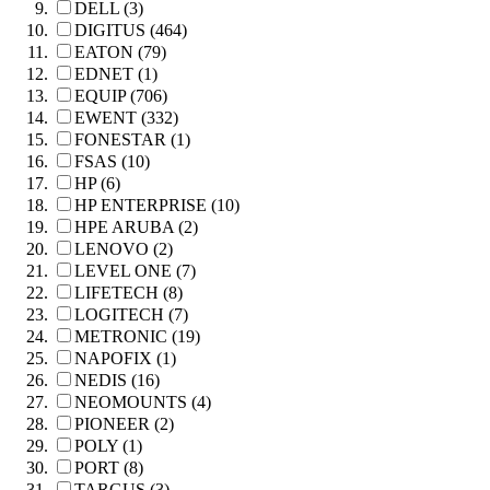
DELL (3)
DIGITUS (464)
EATON (79)
EDNET (1)
EQUIP (706)
EWENT (332)
FONESTAR (1)
FSAS (10)
HP (6)
HP ENTERPRISE (10)
HPE ARUBA (2)
LENOVO (2)
LEVEL ONE (7)
LIFETECH (8)
LOGITECH (7)
METRONIC (19)
NAPOFIX (1)
NEDIS (16)
NEOMOUNTS (4)
PIONEER (2)
POLY (1)
PORT (8)
TARGUS (3)