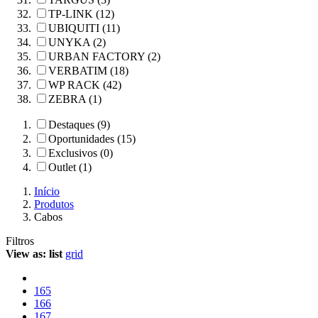
TP-LINK (12)
UBIQUITI (11)
UNYKA (2)
URBAN FACTORY (2)
VERBATIM (18)
WP RACK (42)
ZEBRA (1)
Destaques (9)
Oportunidades (15)
Exclusivos (0)
Outlet (1)
Início
Produtos
Cabos
Filtros
View as:
list
grid
165
166
167