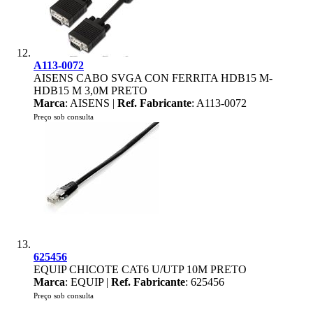
A113-0072
AISENS CABO SVGA CON FERRITA HDB15 M-
HDB15 M 3,0M PRETO
Marca
: AISENS |
Ref. Fabricante
: A113-0072
Preço sob consulta
625456
EQUIP CHICOTE CAT6 U/UTP 10M PRETO
Marca
: EQUIP |
Ref. Fabricante
: 625456
Preço sob consulta