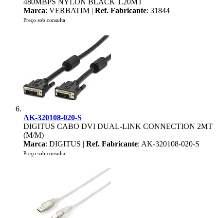
480MBPS NYLON BLACK 1.20MT
Marca
: VERBATIM |
Ref. Fabricante
: 31844
Preço sob consulta
AK-320108-020-S
DIGITUS CABO DVI DUAL-LINK CONNECTION 2MT
(M/M)
Marca
: DIGITUS |
Ref. Fabricante
: AK-320108-020-S
Preço sob consulta