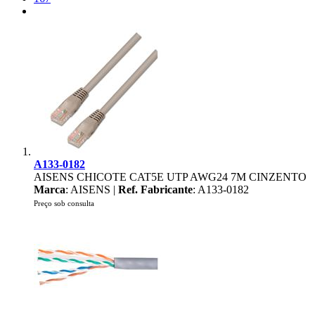
A133-0182
AISENS CHICOTE CAT5E UTP AWG24 7M CINZENTO
Marca
: AISENS |
Ref. Fabricante
: A133-0182
Preço sob consulta