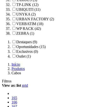
TP-LINK (12)
UBIQUITI (11)
UNYKA (2)
URBAN FACTORY (2)
VERBATIM (18)
WP RACK (42)
ZEBRA (1)
Destaques (9)
Oportunidades (15)
Exclusivos (0)
Outlet (1)
Início
Produtos
Cabos
Filtros
View as:
list
grid
165
166
167