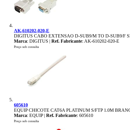
AK-610202-020-E
DIGITUS CABO EXTENSAO D-SUB9/M TO D-SUB9/F S
Marca
: DIGITUS |
Ref. Fabricante
: AK-610202-020-E
Preço sob consulta
605610
EQUIP CHICOTE CAT6A PLATINUM S/FTP 1.0M BRA
Marca
: EQUIP |
Ref. Fabricante
: 605610
Preço sob consulta