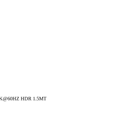
8K@60HZ HDR 1.5MT