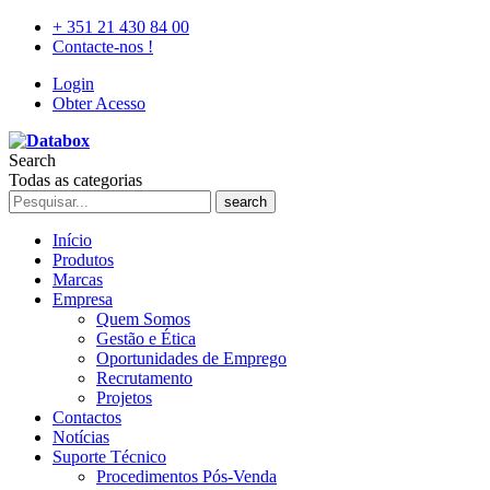
+ 351 21 430 84 00
Contacte-nos !
Login
Obter Acesso
Search
Todas as categorias
search
Início
Produtos
Marcas
Empresa
Quem Somos
Gestão e Ética
Oportunidades de Emprego
Recrutamento
Projetos
Contactos
Notícias
Suporte Técnico
Procedimentos Pós-Venda