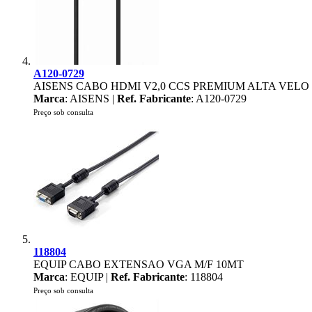
A120-0729
AISENS CABO HDMI V2,0 CCS PREMIUM ALTA VELO 
Marca
: AISENS |
Ref. Fabricante
: A120-0729
Preço sob consulta
118804
EQUIP CABO EXTENSAO VGA M/F 10MT
Marca
: EQUIP |
Ref. Fabricante
: 118804
Preço sob consulta