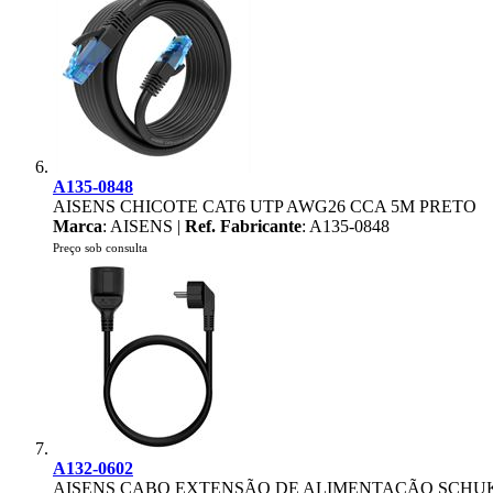
A135-0848
AISENS CHICOTE CAT6 UTP AWG26 CCA 5M PRETO
Marca
: AISENS |
Ref. Fabricante
: A135-0848
Preço sob consulta
A132-0602
AISENS CABO EXTENSÃO DE ALIMENTAÇÃO SCHUKO