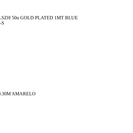
LSZH 50u GOLD PLATED 1MT BLUE
-S
 0.30M AMARELO