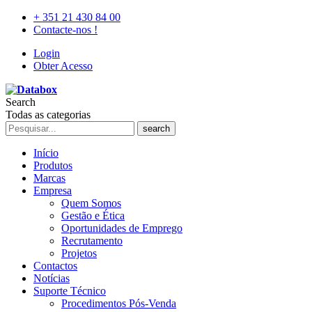
+ 351 21 430 84 00
Contacte-nos !
Login
Obter Acesso
Search
Todas as categorias
search
Início
Produtos
Marcas
Empresa
Quem Somos
Gestão e Ética
Oportunidades de Emprego
Recrutamento
Projetos
Contactos
Notícias
Suporte Técnico
Procedimentos Pós-Venda