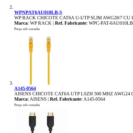
WPNPAT6AU010LB-S
WP RACK CHICOTE CAT6A U-UTP SLIM AWG28/7 CU 
Marca
: WP RACK |
Ref. Fabricante
: WPC-PAT-6AU010LB
Preço sob consulta
A145-0564
AISENS CHICOTE CAT6A UTP LSZH 500 MHZ AWG24
Marca
: AISENS |
Ref. Fabricante
: A145-0564
Preço sob consulta