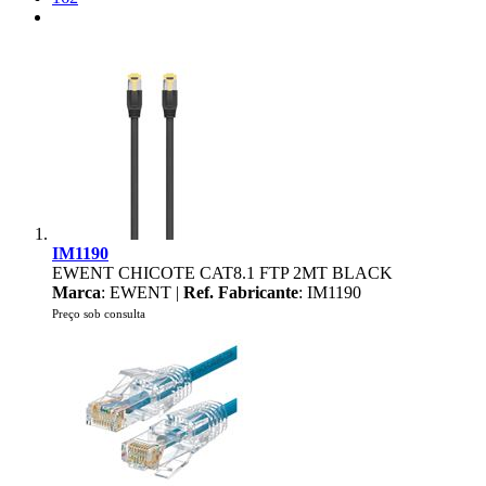
IM1190
EWENT CHICOTE CAT8.1 FTP 2MT BLACK
Marca
: EWENT |
Ref. Fabricante
: IM1190
Preço sob consulta