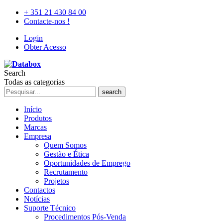
+ 351 21 430 84 00
Contacte-nos !
Login
Obter Acesso
Search
Todas as categorias
search
Início
Produtos
Marcas
Empresa
Quem Somos
Gestão e Ética
Oportunidades de Emprego
Recrutamento
Projetos
Contactos
Notícias
Suporte Técnico
Procedimentos Pós-Venda