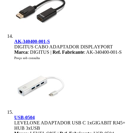
AK-340400-001-S
DIGITUS CABO ADAPTADOR DISPLAYPORT
Marca
: DIGITUS |
Ref. Fabricante
: AK-340400-001-S
Preço sob consulta
USB-0504
LEVELONE ADAPTADOR USB C 1xGIGABIT RJ45+
HUB 3xUSB