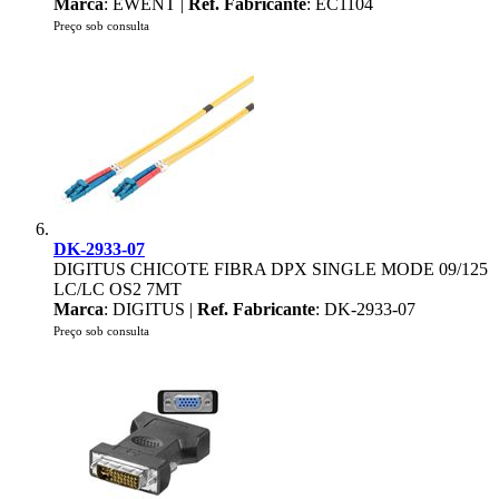
Marca
: EWENT |
Ref. Fabricante
: EC1104
Preço sob consulta
DK-2933-07
DIGITUS CHICOTE FIBRA DPX SINGLE MODE 09/125
LC/LC OS2 7MT
Marca
: DIGITUS |
Ref. Fabricante
: DK-2933-07
Preço sob consulta