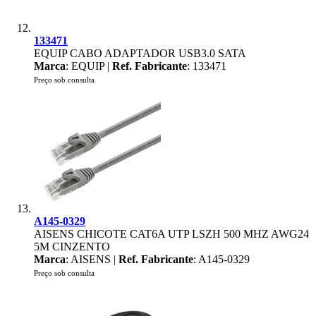
133471
EQUIP CABO ADAPTADOR USB3.0 SATA
Marca
: EQUIP |
Ref. Fabricante
: 133471
Preço sob consulta
A145-0329
AISENS CHICOTE CAT6A UTP LSZH 500 MHZ AWG24
5M CINZENTO
Marca
: AISENS |
Ref. Fabricante
: A145-0329
Preço sob consulta