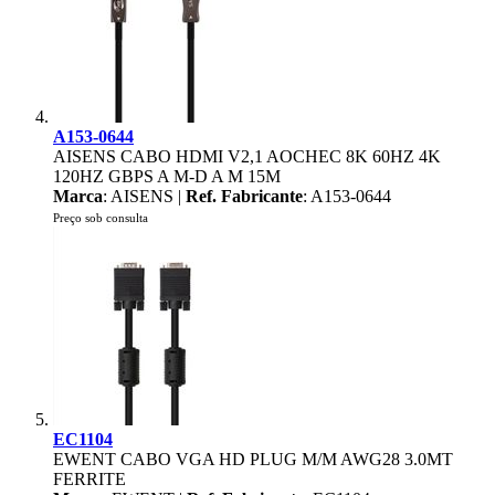
A153-0644
AISENS CABO HDMI V2,1 AOCHEC 8K 60HZ 4K
120HZ GBPS A M-D A M 15M
Marca
: AISENS |
Ref. Fabricante
: A153-0644
Preço sob consulta
EC1104
EWENT CABO VGA HD PLUG M/M AWG28 3.0MT
FERRITE