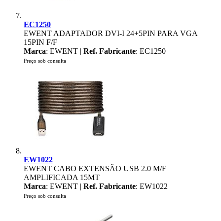
EC1250
EWENT ADAPTADOR DVI-I 24+5PIN PARA VGA
15PIN F/F
Marca
: EWENT |
Ref. Fabricante
: EC1250
Preço sob consulta
EW1022
EWENT CABO EXTENSÃO USB 2.0 M/F
AMPLIFICADA 15MT
Marca
: EWENT |
Ref. Fabricante
: EW1022
Preço sob consulta