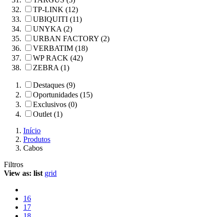
TP-LINK (12)
UBIQUITI (11)
UNYKA (2)
URBAN FACTORY (2)
VERBATIM (18)
WP RACK (42)
ZEBRA (1)
Destaques (9)
Oportunidades (15)
Exclusivos (0)
Outlet (1)
Início
Produtos
Cabos
Filtros
View as:
list
grid
16
17
18