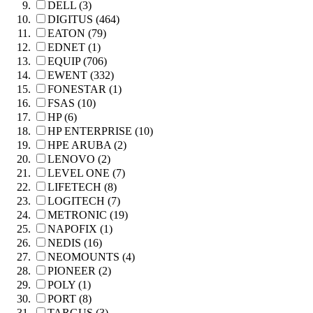
DELL (3)
DIGITUS (464)
EATON (79)
EDNET (1)
EQUIP (706)
EWENT (332)
FONESTAR (1)
FSAS (10)
HP (6)
HP ENTERPRISE (10)
HPE ARUBA (2)
LENOVO (2)
LEVEL ONE (7)
LIFETECH (8)
LOGITECH (7)
METRONIC (19)
NAPOFIX (1)
NEDIS (16)
NEOMOUNTS (4)
PIONEER (2)
POLY (1)
PORT (8)
TARGUS (3)