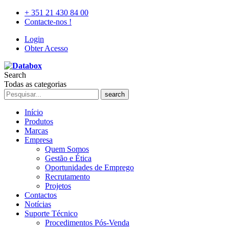
+ 351 21 430 84 00
Contacte-nos !
Login
Obter Acesso
Search
Todas as categorias
search
Início
Produtos
Marcas
Empresa
Quem Somos
Gestão e Ética
Oportunidades de Emprego
Recrutamento
Projetos
Contactos
Notícias
Suporte Técnico
Procedimentos Pós-Venda