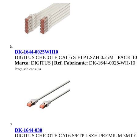
DK-1644-0025WH10
DIGITUS CHICOTE CAT 6 S-FTP LSZH 0.25MT PACK 
Marca
: DIGITUS |
Ref. Fabricante
: DK-1644-0025-WH-10
Preço sob consulta
DK-1644-030
DIGITUS CHICOTE CAT6 S/FTP LSZH PREMIUM 3MT 