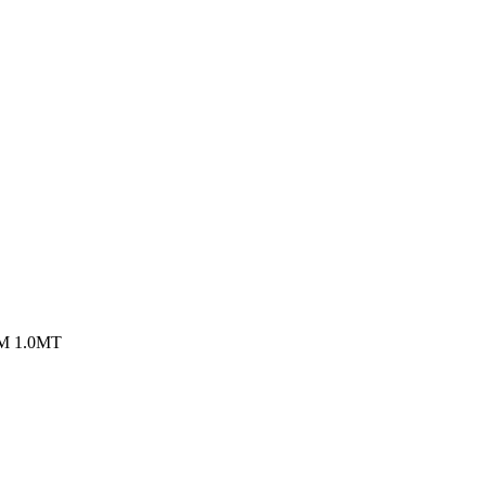
M 1.0MT