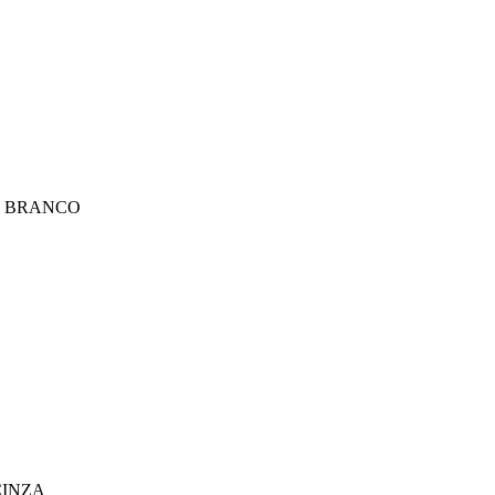
10 BRANCO
CINZA