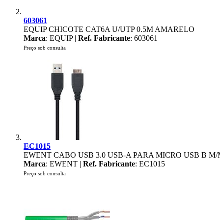
603061
EQUIP CHICOTE CAT6A U/UTP 0.5M AMARELO
Marca
: EQUIP |
Ref. Fabricante
: 603061
Preço sob consulta
EC1015
EWENT CABO USB 3.0 USB-A PARA MICRO USB B M/
Marca
: EWENT |
Ref. Fabricante
: EC1015
Preço sob consulta