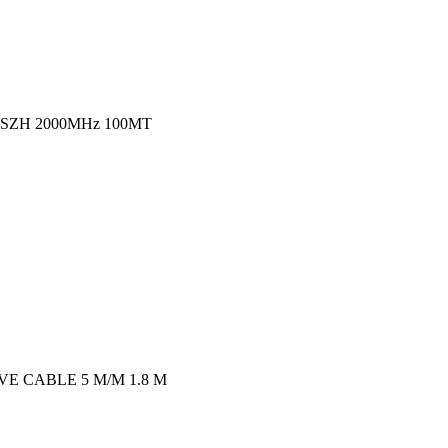
LSZH 2000MHz 100MT
E CABLE 5 M/M 1.8 M