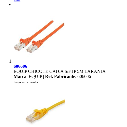
606606
EQUIP CHICOTE CAT6A S/FTP 5M LARANJA
Marca
: EQUIP |
Ref. Fabricante
: 606606
Preço sob consulta