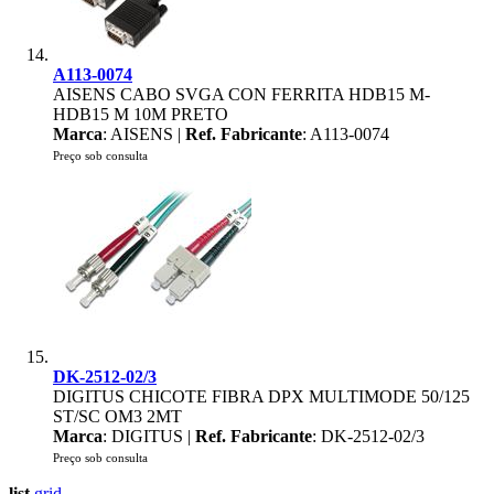
A113-0074
AISENS CABO SVGA CON FERRITA HDB15 M-
HDB15 M 10M PRETO
Marca
: AISENS |
Ref. Fabricante
: A113-0074
Preço sob consulta
DK-2512-02/3
DIGITUS CHICOTE FIBRA DPX MULTIMODE 50/125
ST/SC OM3 2MT
Marca
: DIGITUS |
Ref. Fabricante
: DK-2512-02/3
Preço sob consulta
list
grid