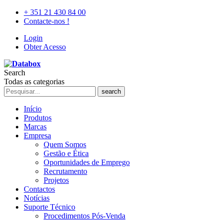
+ 351 21 430 84 00
Contacte-nos !
Login
Obter Acesso
Search
Todas as categorias
search
Início
Produtos
Marcas
Empresa
Quem Somos
Gestão e Ética
Oportunidades de Emprego
Recrutamento
Projetos
Contactos
Notícias
Suporte Técnico
Procedimentos Pós-Venda