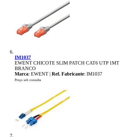
IM1037
EWENT CHICOTE SLIM PATCH CAT6 UTP 1MT
BRANCO
Marca
: EWENT |
Ref. Fabricante
: IM1037
Preço sob consulta