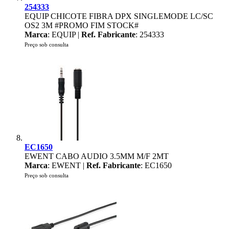
254333
EQUIP CHICOTE FIBRA DPX SINGLEMODE LC/SC
OS2 3M #PROMO FIM STOCK#
Marca
: EQUIP |
Ref. Fabricante
: 254333
Preço sob consulta
EC1650
EWENT CABO AUDIO 3.5MM M/F 2MT
Marca
: EWENT |
Ref. Fabricante
: EC1650
Preço sob consulta