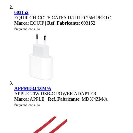
603152
EQUIP CHICOTE CAT6A U/UTP 0.25M PRETO
Marca
: EQUIP |
Ref. Fabricante
: 603152
Preço sob consulta
APPMD3J4ZM/A
APPLE 20W USB-C POWER ADAPTER
Marca
: APPLE |
Ref. Fabricante
: MD3J4ZM/A
Preço sob consulta