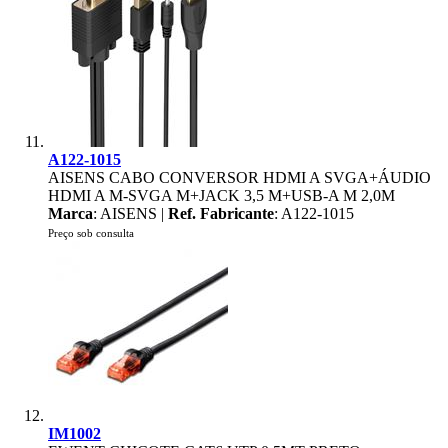
A122-1015
AISENS CABO CONVERSOR HDMI A SVGA+ÁUDIO
HDMI A M-SVGA M+JACK 3,5 M+USB-A M 2,0M
Marca
: AISENS |
Ref. Fabricante
: A122-1015
Preço sob consulta
IM1002