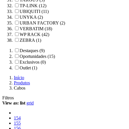
TP-LINK (12)
UBIQUITI (11)
UNYKA (2)
URBAN FACTORY (2)
VERBATIM (18)
WP RACK (42)
ZEBRA (1)
Destaques (9)
Oportunidades (15)
Exclusivos (0)
Outlet (1)
Início
Produtos
Cabos
Filtros
View as:
list
grid
154
155
156