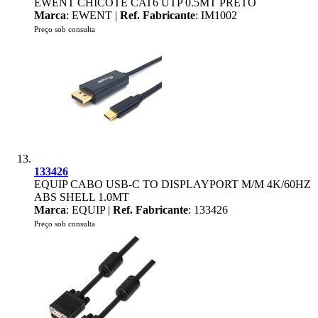
EWENT CHICOTE CAT6 UTP 0.5MT PRETO
Marca
: EWENT |
Ref. Fabricante
: IM1002
Preço sob consulta
133426
EQUIP CABO USB-C TO DISPLAYPORT M/M 4K/60HZ
ABS SHELL 1.0MT
Marca
: EQUIP |
Ref. Fabricante
: 133426
Preço sob consulta