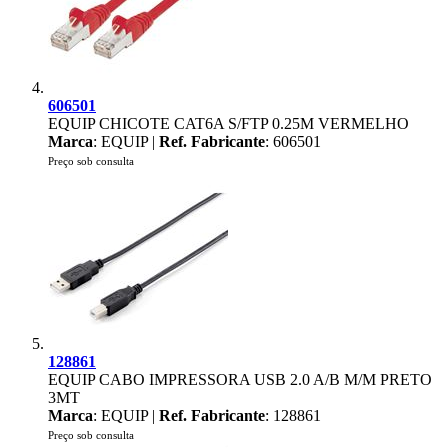
606501
EQUIP CHICOTE CAT6A S/FTP 0.25M VERMELHO
Marca
: EQUIP |
Ref. Fabricante
: 606501
Preço sob consulta
128861
EQUIP CABO IMPRESSORA USB 2.0 A/B M/M PRETO
3MT
Marca
: EQUIP |
Ref. Fabricante
: 128861
Preço sob consulta