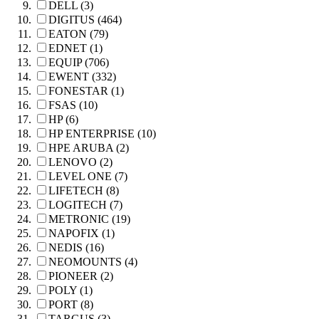
DELL (3)
DIGITUS (464)
EATON (79)
EDNET (1)
EQUIP (706)
EWENT (332)
FONESTAR (1)
FSAS (10)
HP (6)
HP ENTERPRISE (10)
HPE ARUBA (2)
LENOVO (2)
LEVEL ONE (7)
LIFETECH (8)
LOGITECH (7)
METRONIC (19)
NAPOFIX (1)
NEDIS (16)
NEOMOUNTS (4)
PIONEER (2)
POLY (1)
PORT (8)
TARGUS (3)