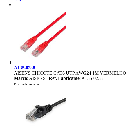
A135-0238
AISENS CHICOTE CAT6 UTP AWG24 1M VERMELHO
Marca
: AISENS |
Ref. Fabricante
: A135-0238
Preço sob consulta