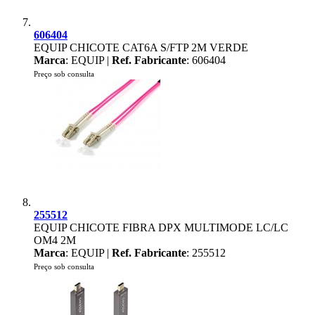
606404
EQUIP CHICOTE CAT6A S/FTP 2M VERDE
Marca
: EQUIP |
Ref. Fabricante
: 606404
Preço sob consulta
255512
EQUIP CHICOTE FIBRA DPX MULTIMODE LC/LC
OM4 2M
Marca
: EQUIP |
Ref. Fabricante
: 255512
Preço sob consulta