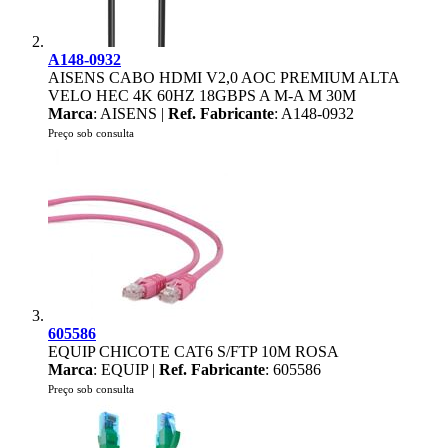
A148-0932
AISENS CABO HDMI V2,0 AOC PREMIUM ALTA
VELO HEC 4K 60HZ 18GBPS A M-A M 30M
Marca
: AISENS |
Ref. Fabricante
: A148-0932
Preço sob consulta
605586
EQUIP CHICOTE CAT6 S/FTP 10M ROSA
Marca
: EQUIP |
Ref. Fabricante
: 605586
Preço sob consulta