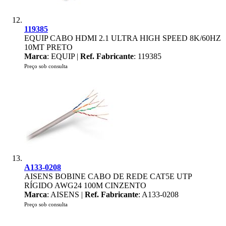
119385
EQUIP CABO HDMI 2.1 ULTRA HIGH SPEED 8K/60HZ
10MT PRETO
Marca
: EQUIP |
Ref. Fabricante
: 119385
Preço sob consulta
A133-0208
AISENS BOBINE CABO DE REDE CAT5E UTP
RÍGIDO AWG24 100M CINZENTO
Marca
: AISENS |
Ref. Fabricante
: A133-0208
Preço sob consulta