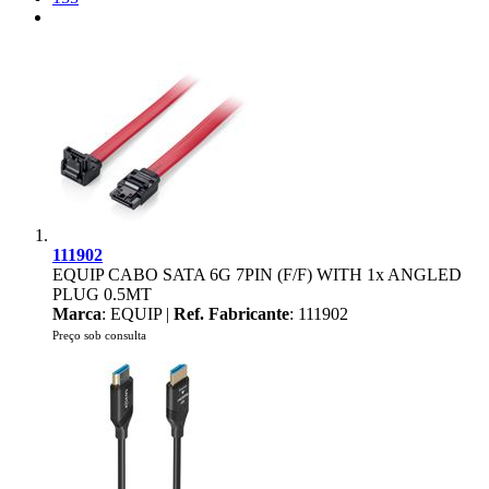
111902
EQUIP CABO SATA 6G 7PIN (F/F) WITH 1x ANGLED
PLUG 0.5MT
Marca
: EQUIP |
Ref. Fabricante
: 111902
Preço sob consulta