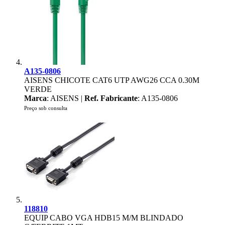
A135-0806
AISENS CHICOTE CAT6 UTP AWG26 CCA 0.30M
VERDE
Marca
: AISENS |
Ref. Fabricante
: A135-0806
Preço sob consulta
118810
EQUIP CABO VGA HDB15 M/M BLINDADO