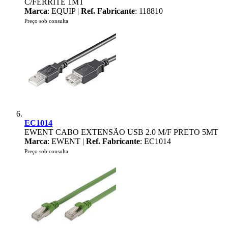
C/FERRITE 1MT
Marca
: EQUIP |
Ref. Fabricante
: 118810
Preço sob consulta
EC1014
EWENT CABO EXTENSÃO USB 2.0 M/F PRETO 5MT
Marca
: EWENT |
Ref. Fabricante
: EC1014
Preço sob consulta