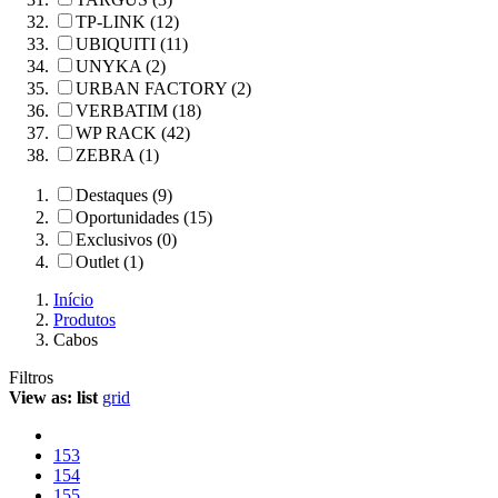
TP-LINK (12)
UBIQUITI (11)
UNYKA (2)
URBAN FACTORY (2)
VERBATIM (18)
WP RACK (42)
ZEBRA (1)
Destaques (9)
Oportunidades (15)
Exclusivos (0)
Outlet (1)
Início
Produtos
Cabos
Filtros
View as:
list
grid
153
154
155