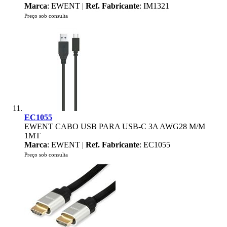
Marca
: EWENT |
Ref. Fabricante
: IM1321
Preço sob consulta
EC1055
EWENT CABO USB PARA USB-C 3A AWG28 M/M
1MT
Marca
: EWENT |
Ref. Fabricante
: EC1055
Preço sob consulta