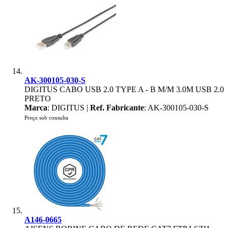
AK-300105-030-S
DIGITUS CABO USB 2.0 TYPE A - B M/M 3.0M USB 2.0
PRETO
Marca
: DIGITUS |
Ref. Fabricante
: AK-300105-030-S
Preço sob consulta
A146-0665