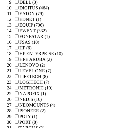
DELL (3)
DIGITUS (464)
EATON (79)
EDNET (1)
EQUIP (706)
EWENT (332)
FONESTAR (1)
FSAS (10)
HP (6)
HP ENTERPRISE (10)
HPE ARUBA (2)
LENOVO (2)
LEVEL ONE (7)
LIFETECH (8)
LOGITECH (7)
METRONIC (19)
NAPOFIX (1)
NEDIS (16)
NEOMOUNTS (4)
PIONEER (2)
POLY (1)
PORT (8)
TARGUS (3)