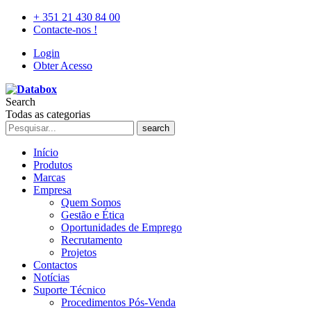
+ 351 21 430 84 00
Contacte-nos !
Login
Obter Acesso
Search
Todas as categorias
search
Início
Produtos
Marcas
Empresa
Quem Somos
Gestão e Ética
Oportunidades de Emprego
Recrutamento
Projetos
Contactos
Notícias
Suporte Técnico
Procedimentos Pós-Venda