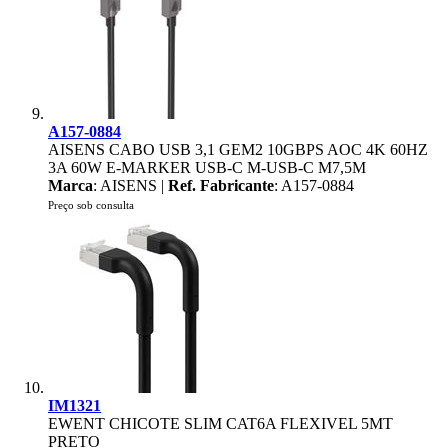
A157-0884
AISENS CABO USB 3,1 GEM2 10GBPS AOC 4K 60HZ
3A 60W E-MARKER USB-C M-USB-C M7,5M
Marca
: AISENS |
Ref. Fabricante
: A157-0884
Preço sob consulta
IM1321
EWENT CHICOTE SLIM CAT6A FLEXIVEL 5MT
PRETO