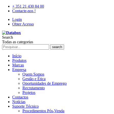
+ 351 21 430 84 00
Contacte-nos !
Login
Obter Acesso
Search
Todas as categorias
search
Início
Produtos
Marcas
Empresa
Quem Somos
Gestão e Ética
Oportunidades de Emprego
Recrutamento
Projetos
Contactos
Notícias
Suporte Técnico
Procedimentos Pós-Venda