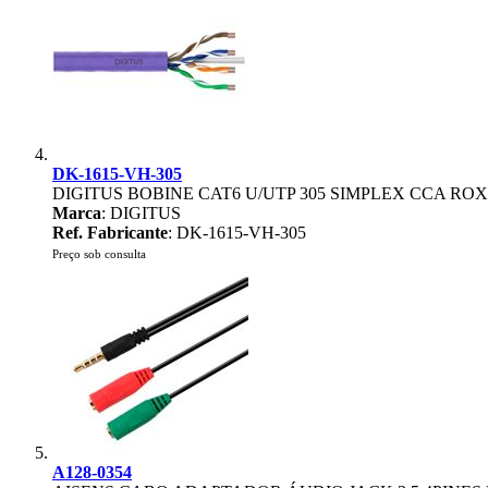
DK-1615-VH-305
DIGITUS BOBINE CAT6 U/UTP 305 SIMPLEX CCA RO
Marca
: DIGITUS
Ref. Fabricante
: DK-1615-VH-305
Preço sob consulta
A128-0354