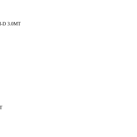
-D 3.0MT
T