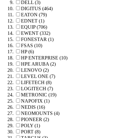
DELL (3)
DIGITUS (464)
EATON (79)
EDNET (1)
EQUIP (706)
EWENT (332)
FONESTAR (1)
FSAS (10)
HP (6)
HP ENTERPRISE (10)
HPE ARUBA (2)
LENOVO (2)
LEVEL ONE (7)
LIFETECH (8)
LOGITECH (7)
METRONIC (19)
NAPOFIX (1)
NEDIS (16)
NEOMOUNTS (4)
PIONEER (2)
POLY (1)
PORT (8)
TARGUS (3)