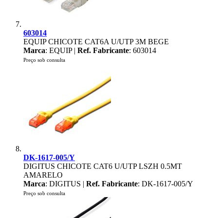
603014
EQUIP CHICOTE CAT6A U/UTP 3M BEGE
Marca
: EQUIP |
Ref. Fabricante
: 603014
Preço sob consulta
DK-1617-005/Y
DIGITUS CHICOTE CAT6 U/UTP LSZH 0.5MT
AMARELO
Marca
: DIGITUS |
Ref. Fabricante
: DK-1617-005/Y
Preço sob consulta