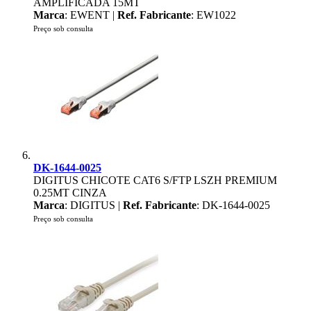
AMPLIFICADA 15MT
Marca
: EWENT |
Ref. Fabricante
: EW1022
Preço sob consulta
DK-1644-0025
DIGITUS CHICOTE CAT6 S/FTP LSZH PREMIUM
0.25MT CINZA
Marca
: DIGITUS |
Ref. Fabricante
: DK-1644-0025
Preço sob consulta