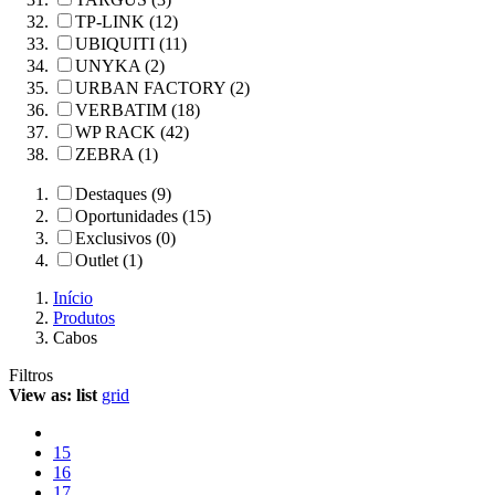
TP-LINK (12)
UBIQUITI (11)
UNYKA (2)
URBAN FACTORY (2)
VERBATIM (18)
WP RACK (42)
ZEBRA (1)
Destaques (9)
Oportunidades (15)
Exclusivos (0)
Outlet (1)
Início
Produtos
Cabos
Filtros
View as:
list
grid
15
16
17