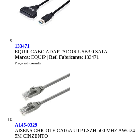
133471
EQUIP CABO ADAPTADOR USB3.0 SATA
Marca
: EQUIP |
Ref. Fabricante
: 133471
Preço sob consulta
A145-0329
AISENS CHICOTE CAT6A UTP LSZH 500 MHZ AWG24
5M CINZENTO