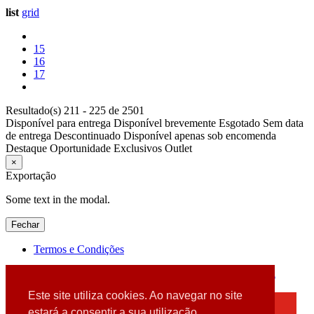
list
grid
15
16
17
Resultado(s) 211 - 225 de 2501
Disponível para entrega
Disponível brevemente
Esgotado
Sem data
de entrega
Descontinuado
Disponível apenas sob encomenda
Destaque
Oportunidade
Exclusivos
Outlet
×
Exportação
Some text in the modal.
Fechar
Termos e Condições
2026 © DATABOX - Informática, S.A. |
Criado por
Alidata
Este site utiliza cookies. Ao navegar no site
×
estará a consentir a sua utilização.
Detectamos que está a usar um browser desatualizado