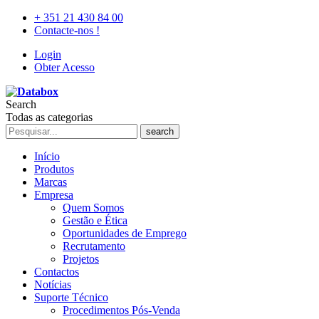
+ 351 21 430 84 00
Contacte-nos !
Login
Obter Acesso
Search
Todas as categorias
search
Início
Produtos
Marcas
Empresa
Quem Somos
Gestão e Ética
Oportunidades de Emprego
Recrutamento
Projetos
Contactos
Notícias
Suporte Técnico
Procedimentos Pós-Venda