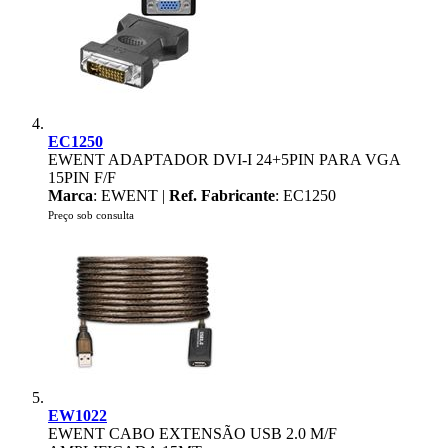
EC1250
EWENT ADAPTADOR DVI-I 24+5PIN PARA VGA
15PIN F/F
Marca
: EWENT |
Ref. Fabricante
: EC1250
Preço sob consulta
EW1022
EWENT CABO EXTENSÃO USB 2.0 M/F