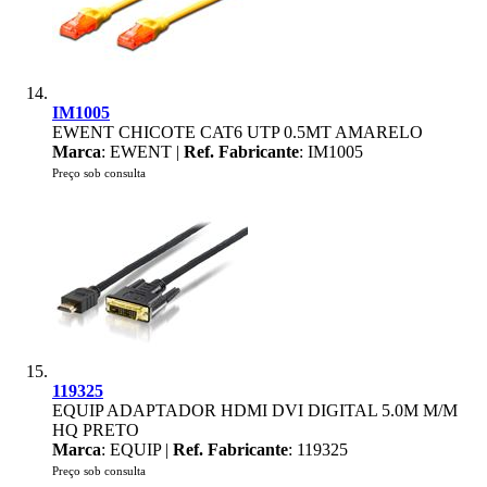
IM1005
EWENT CHICOTE CAT6 UTP 0.5MT AMARELO
Marca
: EWENT |
Ref. Fabricante
: IM1005
Preço sob consulta
119325
EQUIP ADAPTADOR HDMI DVI DIGITAL 5.0M M/M
HQ PRETO
Marca
: EQUIP |
Ref. Fabricante
: 119325
Preço sob consulta