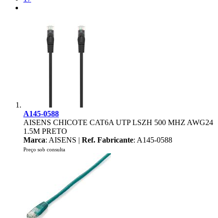
A145-0588
AISENS CHICOTE CAT6A UTP LSZH 500 MHZ AWG24
1.5M PRETO
Marca
: AISENS |
Ref. Fabricante
: A145-0588
Preço sob consulta