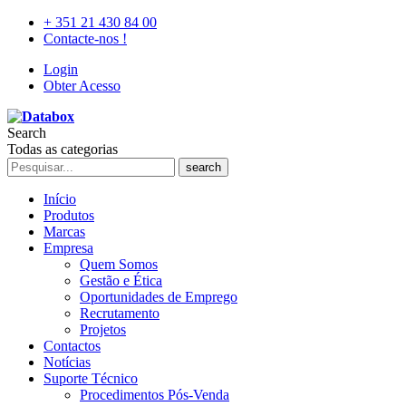
+ 351 21 430 84 00
Contacte-nos !
Login
Obter Acesso
Search
Todas as categorias
search
Início
Produtos
Marcas
Empresa
Quem Somos
Gestão e Ética
Oportunidades de Emprego
Recrutamento
Projetos
Contactos
Notícias
Suporte Técnico
Procedimentos Pós-Venda