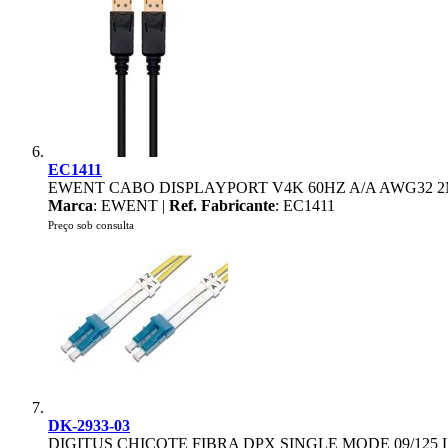
EC1411
EWENT CABO DISPLAYPORT V4K 60HZ A/A AWG32 
Marca
: EWENT |
Ref. Fabricante
: EC1411
Preço sob consulta
DK-2933-03
DIGITUS CHICOTE FIBRA DPX SINGLE MODE 09/125 