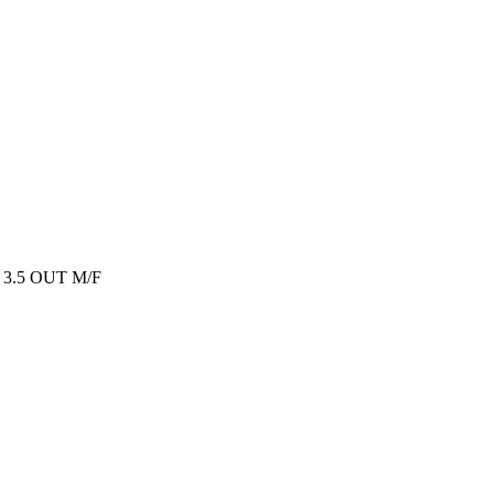
3.5 OUT M/F