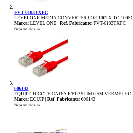
FVT-0103TXFC
LEVELONE MEDIA CONVERTER POE 100TX TO 100S
Marca
: LEVEL ONE |
Ref. Fabricante
: FVT-0103TXFC
Preço sob consulta
606143
EQUIP CHICOTE CAT6A F/FTP SLIM 0.5M VERMELHO
Marca
: EQUIP |
Ref. Fabricante
: 606143
Preço sob consulta