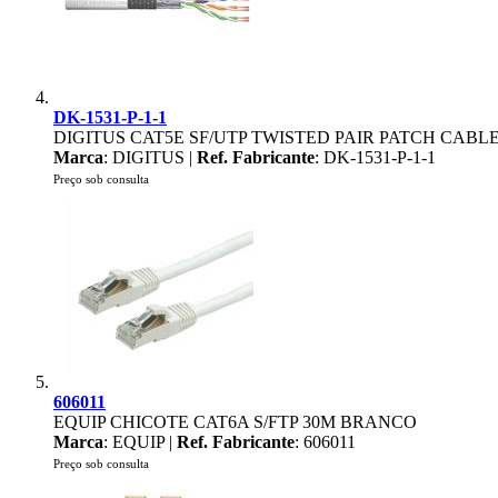
DK-1531-P-1-1
DIGITUS CAT5E SF/UTP TWISTED PAIR PATCH CABL
Marca
: DIGITUS |
Ref. Fabricante
: DK-1531-P-1-1
Preço sob consulta
606011
EQUIP CHICOTE CAT6A S/FTP 30M BRANCO
Marca
: EQUIP |
Ref. Fabricante
: 606011
Preço sob consulta