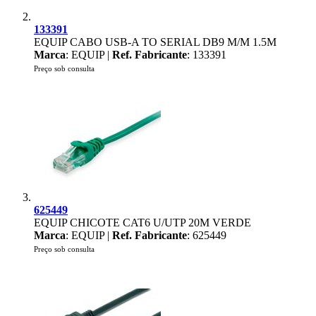
133391
EQUIP CABO USB-A TO SERIAL DB9 M/M 1.5M
Marca
: EQUIP |
Ref. Fabricante
: 133391
Preço sob consulta
625449
EQUIP CHICOTE CAT6 U/UTP 20M VERDE
Marca
: EQUIP |
Ref. Fabricante
: 625449
Preço sob consulta