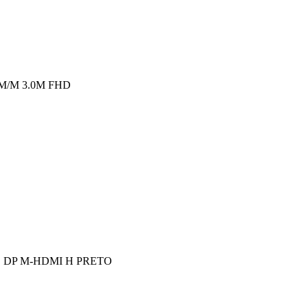
M/M 3.0M FHD
 DP M-HDMI H PRETO