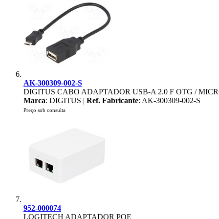
AK-300309-002-S
DIGITUS CABO ADAPTADOR USB-A 2.0 F OTG / MICR
Marca
: DIGITUS |
Ref. Fabricante
: AK-300309-002-S
Preço sob consulta
952-000074
LOGITECH ADAPTADOR POE