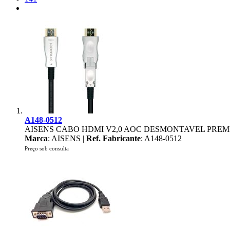
A148-0512
AISENS CABO HDMI V2,0 AOC DESMONTAVEL PREMI
Marca
: AISENS |
Ref. Fabricante
: A148-0512
Preço sob consulta