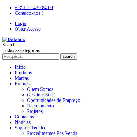
+ 351 21 430 84 00
Contacte-nos !
Login
Obter Acesso
Search
Todas as categorias
search
Início
Produtos
Marcas
Empresa
Quem Somos
Gestão e Ética
Oportunidades de Emprego
Recrutamento
Projetos
Contactos
Notícias
Suporte Técnico
Procedimentos Pós-Venda