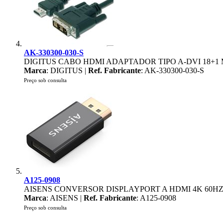
AK-330300-030-S
DIGITUS CABO HDMI ADAPTADOR TIPO A-DVI 18+1 
Marca
: DIGITUS |
Ref. Fabricante
: AK-330300-030-S
Preço sob consulta
A125-0908
AISENS CONVERSOR DISPLAYPORT A HDMI 4K 60HZ
Marca
: AISENS |
Ref. Fabricante
: A125-0908
Preço sob consulta