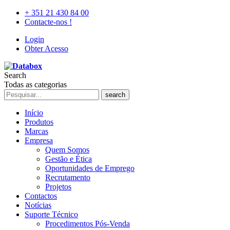
+ 351 21 430 84 00
Contacte-nos !
Login
Obter Acesso
Search
Todas as categorias
search
Início
Produtos
Marcas
Empresa
Quem Somos
Gestão e Ética
Oportunidades de Emprego
Recrutamento
Projetos
Contactos
Notícias
Suporte Técnico
Procedimentos Pós-Venda