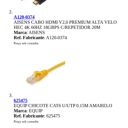
A120-0374
AISENS CABO HDMI V2,0 PREMIUM ALTA VELO
HEC 4K 60HZ 18GBPS C/REPETIDOR 20M
Marca
: AISENS
Ref. Fabricante
: A120-0374
Preço sob consulta
625475
EQUIP CHICOTE CAT6 U/UTP 0.15M AMARELO
Marca
: EQUIP
Ref. Fabricante
: 625475
Preço sob consulta