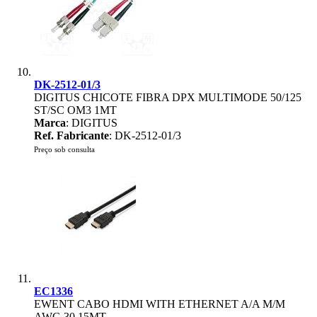
DK-2512-01/3
DIGITUS CHICOTE FIBRA DPX MULTIMODE 50/125
ST/SC OM3 1MT
Marca
: DIGITUS
Ref. Fabricante
: DK-2512-01/3
Preço sob consulta
EC1336
EWENT CABO HDMI WITH ETHERNET A/A M/M
AWG 30 15MT