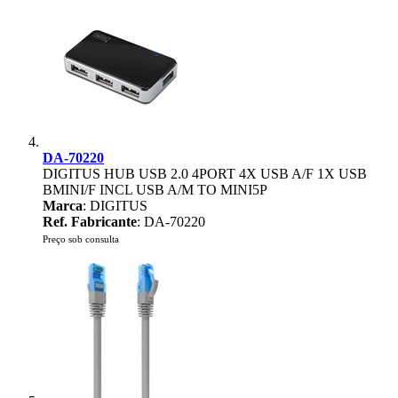
DA-70220
DIGITUS HUB USB 2.0 4PORT 4X USB A/F 1X USB
BMINI/F INCL USB A/M TO MINI5P
Marca
: DIGITUS
Ref. Fabricante
: DA-70220
Preço sob consulta