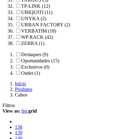
TP-LINK (12)
UBIQUITI (11)
UNYKA (2)
URBAN FACTORY (2)
VERBATIM (18)
WP RACK (42)
ZEBRA (1)
Destaques (9)
Oportunidades (15)
Exclusivos (0)
Outlet (1)
Início
Produtos
Cabos
Filtros
View as:
list
grid
138
139
140