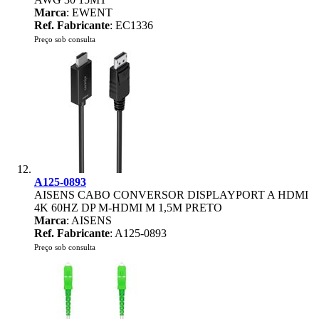
Marca
: EWENT
Ref. Fabricante
: EC1336
Preço sob consulta
A125-0893
AISENS CABO CONVERSOR DISPLAYPORT A HDMI
4K 60HZ DP M-HDMI M 1,5M PRETO
Marca
: AISENS
Ref. Fabricante
: A125-0893
Preço sob consulta