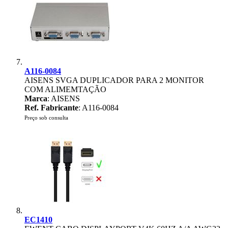
A116-0084
AISENS SVGA DUPLICADOR PARA 2 MONITOR
COM ALIMEMTAÇÃO
Marca
: AISENS
Ref. Fabricante
: A116-0084
Preço sob consulta
EC1410