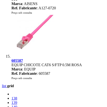
Marca
: AISENS
Ref. Fabricante
: A127-0720
Preço sob consulta
605587
EQUIP CHICOTE CAT6 S/FTP 0.5M ROSA
Marca
: EQUIP
Ref. Fabricante
: 605587
Preço sob consulta
list
grid
138
139
140