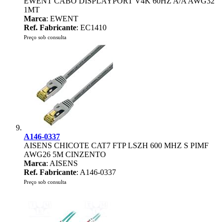
EWENT CABO DISPLAYPORT V4K 60HZ A/A AWG32
1MT
Marca
: EWENT
Ref. Fabricante
: EC1410
Preço sob consulta
A146-0337
AISENS CHICOTE CAT7 FTP LSZH 600 MHZ S PIMF
AWG26 5M CINZENTO
Marca
: AISENS
Ref. Fabricante
: A146-0337
Preço sob consulta