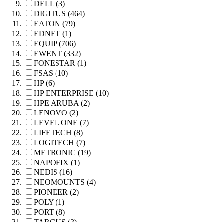
DELL (3)
DIGITUS (464)
EATON (79)
EDNET (1)
EQUIP (706)
EWENT (332)
FONESTAR (1)
FSAS (10)
HP (6)
HP ENTERPRISE (10)
HPE ARUBA (2)
LENOVO (2)
LEVEL ONE (7)
LIFETECH (8)
LOGITECH (7)
METRONIC (19)
NAPOFIX (1)
NEDIS (16)
NEOMOUNTS (4)
PIONEER (2)
POLY (1)
PORT (8)
TARGUS (3)