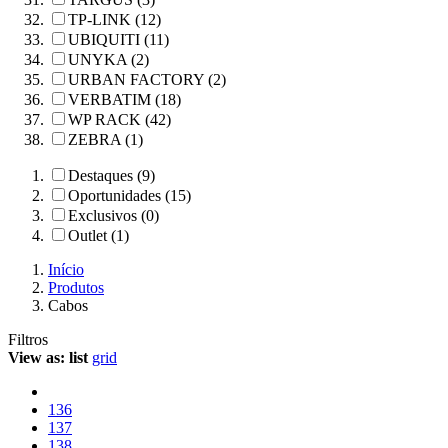
TP-LINK (12)
UBIQUITI (11)
UNYKA (2)
URBAN FACTORY (2)
VERBATIM (18)
WP RACK (42)
ZEBRA (1)
Destaques (9)
Oportunidades (15)
Exclusivos (0)
Outlet (1)
Início
Produtos
Cabos
Filtros
View as:
list
grid
136
137
138