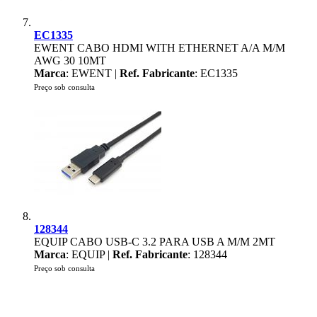
EC1335
EWENT CABO HDMI WITH ETHERNET A/A M/M
AWG 30 10MT
Marca
: EWENT |
Ref. Fabricante
: EC1335
Preço sob consulta
128344
EQUIP CABO USB-C 3.2 PARA USB A M/M 2MT
Marca
: EQUIP |
Ref. Fabricante
: 128344
Preço sob consulta