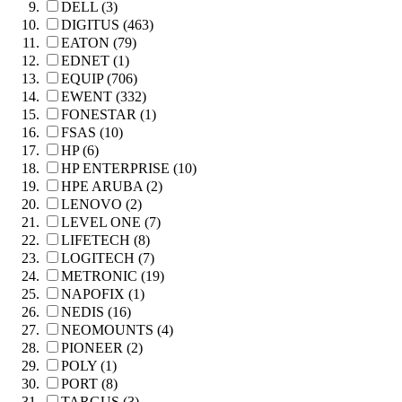
DELL (3)
DIGITUS (463)
EATON (79)
EDNET (1)
EQUIP (706)
EWENT (332)
FONESTAR (1)
FSAS (10)
HP (6)
HP ENTERPRISE (10)
HPE ARUBA (2)
LENOVO (2)
LEVEL ONE (7)
LIFETECH (8)
LOGITECH (7)
METRONIC (19)
NAPOFIX (1)
NEDIS (16)
NEOMOUNTS (4)
PIONEER (2)
POLY (1)
PORT (8)
TARGUS (3)