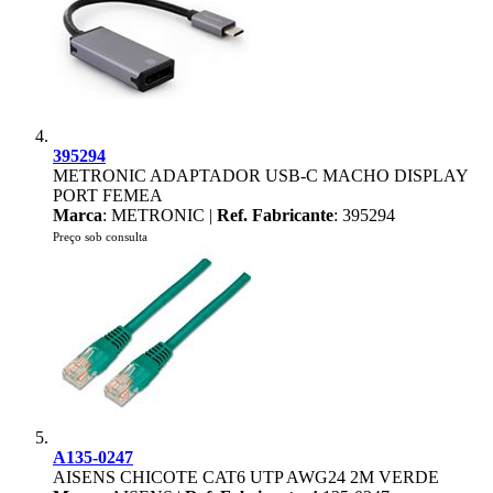
395294
METRONIC ADAPTADOR USB-C MACHO DISPLAY
PORT FEMEA
Marca
: METRONIC |
Ref. Fabricante
: 395294
Preço sob consulta
A135-0247
AISENS CHICOTE CAT6 UTP AWG24 2M VERDE