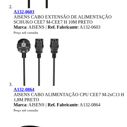
A132-0603
AISENS CABO EXTENSÃO DE ALIMENTAÇÃO
SCHUKO CEE7 M-CEE7 H 10M PRETO
Marca
: AISENS |
Ref. Fabricante
: A132-0603
Preço sob consulta
A132-0864
AISENS CABO ALIMENTAÇÃO CPU CEE7 M-2xC13 H
1,8M PRETO
Marca
: AISENS |
Ref. Fabricante
: A132-0864
Preço sob consulta