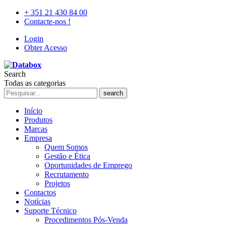
+ 351 21 430 84 00
Contacte-nos !
Login
Obter Acesso
Search
Todas as categorias
search
Início
Produtos
Marcas
Empresa
Quem Somos
Gestão e Ética
Oportunidades de Emprego
Recrutamento
Projetos
Contactos
Notícias
Suporte Técnico
Procedimentos Pós-Venda