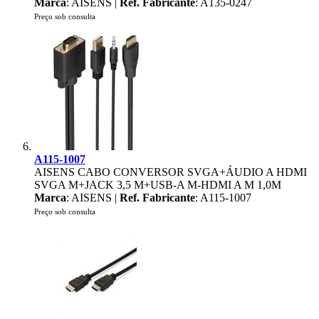
Marca
: AISENS |
Ref. Fabricante
: A135-0247
Preço sob consulta
A115-1007
AISENS CABO CONVERSOR SVGA+ÁUDIO A HDMI
SVGA M+JACK 3,5 M+USB-A M-HDMI A M 1,0M
Marca
: AISENS |
Ref. Fabricante
: A115-1007
Preço sob consulta